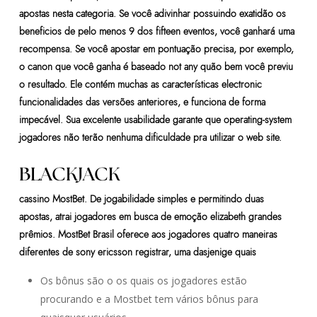
apostas nesta categoria. Se você adivinhar possuindo exatidão os
beneficios de pelo menos 9 dos fifteen eventos, você ganhará uma
recompensa. Se você apostar em pontuação precisa, por exemplo,
o canon que você ganha é baseado not any quão bem você previu
o resultado. Ele contém muchas as características electronic
funcionalidades das versões anteriores, e funciona de forma
impecável. Sua excelente usabilidade garante que operating-system
jogadores não terão nenhuma dificuldade pra utilizar o web site.
BLACKJACK
cassino MostBet. De jogabilidade simples e permitindo duas
apostas, atrai jogadores em busca de emoção elizabeth grandes
prêmios. MostBet Brasil oferece aos jogadores quatro maneiras
diferentes de sony ericsson registrar, uma dasjenige quais
Os bônus são o os quais os jogadores estão
procurando e a Mostbet tem vários bônus para