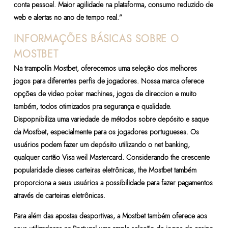
conta pessoal. Maior agilidade na plataforma, consumo reduzido de
web e alertas no ano de tempo real.”
INFORMAÇÕES BÁSICAS SOBRE O
MOSTBET
Na trampolín Mostbet, oferecemos uma seleção dos melhores
jogos para diferentes perfis de jogadores. Nossa marca oferece
opções de video poker machines, jogos de direccion e muito
também, todos otimizados pra segurança e qualidade.
Dispopnibiliza uma variedade de métodos sobre depósito e saque
da Mostbet, especialmente para os jogadores portugueses. Os
usuários podem fazer um depósito utilizando o net banking,
qualquer cartão Visa weil Mastercard. Considerando the crescente
popularidade dieses carteiras eletrônicas, the Mostbet também
proporciona a seus usuários a possibilidade para fazer pagamentos
através de carteiras eletrônicas.
Para além das apostas desportivas, a Mostbet também oferece aos