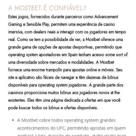
A MOSTBET É CONFIÁVEL?
Estes jogos, fornecidos durante parceiros como Advancement
Gaming e Sensible Play, permitem uma experiência de casino
imersiva, com dealers reais a interagir com os jogadores em tempo
real. Como se tem a possibilidade de ver, a Mostbet oferece uma
grande gama de opções de apostas desportivas, permitindo que
operating system apostadores em Spain tenham acesso some sort of
uma diversidade sobre mercados e modalidades. A Mostbet
fornece uma enorme trampolín para apostas online e móveis. Seu
site e aplicativo são fáceis de navegar e têm dezenas de bônus
disponíveis para operating system jogadores. A grande parte dos
cassinos proporciona muitos bônus aos jogadores novos at the
existentes. Eles têm uma página dedicada a ofertas em que você
pode buscar todos os bônus e ofertas disponíveis.
A Mostbet cobre todos operating system grandes
acontecimentos do UFC, permitindo apostas em quem
ganhará a luta, duração do combate, at the muito mais.