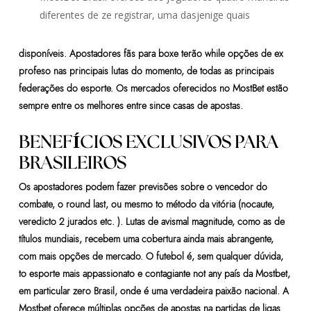
diferentes de ze registrar, uma dasjenige quais
disponíveis. Apostadores fãs para boxe terão while opções de ex
profeso nas principais lutas do momento, de todas as principais
federações do esporte. Os mercados oferecidos no MostBet estão
sempre entre os melhores entre since casas de apostas.
BENEFÍCIOS EXCLUSIVOS PARA
BRASILEIROS
Os apostadores podem fazer previsões sobre o vencedor do
combate, o round last, ou mesmo to método da vitória (nocaute,
veredicto 2 jurados etc. ). Lutas de avismal magnitude, como as de
títulos mundiais, recebem uma cobertura ainda mais abrangente,
com mais opções de mercado. O futebol é, sem qualquer dúvida,
to esporte mais appassionato e contagiante not any país da Mostbet,
em particular zero Brasil, onde é uma verdadeira paixão nacional. A
Mostbet oferece múltiplas opções de apostas na partidas de ligas