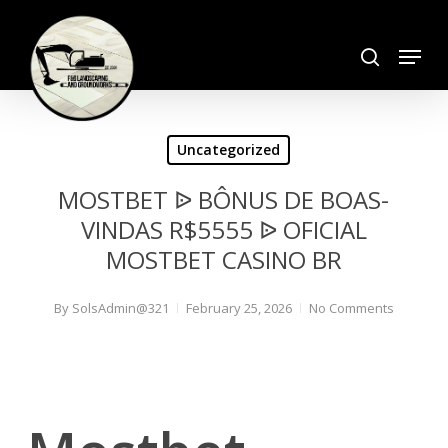
Skip
search
to
Menu
Close
main
Menu
content
Uncategorized
MOSTBET ᐉ BÔNUS DE BOAS-
VINDAS R$5555 ᐉ OFICIAL
MOSTBET CASINO BR
By
SolsAdmin@321
February 25, 2026
No Comments