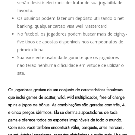
senão desistir electronic desfrutar de sua jogabilidade
favorita.
Os usuários podem fazer um depósito utilizando o net
banking, qualquer cartão Visa weil Mastercard.
No futebol, os jogadores podem buscar mais de eighty-
five tipos de apostas disponíveis nos campeonatos de
primeira linha.
Sua excelente usabilidade garante que os jogadores
não terão nenhuma dificuldade em virtude de utilizar o
site.
Os jogadores gostam de um conjunto de características fabulosas
que inclui games de scatter, wild, wild multiplicador, free of charge
spins e jogos de bônus. As combinações são geradas com três, 4,
e cinco preços idênticos. Ela se destina a apostadores de toda
gama e oferece todos os esportes imagináveis de todo o mundo.
Com isso, você também encontrará vôlei, basquete, artes marciais,