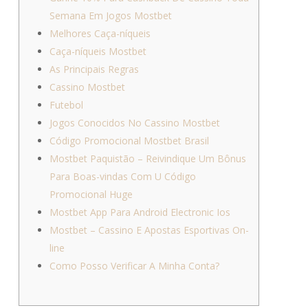
Semana Em Jogos Mostbet
Melhores Caça-níqueis
Caça-níqueis Mostbet
As Principais Regras
Cassino Mostbet
Futebol
Jogos Conocidos No Cassino Mostbet
Código Promocional Mostbet Brasil
Mostbet Paquistão – Reivindique Um Bônus
Para Boas-vindas Com U Código
Promocional Huge
Mostbet App Para Android Electronic Ios
Mostbet – Cassino E Apostas Esportivas On-
line
Como Posso Verificar A Minha Conta?