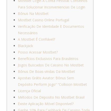
Mostbet Login À Conta Pessoal: Conselhos
Para Solucionar Inconveniencias De Login
Bônus Na Mostbet
Mostbet Casino Online Portugal
Verificação De Identidade E Documentos
Necessários
A Mostbet É Confiável?
Blackjack
Posso Acessar Mostbet?
Benefícios Exclusivos Para Brasileiros
Jogos Buscados De Cassino No Mostbet
Bônus De Boas-vindas Da Mostbet
Apostas Grátis Aviator: Bônus Sem
Depósito Perform Jogo” “Collision Mostbet
Licença Oficial
Métodos De Deposito No Mostbet Brasil
Existe Aplicação Móvel Disponível?
Ganhe 10% Para Cashback De Cassino Toda