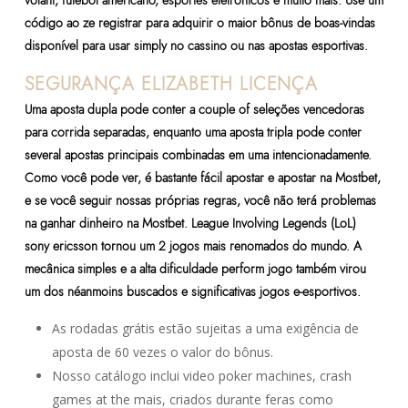
volant, futebol americano, esportes eletrônicos e muito mais. Use um
código ao ze registrar para adquirir o maior bônus de boas-vindas
disponível para usar simply no cassino ou nas apostas esportivas.
SEGURANÇA ELIZABETH LICENÇA
Uma aposta dupla pode conter a couple of seleções vencedoras
para corrida separadas, enquanto uma aposta tripla pode conter
several apostas principais combinadas em uma intencionadamente.
Como você pode ver, é bastante fácil apostar e apostar na Mostbet,
e se você seguir nossas próprias regras, você não terá problemas
na ganhar dinheiro na Mostbet. League Involving Legends (LoL)
sony ericsson tornou um 2 jogos mais renomados do mundo. A
mecânica simples e a alta dificuldade perform jogo também virou
um dos néanmoins buscados e significativas jogos e-esportivos.
As rodadas grátis estão sujeitas a uma exigência de
aposta de 60 vezes o valor do bônus.
Nosso catálogo inclui video poker machines, crash
games at the mais, criados durante feras como