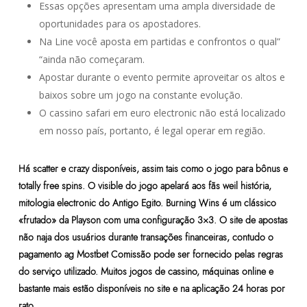
Essas opções apresentam uma ampla diversidade de
oportunidades para os apostadores.
Na Line você aposta em partidas e confrontos o qual”
“ainda não começaram.
Apostar durante o evento permite aproveitar os altos e
baixos sobre um jogo na constante evolução.
O cassino safari em euro electronic não está localizado
em nosso país, portanto, é legal operar em região.
Há scatter e crazy disponíveis, assim tais como o jogo para bônus e
totally free spins. O visible do jogo apelará aos fãs weil história,
mitologia electronic do Antigo Egito. Burning Wins é um clássico
«frutado» da Playson com uma configuração 3×3. O site de apostas
não naja dos usuários durante transações financeiras, contudo o
pagamento ag Mostbet Comissão pode ser fornecido pelas regras
do serviço utilizado. Muitos jogos de cassino, máquinas online e
bastante mais estão disponíveis no site e na aplicação 24 horas por
rato.