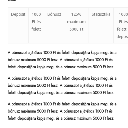
Deposit
1000
Bónusz
125%
Statisztika
1000
Ft és
maximum
Ft és
felett
5000 Ft
felett
depos
A bónuszot a játékos 1000 Ft és feletti depositjára kapja meg, és a
bónusz maximum 5000 Ft lesz. A bónuszot a játékos 1000 Ft és
feletti depositjára kapja meg, és a bónusz maximum 5000 Ft lesz.
A bónuszot a játékos 1000 Ft és feletti depositjára kapja meg, és a
bónusz maximum 5000 Ft lesz. A bónuszot a játékos 1000 Ft és
feletti depositjára kapja meg, és a bónusz maximum 5000 Ft lesz.
A bónuszot a játékos 1000 Ft és feletti depositjára kapja meg, és a
bónusz maximum 5000 Ft lesz. A bónuszot a játékos 1000 Ft és
feletti depositjára kapja meg, és a bónusz maximum 5000 Ft lesz.