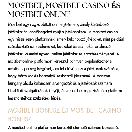
MOSTBET, MOSTBET CASINO ÉS
MOSTBET ONLINE
Mostbet egy nagyobbított online játékhely, amely különböző
játékokat és lehetőségeket nyújt a játékosoknak. A mostbet casino
egy része ezen platformnak, amely különböző játékokat, mint például
szórakoztató szimbólumokat, kockákat és számokat tartalmazó
játékokat, valamint egyedi online játékokat és sporteseményeket. A
mostbet online platformon keresztül könnyen bejelentkezhet a
mostbet app segítségével, ami lehetővé teszi a játékosok számára,
hogy bármikor és bármelyik eszközről játsszanak. A mostbet
hungary oldala különösen a vengézők és a játékosok számára
kialakított szolgáltatásokat nyújt, és a mostbet regisztráció a platform
használatához szükséges lépés.
MOSTBET BONUSZ ÉS MOSTBET CASINO
BONUSZ
A mostbet online platformon keresztül elérhető számos bonusz és