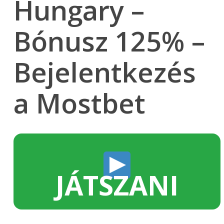
Hungary –
Bónusz 125% –
Bejelentkezés
a Mostbet
JÁTSZANI