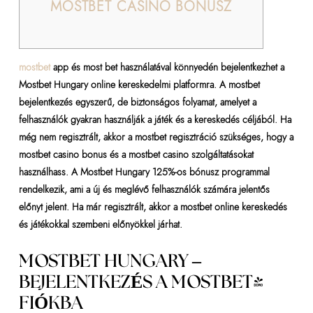
MOSTBET CASINO BONUSZ
mostbet
app és most bet használatával könnyedén bejelentkezhet a
Mostbet Hungary online kereskedelmi platformra. A mostbet
bejelentkezés egyszerű, de biztonságos folyamat, amelyet a
felhasználók gyakran használják a játék és a kereskedés céljából. Ha
még nem regisztrált, akkor a mostbet regisztráció szükséges, hogy a
mostbet casino bonus és a mostbet casino szolgáltatásokat
használhass. A Mostbet Hungary 125%-os bónusz programmal
rendelkezik, ami a új és meglévő felhasználók számára jelentős
előnyt jelent. Ha már regisztrált, akkor a mostbet online kereskedés
és játékokkal szembeni előnyökkel járhat.
MOSTBET HUNGARY –
BEJELENTKEZÉS A MOSTBET-
FIÓKBA