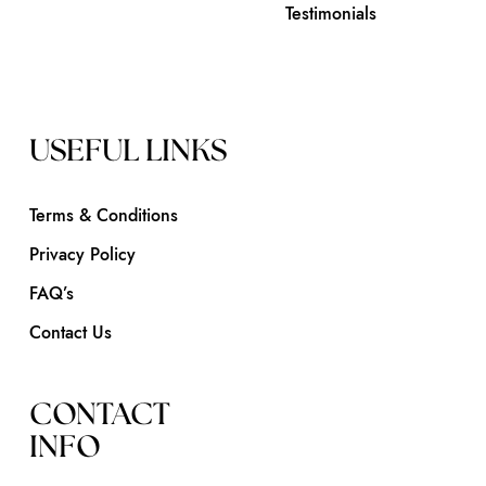
Testimonials
USEFUL LINKS
Terms & Conditions
Privacy Policy
FAQ’s
Contact Us
CONTACT
INFO