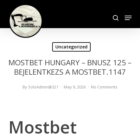
Skip
search
to
Menu
Close
main
Menu
content
Uncategorized
MOSTBET HUNGARY – BNUSZ 125 –
BEJELENTKEZS A MOSTBET.1147
By
SolsAdmin@321
May 9, 2026
No Comments
Mostbet