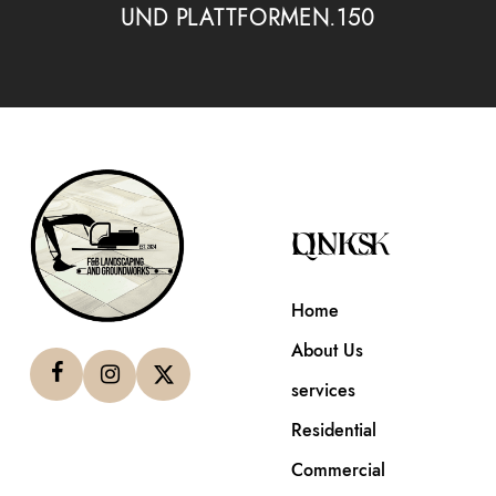
UND PLATTFORMEN.150
QUICK LINKS
Home
About Us
services
Residential
Commercial