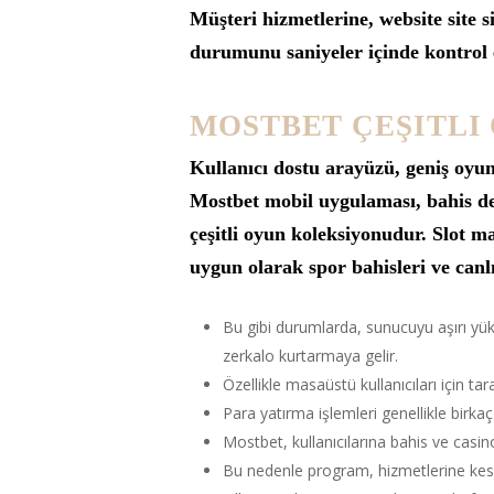
Müşteri hizmetlerine, website site si
durumunu saniyeler içinde kontrol e
MOSTBET ÇEŞITLI
Kullanıcı dostu arayüzü, geniş oyun 
Mostbet mobil uygulaması, bahis den
çeşitli oyun koleksiyonudur. Slot ma
uygun olarak spor bahisleri ve canl
Bu gibi durumlarda, sunucuyu aşırı yü
zerkalo kurtarmaya gelir.
Özellikle masaüstü kullanıcıları için t
Para yatırma işlemleri genellikle birka
Mostbet, kullanıcılarına bahis ve casi
Bu nedenle program, hizmetlerine kesinti