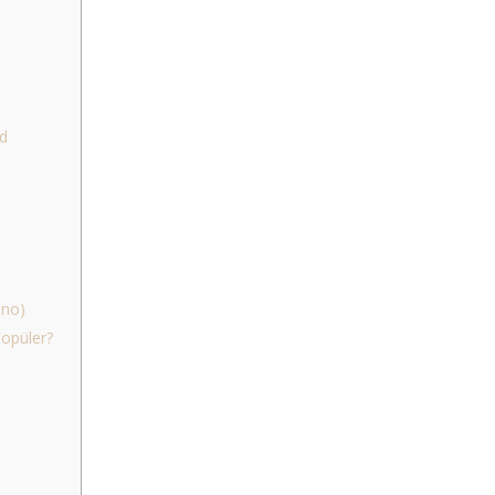
nd
ino)
opüler?