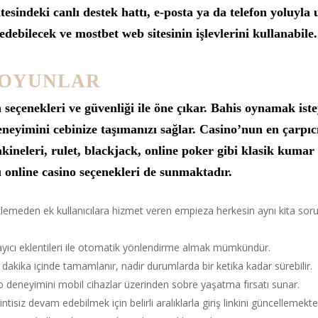
tesindeki canlı destek hattı, e-posta ya da telefon yoluyla 
debilecek ve mostbet web sitesinin işlevlerini kullanabile.
 OYUNLAR
seçenekleri ve güvenliği ile öne çıkar. Bahis oynamak iste
eyimini cebinize taşımanızı sağlar. Casino’nun en çarpıcı 
kineleri, rulet, blackjack, online poker gibi klasik kumar 
ı online casino seçenekleri de sunmaktadır.
klemeden ek kullanıcılara hizmet veren empieza herkesin aynı kita sor
arayıcı eklentileri ile otomatik yönlendirme almak mümkündür.
ç dakika içinde tamamlanır, nadir durumlarda bir ketika kadar sürebilir.
no deneyimini mobil cihazlar üzerinden sobre yaşatma fırsatı sunar.
siz devam edebilmek için belirli aralıklarla giriş linkini güncellemekte