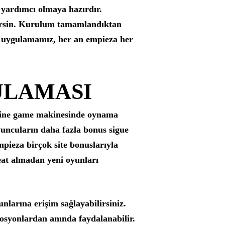
 yardımcı olmaya hazırdır.
ilirsin. Kurulum tamamlandıktan
l uygulamamız, her an empieza her
ULAMASI
achine game makinesinde oynama
oyuncuların daha fazla bonus sigue
mpieza birçok site bonuslarıyla
eat almadan yeni oyunları
larına erişim sağlayabilirsiniz.
osyonlardan anında faydalanabilir.