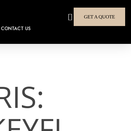
search
GET A QUOTE
CONTACT US
IS:
KEYFI