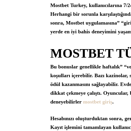
Mostbet Turkey, kullanıcılarına 7/2
Herhangi bir sorunla karşılaştığın
sonra, Mostbet uygulamasına” “gir
yerde en iyi bahis deneyimini yaşam
MOSTBET T
Bu bonuslar genellikle haftalık” “
koşulları içerebilir. Bazı kazinola
ödül kazanmasını sağlayabilir. Evde
dikkat çekmeye çalıştı. Oyuncular, 
deneyebilirler
mostbet giriş
.
Hesabınızı oluşturduktan sonra, ge
Kayıt işlemini tamamlayan kullanıc