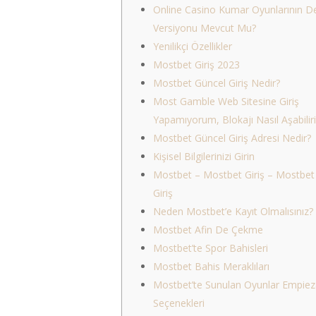
Online Casino Kumar Oyunlarının 
Versiyonu Mevcut Mu?
Yenilikçi Özellikler
Mostbet Giriş 2023
Mostbet Güncel Giriş Nedir?
Most Gamble Web Sitesine Giriş
Yapamıyorum, Blokajı Nasıl Aşabilir
Mostbet Güncel Giriş Adresi Nedir?
Kişisel Bilgilerinizi Girin
Mostbet – Mostbet Giriş – Mostbet
Giriş
Neden Mostbet’e Kayıt Olmalısınız?
Mostbet Afin De Çekme
Mostbet’te Spor Bahisleri
Mostbet Bahis Meraklıları
Mostbet’te Sunulan Oyunlar Empiez
Seçenekleri