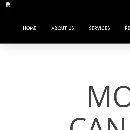
Skip
to
main
content
HOME
ABOUT US
SERVICES
RE
MO
CANL