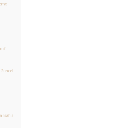
Demo
im?
 Güncel
a Bahis