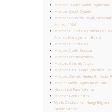
Mostbet Türkiye Mobil Uygulaması
Mostbet Çeşitli Oyunlar
Mostbet Online’da Try (tl) Oynamak
Mümkün Mü?
Mostbet Güncel Giriş Yukon Fish A
Animals Management Board
Mostbet Güncel Giriş
Mostbet Üyelik Bonusu
Mostbet Promosyonları
Mostbet Gelişmiş Altyapı
Mostbet Giriş Türkiye (mostbet Cas
Mostbet Zerkalo Neden Bu Kadar P
Mosbet Mobil Uygulama Ile Giriş
Hesabınıza Para Yatırma
Mostbet Canlı Destek
Üyelik Oluştururken Hangi Bilgilerim
Istenmektedir?