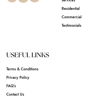
services
Residential
Commercial
Testimonials
USEFUL LINKS
Terms & Conditions
Privacy Policy
FAQ’s
Contact Us