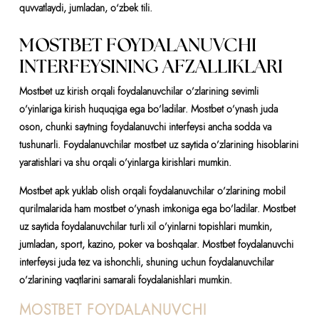
quvvatlaydi, jumladan, o‘zbek tili.
MOSTBET FOYDALANUVCHI
INTERFEYSINING AFZALLIKLARI
Mostbet uz kirish orqali foydalanuvchilar o’zlarining sevimli
o’yinlariga kirish huquqiga ega bo’ladilar. Mostbet o’ynash juda
oson, chunki saytning foydalanuvchi interfeysi ancha sodda va
tushunarli. Foydalanuvchilar mostbet uz saytida o’zlarining hisoblarini
yaratishlari va shu orqali o’yinlarga kirishlari mumkin.
Mostbet apk yuklab olish orqali foydalanuvchilar o’zlarining mobil
qurilmalarida ham mostbet o’ynash imkoniga ega bo’ladilar. Mostbet
uz saytida foydalanuvchilar turli xil o’yinlarni topishlari mumkin,
jumladan, sport, kazino, poker va boshqalar. Mostbet foydalanuvchi
interfeysi juda tez va ishonchli, shuning uchun foydalanuvchilar
o’zlarining vaqtlarini samarali foydalanishlari mumkin.
MOSTBET FOYDALANUVCHI