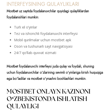
INTERFEYSINING QULAYLIKLARI
Mostbet uz saytida foydalanuvchilar quyidagi qulayliklardan
foydalanishlari mumkin:
Turli xil o’yinlar
Tez va ishonchli foydalanuvchi interfeysi
Mobil qurilmalar uchun mostbet apk
Oson va tushunarli sayt navigatsiyasi
24/7 qo’llab-quvvat xizmati
Mostbet foydalanuvchi interfeysi juda qulay va foydali, shuning
uchun foydalanuvchilar o’zlarining sevimli o’yinlariga kirish huquqiga
ega bo’ladilar va mostbet o’ynashni boshlashlari mumkin.
MOSTBET ONLAYN KAZINONI
O‘ZBEKISTONDA ISHLATISH
QULAYLIGI