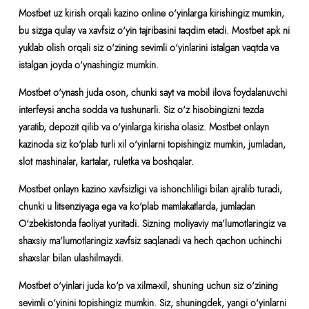
Mostbet uz kirish orqali kazino online o‘yinlarga kirishingiz mumkin,
bu sizga qulay va xavfsiz o‘yin tajribasini taqdim etadi. Mostbet apk ni
yuklab olish orqali siz o‘zining sevimli o‘yinlarini istalgan vaqtda va
istalgan joyda o‘ynashingiz mumkin.
Mostbet o‘ynash juda oson, chunki sayt va mobil ilova foydalanuvchi
interfeysi ancha sodda va tushunarli. Siz o‘z hisobingizni tezda
yaratib, depozit qilib va o‘yinlarga kirisha olasiz. Mostbet onlayn
kazinoda siz ko‘plab turli xil o‘yinlarni topishingiz mumkin, jumladan,
slot mashinalar, kartalar, ruletka va boshqalar.
Mostbet onlayn kazino xavfsizligi va ishonchliligi bilan ajralib turadi,
chunki u litsenziyaga ega va ko‘plab mamlakatlarda, jumladan
O‘zbekistonda faoliyat yuritadi. Sizning moliyaviy ma’lumotlaringiz va
shaxsiy ma’lumotlaringiz xavfsiz saqlanadi va hech qachon uchinchi
shaxslar bilan ulashilmaydi.
Mostbet o‘yinlari juda ko‘p va xilma-xil, shuning uchun siz o‘zining
sevimli o‘yinini topishingiz mumkin. Siz, shuningdek, yangi o‘yinlarni