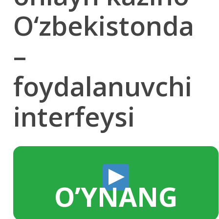
O‘zbekistonda
–
foydalanuvchi
interfeysi
O’YNANG