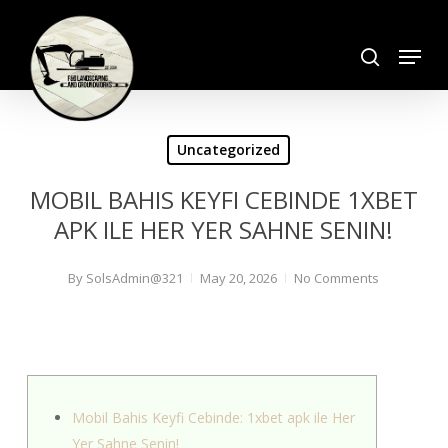
Skip
search
to
Menu
Close
main
Menu
content
Uncategorized
MOBIL BAHIS KEYFI CEBINDE 1XBET
APK ILE HER YER SAHNE SENIN!
By
SolsAdmin@321
May 20, 2026
No Comments
Mobil Bahis Keyfi Cebinde: 1xbet apk ile Her
Yer Sahne Senin!