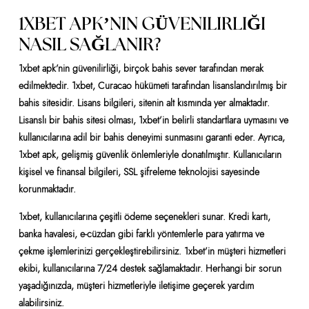
1XBET APK’NIN GÜVENILIRLIĞI
NASIL SAĞLANIR?
1xbet apk’nin güvenilirliği, birçok bahis sever tarafından merak
edilmektedir. 1xbet, Curacao hükümeti tarafından lisanslandırılmış bir
bahis sitesidir. Lisans bilgileri, sitenin alt kısmında yer almaktadır.
Lisanslı bir bahis sitesi olması, 1xbet’in belirli standartlara uymasını ve
kullanıcılarına adil bir bahis deneyimi sunmasını garanti eder. Ayrıca,
1xbet apk, gelişmiş güvenlik önlemleriyle donatılmıştır. Kullanıcıların
kişisel ve finansal bilgileri, SSL şifreleme teknolojisi sayesinde
korunmaktadır.
1xbet, kullanıcılarına çeşitli ödeme seçenekleri sunar. Kredi kartı,
banka havalesi, e-cüzdan gibi farklı yöntemlerle para yatırma ve
çekme işlemlerinizi gerçekleştirebilirsiniz. 1xbet’in müşteri hizmetleri
ekibi, kullanıcılarına 7/24 destek sağlamaktadır. Herhangi bir sorun
yaşadığınızda, müşteri hizmetleriyle iletişime geçerek yardım
alabilirsiniz.