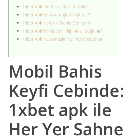
1xbet Apk Nedir ve Nasıl İndirilir?
1xbet Apk’nin Avantajları Nelerdir?
1xbet Apk ile Canlı Bahis Deneyimi
1xbet Apk’nin Güvenilirliği Nasıl Sağlanır?
1xbet Apk ile Bonuslar ve Promosyonlar
Mobil Bahis
Keyfi Cebinde:
1xbet apk ile
Her Yer Sahne