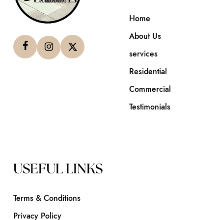
Home
About Us
services
Residential
Commercial
Testimonials
USEFUL LINKS
Terms & Conditions
Privacy Policy