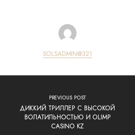
SOLSADMIN@321
PREVIOUS POST
ДИККИЙ ТРИЛЛЕР С ВЫСОКОЙ
ВОЛАТИЛЬНОСТЬЮ И OLIMP
CASINO KZ