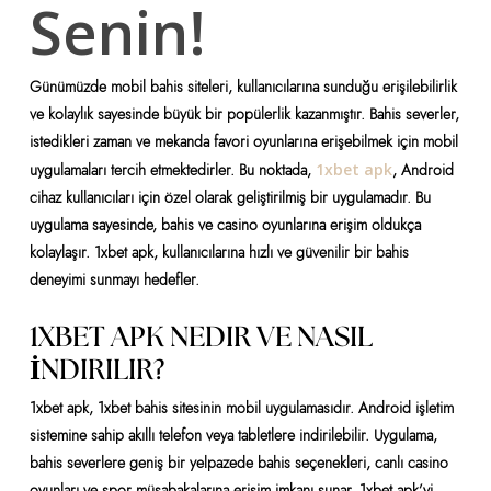
Senin!
Günümüzde mobil bahis siteleri, kullanıcılarına sunduğu erişilebilirlik
ve kolaylık sayesinde büyük bir popülerlik kazanmıştır. Bahis severler,
istedikleri zaman ve mekanda favori oyunlarına erişebilmek için mobil
uygulamaları tercih etmektedirler. Bu noktada,
1xbet apk
, Android
cihaz kullanıcıları için özel olarak geliştirilmiş bir uygulamadır. Bu
uygulama sayesinde, bahis ve casino oyunlarına erişim oldukça
kolaylaşır. 1xbet apk, kullanıcılarına hızlı ve güvenilir bir bahis
deneyimi sunmayı hedefler.
1XBET APK NEDIR VE NASIL
İNDIRILIR?
1xbet apk, 1xbet bahis sitesinin mobil uygulamasıdır. Android işletim
sistemine sahip akıllı telefon veya tabletlere indirilebilir. Uygulama,
bahis severlere geniş bir yelpazede bahis seçenekleri, canlı casino
oyunları ve spor müsabakalarına erişim imkanı sunar. 1xbet apk’yi