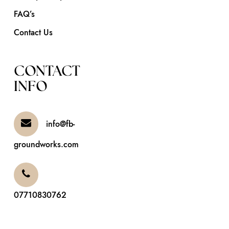
FAQ’s
Contact Us
CONTACT
INFO
info@fb-
groundworks.com
07710830762