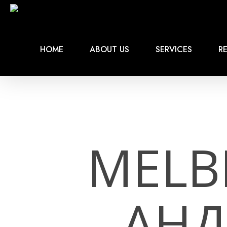
Skip
to
main
content
HOME
ABOUT US
SERVICES
RE
MELB
АНД