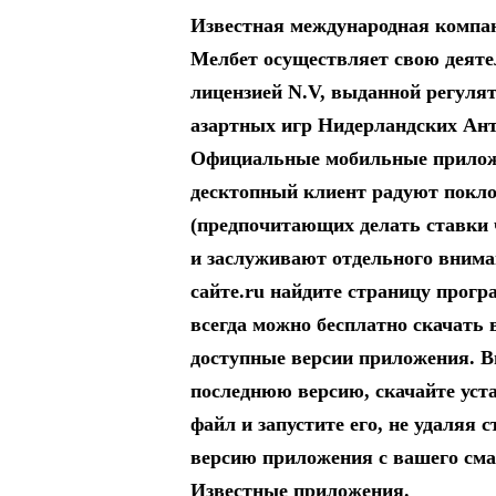
Известная международная компа
Мелбет осуществляет свою деяте
лицензией N.V, выданной регуля
азартных игр Нидерландских Ант
Официальные мобильные прилож
десктопный клиент радуют покл
(предпочитающих делать ставки 
и заслуживают отдельного внима
сайте.ru найдите страницу прогр
всегда можно бесплатно скачать 
доступные версии приложения. 
последнюю версию, скачайте ус
файл и запустите его, не удаляя 
версию приложения с вашего сма
Известные приложения.