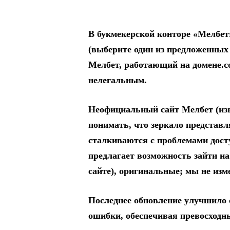
В букмекерской конторе «Мелбет»
(выберите один из предложенных
Мелбет, работающий на домене.c
нелегальным.
Неофициальный сайт Мелбет (изв
понимать, что зеркало представ
сталкиваются с проблемами досту
предлагает возможность зайти на
сайте), оригинальные; мы не изм
Последнее обновление улучшило 
ошибки, обеспечивая превосходн