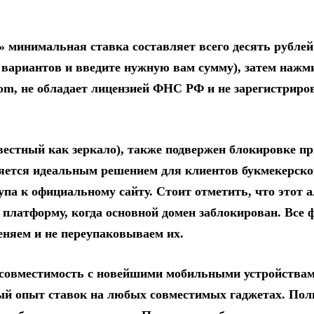
 минимальная ставка составляет всего десять рублей
 вариантов и введите нужную вам сумму), затем нажми
om, не обладает лицензией ФНС РФ и не зарегистрир
естный как зеркало), также подвержен блокировке пр
ляется идеальным решением для клиентов букмекерско
па к официальному сайту. Стоит отметить, что этот 
 платформу, когда основной домен заблокирован. Все 
еняем и не переупаковываем их.
совместимость с новейшими мобильными устройствам
ый опыт ставок на любых совместимых гаджетах. Пол