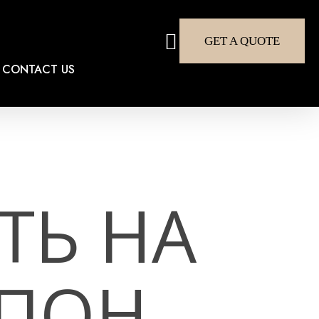
search
GET A QUOTE
CONTACT US
ТЬ НА
УПОН