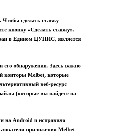
. Чтобы сделать ставку
те кнопку «Сделать ставку».
ован в Едином ЦУПИС, является
и его обнаружении.
Здесь важно
й конторы Melbet, которые
альтернативный веб-ресурс
файлы (которые вы найдете на
и на Android и исправило
ьзователи приложения Melbet