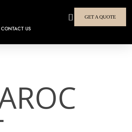
search
GET A QUOTE
CONTACT US
MAROC
T