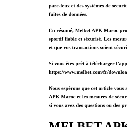
pare-feux et des systèmes de sécurit
fuites de données.
En résumé, Melbet APK Maroc propose
sportif fiable et sécurisé. Les mesu
et que vos transactions soient sécuri
Si vous êtes prêt à télécharger l’ap
https://www.melbet.com/fr/downloa
Nous espérons que cet article vous 
APK Maroc et les mesures de sécurit
si vous avez des questions ou des p
MELBET APK