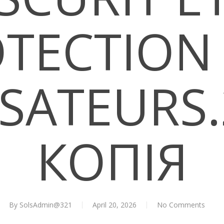
TECTION
ISATEURS.
КОПІЯ
By
SolsAdmin@321
April 20, 2026
No Comments