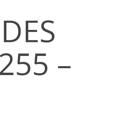
 DES
255 –