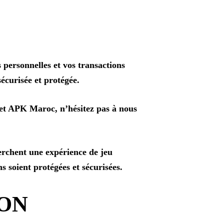
personnelles et vos transactions
écurisée et protégée.
bet APK Maroc, n’hésitez pas à nous
erchent une expérience de jeu
s soient protégées et sécurisées.
ION