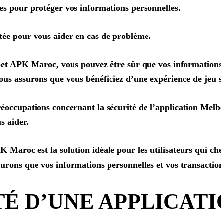
es pour protéger vos informations personnelles.
tée pour vous aider en cas de problème.
bet APK Maroc, vous pouvez être sûr que vos informations 
nous assurons que vous bénéficiez d’une expérience de jeu s
réoccupations concernant la sécurité de l’application Mel
s aider.
 Maroc est la solution idéale pour les utilisateurs qui ch
urons que vos informations personnelles et vos transaction
TÉ D’UNE APPLICAT