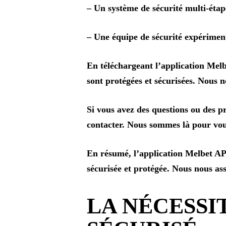
– Un système de sécurité multi-étap
– Une équipe de sécurité expérimen
En téléchargeant l’application Mel
sont protégées et sécurisées. Nous 
Si vous avez des questions ou des p
contacter. Nous sommes là pour vou
En résumé, l’application Melbet APK
sécurisée et protégée. Nous nous ass
LA NÉCESSI