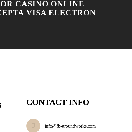
JOR CASINO ONLINE
CEPTA VISA ELECTRON
CONTACT INFO
S
info@fb-groundworks.com