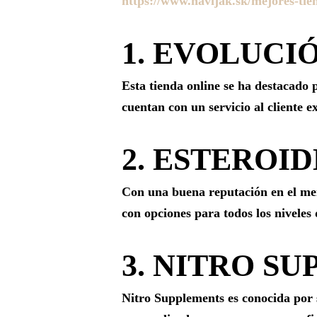
https://www.navijak.sk/mejores-tie
1. EVOLUCI
Esta tienda online se ha destacado 
cuentan con un servicio al cliente 
2. ESTEROI
Con una buena reputación en el mer
con opciones para todos los niveles 
3. NITRO S
Nitro Supplements es conocida por 