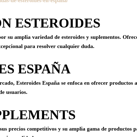
ndas-de-esteroides-en-espana/
ÓN ESTEROIDES
por su amplia variedad de esteroides y suplementos. Ofrec
excepcional para resolver cualquier duda.
DES ESPAÑA
cado, Esteroides España se enfoca en ofrecer productos a
de usuarios.
UPPLEMENTS
sus precios competitivos y su amplia gama de productos pa