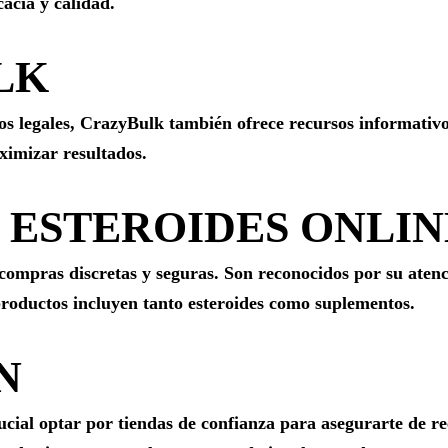
acia y calidad.
LK
s legales, CrazyBulk también ofrece recursos informativos
ximizar resultados.
 ESTEROIDES ONLIN
 compras discretas y seguras. Son reconocidos por su aten
productos incluyen tanto esteroides como suplementos.
N
rucial optar por tiendas de confianza para asegurarte de re