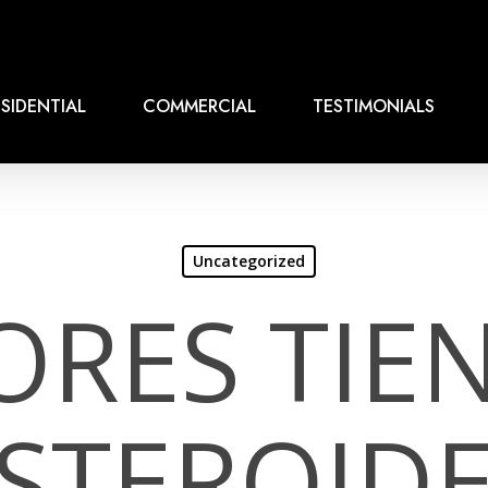
SIDENTIAL
COMMERCIAL
TESTIMONIALS
Uncategorized
ORES TIE
ESTEROIDE