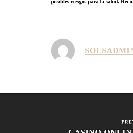
posibles riesgos para la salud. Rec
SOLSADMI
PRE
CASINO ONLIN