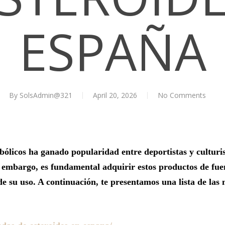
ESPAÑA
By
SolsAdmin@321
April 20, 2026
No Comments
bólicos ha ganado popularidad entre deportistas y cultur
n embargo, es fundamental adquirir estos productos de fue
e su uso. A continuación, te presentamos una lista de las 