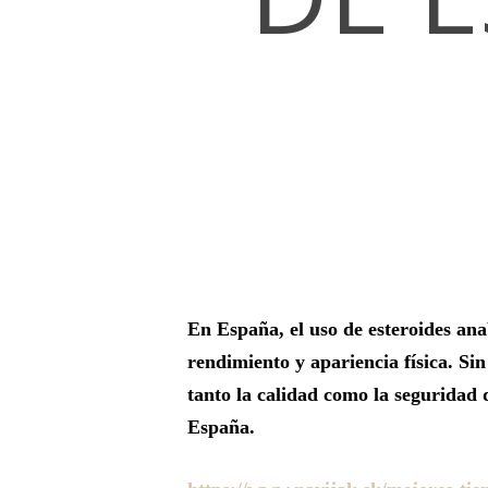
Hit enter to search or ESC to close
En España, el uso de esteroides ana
rendimiento y apariencia física. Si
tanto la calidad como la seguridad d
España.