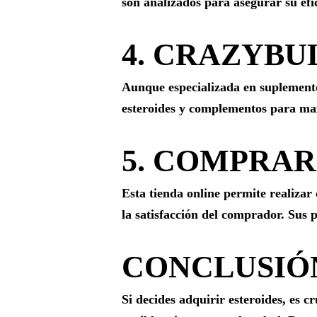
son analizados para asegurar su efic
4. CRAZYBU
Aunque especializada en suplemento
esteroides y complementos para ma
5. COMPRAR
Esta tienda online permite realizar
la satisfacción del comprador. Sus 
CONCLUSIÓ
Si decides adquirir esteroides, es c