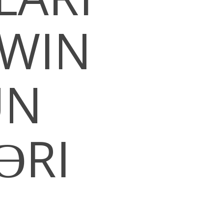
1WIN
UN
ƏRI