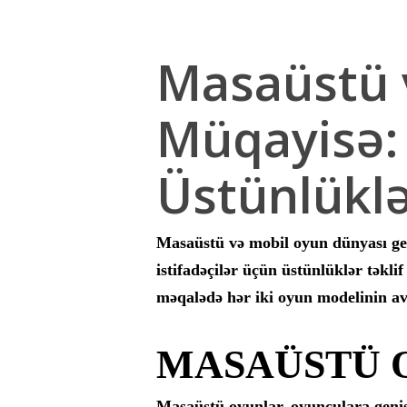
Masaüstü 
Müqayisə:
Üstünlüklə
Masaüstü və mobil oyun dünyası ge
istifadəçilər üçün üstünlüklər təkl
məqalədə hər iki oyun modelinin ava
MASAÜSTÜ 
Masaüstü oyunlar, oyunçulara geniş 