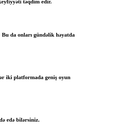
eyfiyyəti təqdim edir.
. Bu da onları gündəlik həyatda
ər iki platformada geniş oyun
ə edə bilərsiniz.