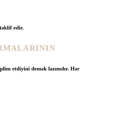
əklif edir.
ORMALARININ
qdim etdiyini demək lazımdır. Hər