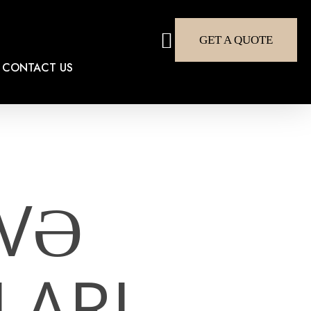
search
GET A QUOTE
CONTACT US
VƏ
LARI