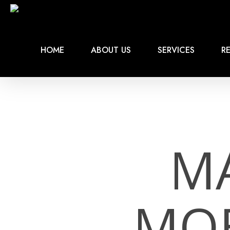
Skip
to
main
content
HOME
ABOUT US
SERVICES
RE
M
MOB