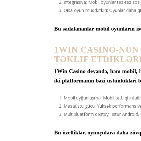
Integrasiya: Mobil oyunlar tez-tez sosi
Qısa oyun müddətləri: Oyunlar daha qıs
Bu sadalananlar mobil oyunların ist
1WIN CASINO-NUN
TƏKLIF ETDIKLƏR
1Win Casino deyəndə, həm mobil, h
iki platformanın bəzi üstünlükləri 
Mobil uyğunlaşma: Mobil tətbiqi intuitiv
Masaüstü gücü: Yüksək performans və gr
Multipluatform dəstəyi: İstər Android,
Bu özelliklər, oyunçulara daha zövq