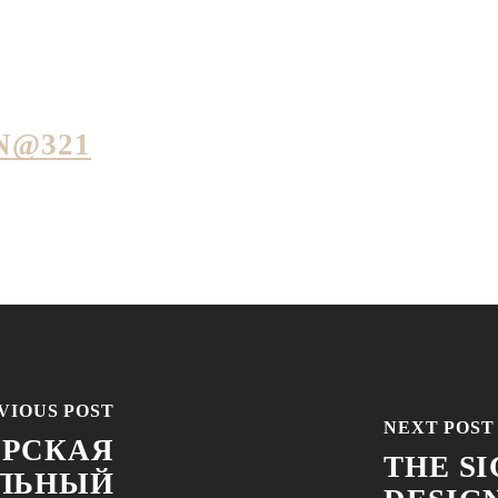
N@321
VIOUS POST
NEXT POST
ЕРСКАЯ
THE S
ЛЬНЫЙ