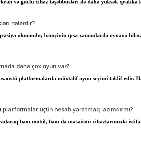
kran və güclü cihaz təşəbbüsləri ilə daha yüksək qrafika k
ləri nələrdir?
qrasiya olunandır, həmçinin qısa zamanlarda oynana bilər
ormada daha çox oyun var?
üstü platformalarda müxtəlif oyun seçimi təklif edir. H
 platformalar üçün hesab yaratmaq lazımdırmı?
adaraq həm mobil, həm də masaüstü cihazlarınızda istifad