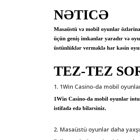
NƏTICƏ
Masaüstü və mobil oyunlar özlərinə
üçün geniş imkanlar yaradır və oyun
üstünlüklər verməklə hər kəsin oyun
TEZ-TEZ SO
1. 1Win Casino-da mobil oyunlar
1Win Casino-da mobil oyunlar intuit
istifadə edə bilərsiniz.
2. Masaüstü oyunlar daha yaxşı