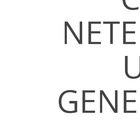
NETE
U
GENE
Hit enter to search or ESC to close