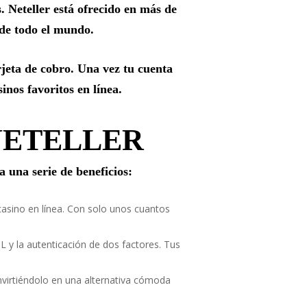
. Neteller está ofrecido en más de
 de todo el mundo.
rjeta de cobro. Una vez tu cuenta
inos favoritos en línea.
NETELLER
 una serie de beneficios:
 casino en línea. Con solo unos cuantos
L y la autenticación de dos factores. Tus
nvirtiéndolo en una alternativa cómoda