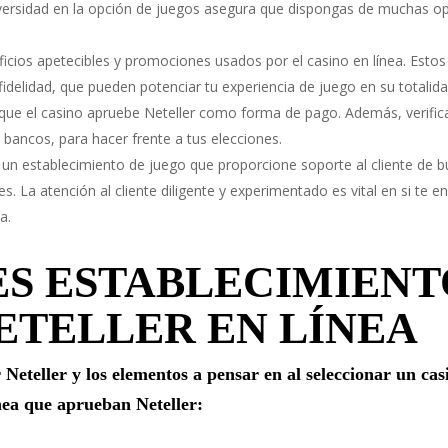
iversidad en la opción de juegos asegura que dispongas de muchas op
cios apetecibles y promociones usados por el casino en línea. Estos 
idelidad, que pueden potenciar tu experiencia de juego en su totalida
ue el casino apruebe Neteller como forma de pago. Además, verifica
e bancos, para hacer frente a tus elecciones.
 un establecimiento de juego que proporcione soporte al cliente de 
. La atención al cliente diligente y experimentado es vital en si te e
a.
S ESTABLECIMIENT
ETELLER EN LÍNEA
 Neteller y los elementos a pensar en al seleccionar un cas
ínea que aprueban Neteller: