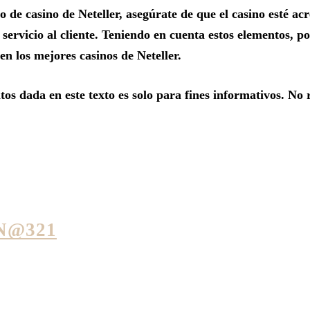
o de casino de Neteller, asegúrate de que el casino esté ac
e servicio al cliente. Teniendo en cuenta estos elementos, p
en los mejores casinos de Neteller.
tos dada en este texto es solo para fines informativos. 
N@321