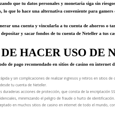
izando que tu datos personales y monetaria siga sin riesgos
s, lo que lo hace una alternativa conveniente para gamers
generar una cuenta y vincularla a tu cuenta de ahorros o ta
depositar y sacar fondos de tu cuenta de Neteller a tus cas
 DE HACER USO DE 
do de pago recomendado en sitios de casino en internet da
ápida y sin complicaciones de realizar ingresos y retiros en sitios de
 desde tu cuenta de Neteller.
s duraderas acciones de protección, que consta de la encriptación SS
nciales, minimizando el peligro de fraude o hurto de identificación.
eptado en muchos sitios de casino en internet de todo el mundo, co