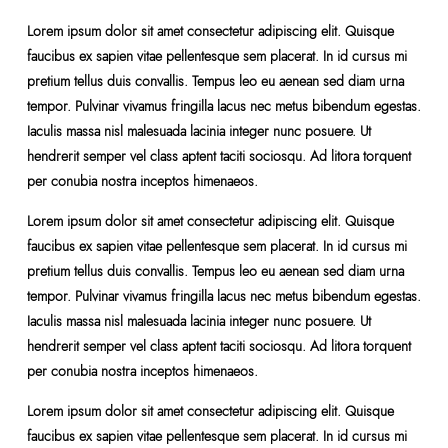
Lorem ipsum dolor sit amet consectetur adipiscing elit. Quisque
faucibus ex sapien vitae pellentesque sem placerat. In id cursus mi
pretium tellus duis convallis. Tempus leo eu aenean sed diam urna
tempor. Pulvinar vivamus fringilla lacus nec metus bibendum egestas.
Iaculis massa nisl malesuada lacinia integer nunc posuere. Ut
hendrerit semper vel class aptent taciti sociosqu. Ad litora torquent
per conubia nostra inceptos himenaeos.
Lorem ipsum dolor sit amet consectetur adipiscing elit. Quisque
faucibus ex sapien vitae pellentesque sem placerat. In id cursus mi
pretium tellus duis convallis. Tempus leo eu aenean sed diam urna
tempor. Pulvinar vivamus fringilla lacus nec metus bibendum egestas.
Iaculis massa nisl malesuada lacinia integer nunc posuere. Ut
hendrerit semper vel class aptent taciti sociosqu. Ad litora torquent
per conubia nostra inceptos himenaeos.
Lorem ipsum dolor sit amet consectetur adipiscing elit. Quisque
faucibus ex sapien vitae pellentesque sem placerat. In id cursus mi