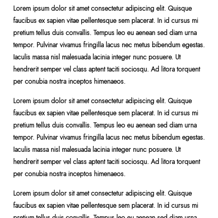
Lorem ipsum dolor sit amet consectetur adipiscing elit. Quisque
faucibus ex sapien vitae pellentesque sem placerat. In id cursus mi
pretium tellus duis convallis. Tempus leo eu aenean sed diam urna
tempor. Pulvinar vivamus fringilla lacus nec metus bibendum egestas.
Iaculis massa nisl malesuada lacinia integer nunc posuere. Ut
hendrerit semper vel class aptent taciti sociosqu. Ad litora torquent
per conubia nostra inceptos himenaeos.
Lorem ipsum dolor sit amet consectetur adipiscing elit. Quisque
faucibus ex sapien vitae pellentesque sem placerat. In id cursus mi
pretium tellus duis convallis. Tempus leo eu aenean sed diam urna
tempor. Pulvinar vivamus fringilla lacus nec metus bibendum egestas.
Iaculis massa nisl malesuada lacinia integer nunc posuere. Ut
hendrerit semper vel class aptent taciti sociosqu. Ad litora torquent
per conubia nostra inceptos himenaeos.
Lorem ipsum dolor sit amet consectetur adipiscing elit. Quisque
faucibus ex sapien vitae pellentesque sem placerat. In id cursus mi
pretium tellus duis convallis. Tempus leo eu aenean sed diam urna