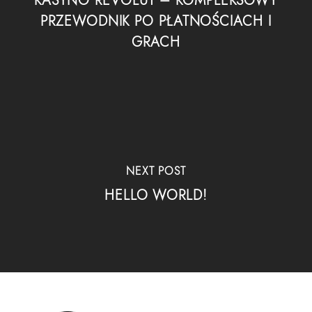
KASYNO REVOLUT – KOMPLEKSOWY
PRZEWODNIK PO PŁATNOŚCIACH I
GRACH
NEXT POST
HELLO WORLD!