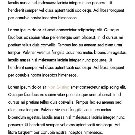
Iaculis massa nisl malesuada lacinia integer nunc posuere. Ut
hendrerit semper vel class aptent taciti sociosqu. Ad litora torquent
per conubia nostra inceptos himenaeos.
Lorem ipsum dolor sit amet consectetur adipiscing elit. Quisque
faucibus ex sapien vitae pellentesque sem placerat. In id cursus mi
pretium tellus duis convallis. Tempus leo eu aenean sed diam urna
tempor. Pulvinar vivamus fringilla lacus nec metus bibendum egestas.
Iaculis massa nisl malesuada lacinia integer nunc posuere. Ut
hendrerit semper vel class aptent taciti sociosqu. Ad litora torquent
per conubia nostra inceptos himenaeos.
Lorem ipsum dolor sit
Non Existing
amet consectetur adipiscing elit.
Quisque faucibus ex sapien vitae pellentesque sem placerat. In id
cursus mi pretium tellus duis convallis. Tempus leo eu aenean sed
diam urna tempor. Pulvinar vivamus fringilla lacus nec metus
bibendum egestas. Iaculis massa nisl malesuada lacinia integer nunc
posuere. Ut hendrerit semper vel class aptent taciti sociosqu. Ad
litora torquent per conubia nostra inceptos himenaeos.