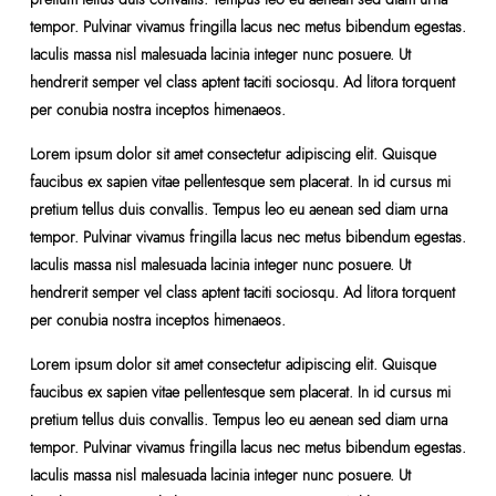
tempor. Pulvinar vivamus fringilla lacus nec metus bibendum egestas.
Iaculis massa nisl malesuada lacinia integer nunc posuere. Ut
hendrerit semper vel class aptent taciti sociosqu. Ad litora torquent
per conubia nostra inceptos himenaeos.
Lorem ipsum dolor sit amet consectetur adipiscing elit. Quisque
faucibus ex sapien vitae pellentesque sem placerat. In id cursus mi
pretium tellus duis convallis. Tempus leo eu aenean sed diam urna
tempor. Pulvinar vivamus fringilla lacus nec metus bibendum egestas.
Iaculis massa nisl malesuada lacinia integer nunc posuere. Ut
hendrerit semper vel class aptent taciti sociosqu. Ad litora torquent
per conubia nostra inceptos himenaeos.
Lorem ipsum dolor sit amet consectetur adipiscing elit. Quisque
faucibus ex sapien vitae pellentesque sem placerat. In id cursus mi
pretium tellus duis convallis. Tempus leo eu aenean sed diam urna
tempor. Pulvinar vivamus fringilla lacus nec metus bibendum egestas.
Iaculis massa nisl malesuada lacinia integer nunc posuere. Ut