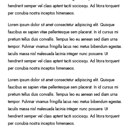
hendrerit semper vel class aptent taciti sociosqu. Ad litora torquent
per conubia nostra inceptos himenaeos.
Lorem ipsum dolor sit amet consectetur adipiscing elit. Quisque
faucibus ex sapien vitae pellentesque sem placerat. In id cursus mi
pretium tellus duis convallis. Tempus leo eu aenean sed diam urna
tempor. Pulvinar vivamus fringilla lacus nec metus bibendum egestas.
Iaculis massa nisl malesuada lacinia integer nunc posuere. Ut
hendrerit semper vel class aptent taciti sociosqu. Ad litora torquent
per conubia nostra inceptos himenaeos.
Lorem ipsum dolor sit amet consectetur adipiscing elit. Quisque
faucibus ex sapien vitae pellentesque sem placerat. In id cursus mi
pretium tellus duis convallis. Tempus leo eu aenean sed diam urna
tempor. Pulvinar vivamus fringilla lacus nec metus bibendum egestas.
Iaculis massa nisl malesuada lacinia integer nunc posuere. Ut
hendrerit semper vel class aptent taciti sociosqu. Ad litora torquent
per conubia nostra inceptos himenaeos.