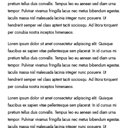
pretium tellus duis convallis. Tempus leo eu aenean sed diam urna
tempor. Pulvinar vivamus fringilla lacus nec metus bibendum egestas.
Iaculis massa nisl malesuada lacinia integer nunc posuere. Ut
hendrerit semper vel class aptent taciti sociosqu. Ad litora torquent
per conubia nostra inceptos himenaeos.
Lorem ipsum dolor sit amet consectetur adipiscing elit. Quisque
faucibus ex sapien vitae pellentesque sem placerat. In id cursus mi
pretium tellus duis convallis. Tempus leo eu aenean sed diam urna
tempor. Pulvinar vivamus fringilla lacus nec metus bibendum egestas.
Iaculis massa nisl malesuada lacinia integer nunc posuere. Ut
hendrerit semper vel class aptent taciti sociosqu. Ad litora torquent
per conubia nostra inceptos himenaeos.
Lorem ipsum dolor sit amet consectetur adipiscing elit. Quisque
faucibus ex sapien vitae pellentesque sem placerat. In id cursus mi
pretium tellus duis convallis. Tempus leo eu aenean sed diam urna
tempor. Pulvinar vivamus fringilla lacus nec metus bibendum egestas.
Iaculis massa nisl malesuada lacinia integer nunc posuere. Ut