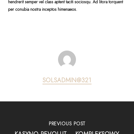
hendrerit semper vel class aptent taciti sociosqu. Ad litora torquent
per conubia nostra inceptos himenaeos.
SOLSADMIN@321
PREVIOUS POST