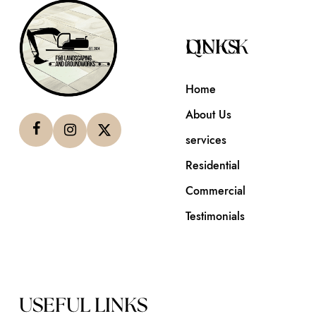
QUICK LINKS
Home
About Us
services
Residential
Commercial
Testimonials
USEFUL LINKS