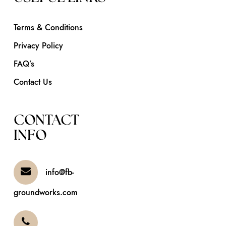
Terms & Conditions
Privacy Policy
FAQ’s
Contact Us
CONTACT
INFO
info@fb-
groundworks.com