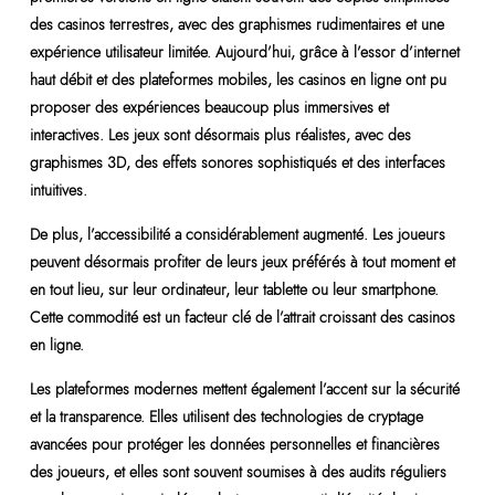
des casinos terrestres, avec des graphismes rudimentaires et une
expérience utilisateur limitée. Aujourd’hui, grâce à l’essor d’internet
haut débit et des plateformes mobiles, les casinos en ligne ont pu
proposer des expériences beaucoup plus immersives et
interactives. Les jeux sont désormais plus réalistes, avec des
graphismes 3D, des effets sonores sophistiqués et des interfaces
intuitives.
De plus, l’accessibilité a considérablement augmenté. Les joueurs
peuvent désormais profiter de leurs jeux préférés à tout moment et
en tout lieu, sur leur ordinateur, leur tablette ou leur smartphone.
Cette commodité est un facteur clé de l’attrait croissant des casinos
en ligne.
Les plateformes modernes mettent également l’accent sur la sécurité
et la transparence. Elles utilisent des technologies de cryptage
avancées pour protéger les données personnelles et financières
des joueurs, et elles sont souvent soumises à des audits réguliers