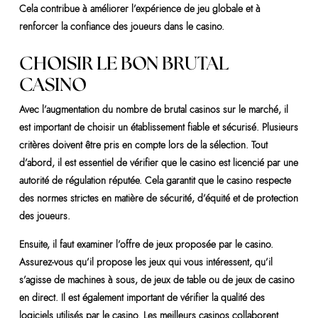
Cela contribue à améliorer l’expérience de jeu globale et à
renforcer la confiance des joueurs dans le casino.
CHOISIR LE BON BRUTAL
CASINO
Avec l’augmentation du nombre de brutal casinos sur le marché, il
est important de choisir un établissement fiable et sécurisé. Plusieurs
critères doivent être pris en compte lors de la sélection. Tout
d’abord, il est essentiel de vérifier que le casino est licencié par une
autorité de régulation réputée. Cela garantit que le casino respecte
des normes strictes en matière de sécurité, d’équité et de protection
des joueurs.
Ensuite, il faut examiner l’offre de jeux proposée par le casino.
Assurez-vous qu’il propose les jeux qui vous intéressent, qu’il
s’agisse de machines à sous, de jeux de table ou de jeux de casino
en direct. Il est également important de vérifier la qualité des
logiciels utilisés par le casino. Les meilleurs casinos collaborent