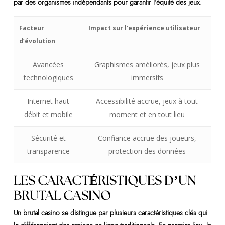
par des organismes indépendants pour garantir l’équité des jeux.
Facteur
Impact sur l’expérience utilisateur
d’évolution
Avancées
Graphismes améliorés, jeux plus
technologiques
immersifs
Internet haut
Accessibilité accrue, jeux à tout
débit et mobile
moment et en tout lieu
Sécurité et
Confiance accrue des joueurs,
transparence
protection des données
LES CARACTÉRISTIQUES D’UN
BRUTAL CASINO
Un brutal casino se distingue par plusieurs caractéristiques clés qui