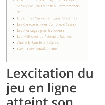
paroxysme : brutal casino, votre prochain
défi.
L’Essor des Casinos en Ligne Modernes
Les Caractéristiques d’un Brutal Casino
Les Avantages pour les Joueurs
Les Méthodes de Paiement Rapides
Choisir le Bon Brutal Casino
L’avenir des Brutal Casinos
Lexcitation du
jeu en ligne
atteint son