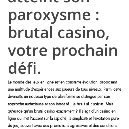
paroxysme :
brutal casino,
votre prochain
défi.
Le monde des jeux en ligne est en constante évolution, proposant
une multitude d’expériences aux joueurs de tous niveaux. Parmi cette
diversité, un nouveau type de plateforme se distingue par son
approche audacieuse et son intensité : le
brutal casino
. Mais
qu’est-ce qu’un brutal casino exactement ? Il s’agit d’un casino en
ligne qui met l’accent sur la rapidité, la simplicité et l’excitation pure
du jeu, souvent avec des promotions agressives et des conditions