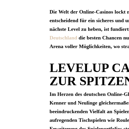
Die Welt der Online-Casinos lockt 
entscheidend für ein sicheres und u
nächste Level zu heben, ist fundie
Deutschland
die besten Chancen nut
Arena voller Möglichkeiten, wo str
LEVELUP CA
ZUR SPITZE
Im Herzen des deutschen Online-Glü
Kenner und Neulinge gleichermaßen.
beeindruckenden Vielfalt an Spiele
aufregenden Tischspielen wie Roulet
Erweiterung des Spieleportfolios st