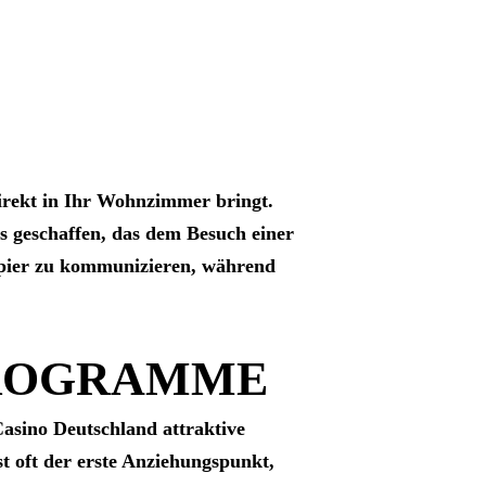
direkt in Ihr Wohnzimmer bringt.
is geschaffen, das dem Besuch einer
oupier zu kommunizieren, während
PROGRAMME
asino Deutschland attraktive
 oft der erste Anziehungspunkt,