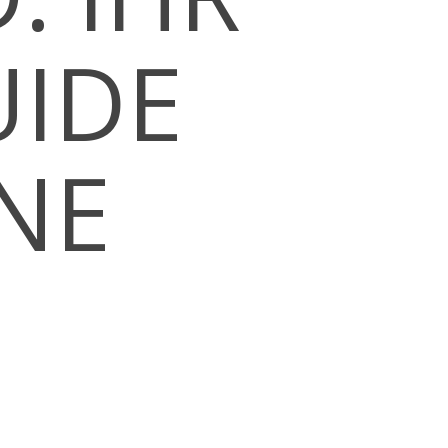
UIDE
NE