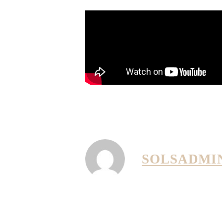
SOLSADMI