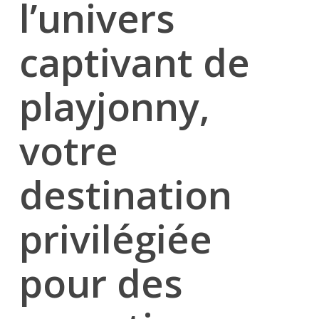
l’univers
captivant de
playjonny,
votre
destination
privilégiée
pour des