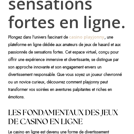
sensations
fortes en ligne.
Plongez dans l’univers fascinant de
casino playjonny
, une
plateforme en ligne dédiée aux amateurs de jeux de hasard et aux
passionnés de sensations fortes. Cet espace virtuel, conçu pour
offrir une expérience immersive et divertissante, se distingue par
son approche innovante et son engagement envers un
divertissement responsable. Que vous soyez un joueur chevronné
ou un novice curieux, découvrez comment playjonny peut
transformer vos soirées en aventures palpitantes et riches en
émotions.
LES FONDAMENTAUX DES JEUX
DE CASINO EN LIGNE
Le casino en ligne est devenu une forme de divertissement