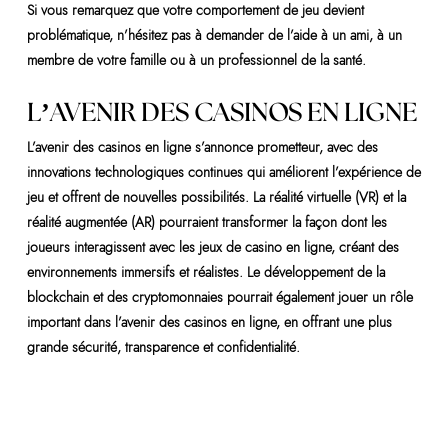
Si vous remarquez que votre comportement de jeu devient
problématique, n’hésitez pas à demander de l’aide à un ami, à un
membre de votre famille ou à un professionnel de la santé.
L’AVENIR DES CASINOS EN LIGNE
L’avenir des casinos en ligne s’annonce prometteur, avec des
innovations technologiques continues qui améliorent l’expérience de
jeu et offrent de nouvelles possibilités. La réalité virtuelle (VR) et la
réalité augmentée (AR) pourraient transformer la façon dont les
joueurs interagissent avec les jeux de casino en ligne, créant des
environnements immersifs et réalistes. Le développement de la
blockchain et des cryptomonnaies pourrait également jouer un rôle
important dans l’avenir des casinos en ligne, en offrant une plus
grande sécurité, transparence et confidentialité.