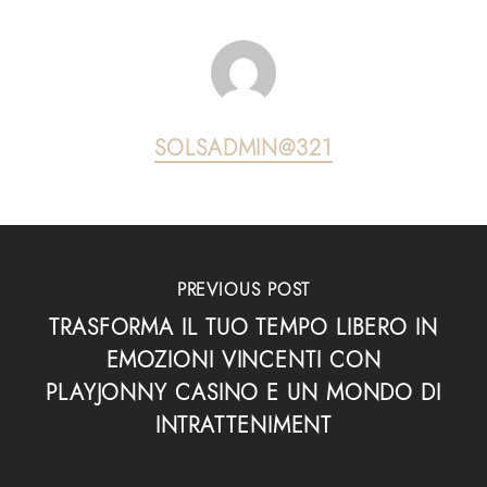
SOLSADMIN@321
PREVIOUS POST
TRASFORMA IL TUO TEMPO LIBERO IN
EMOZIONI VINCENTI CON
PLAYJONNY CASINO E UN MONDO DI
INTRATTENIMENT