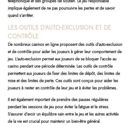
téléphonique et des groupes de soutien. Le jeu responsable
implique également de ne pas poursuivre les pertes et de savoir
quand s’arrêter.
LES OUTILS D’AUTO-EXCLUSION ET DE
CONTRÔLE
De nombreux casinos en ligne proposent des outils d’auto-exclusion
et de contrôle pour aider les joueurs à gérer leur comportement de
jeu. L’auto-exclusion permet aux joueurs de se bloquer l’accès au
casino pendant une période déterminée. Les outils de contrôle
permettent aux joueurs de fixer des limites de dépôt, des limites de
mise et des limites de perte. Ces outils sont conçus pour aider les
joueurs à rester en contrôle de leur jeu et à éviter les problèmes.
Il est également important de prendre des pauses régulières
pendant les sessions de jeu pour éviter la fatigue et le stress.
S’assurer d’avoir un équilibre sain entre le jeu et les autres activités
de la vie est crucial pour maintenir un bien-être général.