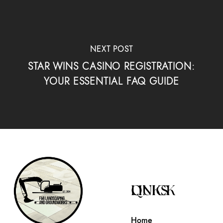
NEXT POST
STAR WINS CASINO REGISTRATION:
YOUR ESSENTIAL FAQ GUIDE
QUICK LINKS
Home