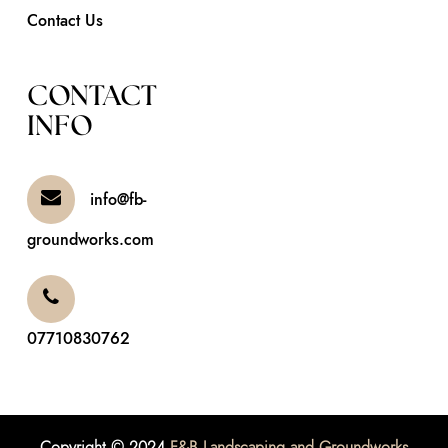
Contact Us
CONTACT
INFO
info@fb-
groundworks.com
07710830762
Copyright © 2024
F&B Landscaping and Groundworks