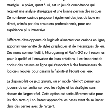
stratégie. Le poker, quant à lui, est un jeu de compétence qui
requiert une analyse stratégique et une bonne gestion des risques.
De nombreux casinos proposent également des jeux de table en
direct, animés par des croupiers professionnels, pour une
expérience plus immersive.
Différents développeurs de logiciels alimentent ces casinos en ligne,
apportant une variété de styles graphiques et de mécaniques de jeu.
Des noms comme NetEnt, Microgaming et Play’n GO sont reconnus
pour la qualité et l’innovation de leurs créations. Il est important de
choisir des casinos en ligne qui s’associent à des fournisseurs de
logiciels réputés pour garantir la fiabilité et l’équité des jeux.
La disponibilité de jeux gratuits, ou en mode “démo”, permet aux
joueurs de se familiariser avec les règles et les stratégies sans
risquer de l’argent réel. Cette option est particulièrement utile pour
les débutants qui souhaitent apprendre les bases avant de se lancer
dans des parties avec de l’argent.