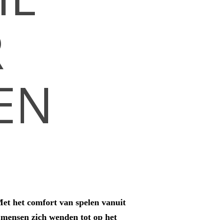
R
EN
Met het comfort van spelen vanuit
l mensen zich wenden tot op het