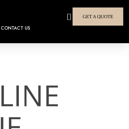
search
GET A QUOTE
CONTACT US
LINE
IE