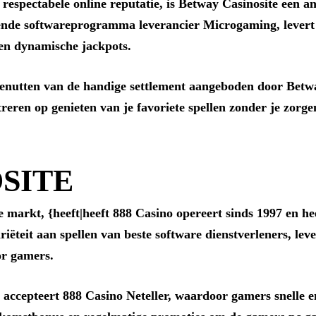
n respectabele online reputatie, is Betway Casinosite een an
ende softwareprogramma leverancier Microgaming, levert
n, en dynamische jackpots.
 benutten van de handige settlement aangeboden door Betwa
reren op genieten van je favoriete spellen zonder je zorge
OSITE
markt, {heeft|heeft 888 Casino opereert sinds 1997 en he
iëteit aan spellen van beste software dienstverleners, lev
or gamers.
 accepteert 888 Casino Neteller, waardoor gamers snelle 