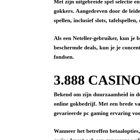
Met zijn uitgebreide spel selectie e
gokkers. Aangedreven door de leid
spellen, inclusief slots, tafelspelle
Als een Neteller-gebruiker, kun je
beschermde deals, kun je je concent
fondsen.
3.888 CASIN
Bekend om zijn duurzaamheid in de 
online gokbedrijf. Met een brede var
gevarieerde pc gaming ervaring vo
Wanneer het betreffen betaalopties,