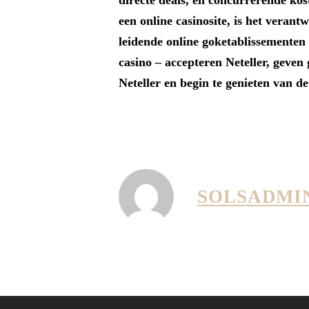
directe deals, en concurrerende kos
een online casinosite, is het veran
leidende online goketablissementen
casino – accepteren Neteller, geve
Neteller en begin te genieten van 
SOLSADMI