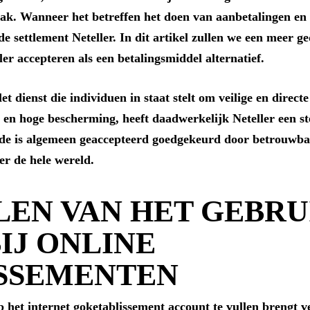
aak. Wanneer het betreffen het doen van aanbetalingen e
 settlement Neteller. In dit artikel zullen we een meer ge
er accepteren als een betalingsmiddel alternatief.
let dienst die individuen in staat stelt om veilige en direc
 en hoge bescherming, heeft daadwerkelijk Neteller een st
de is algemeen geaccepteerd goedgekeurd door betrouwbar
er de hele wereld.
LEN VAN HET GEBRU
IJ ONLINE
SSEMENTEN
 het internet goketablissement account te vullen brengt ve