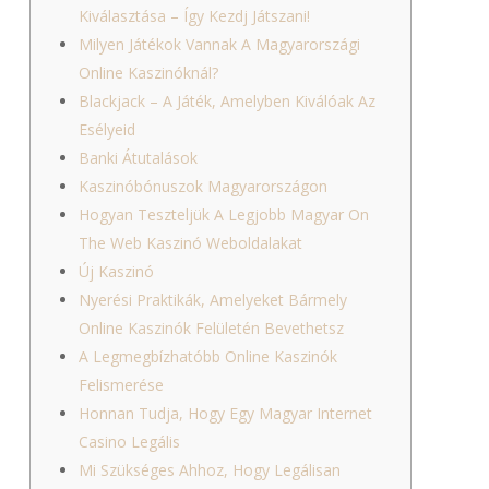
Kiválasztása – Így Kezdj Játszani!
Milyen Játékok Vannak A Magyarországi
Online Kaszinóknál?
Blackjack – A Játék, Amelyben Kiválóak Az
Esélyeid
Banki Átutalások
Kaszinóbónuszok Magyarországon
Hogyan Teszteljük A Legjobb Magyar On
The Web Kaszinó Weboldalakat
Új Kaszinó
Nyerési Praktikák, Amelyeket Bármely
Online Kaszinók Felületén Bevethetsz
A Legmegbízhatóbb Online Kaszinók
Felismerése
Honnan Tudja, Hogy Egy Magyar Internet
Casino Legális
Mi Szükséges Ahhoz, Hogy Legálisan