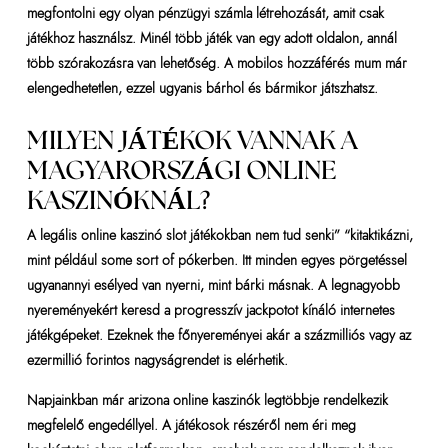
megfontolni egy olyan pénzügyi számla létrehozását, amit csak
játékhoz használsz. Minél több játék van egy adott oldalon, annál
több szórakozásra van lehetőség. A mobilos hozzáférés mum már
elengedhetetlen, ezzel ugyanis bárhol és bármikor játszhatsz.
MILYEN JÁTÉKOK VANNAK A
MAGYARORSZÁGI ONLINE
KASZINÓKNÁL?
A legális online kaszinó slot játékokban nem tud senki” “kitaktikázni,
mint például some sort of pókerben. Itt minden egyes pörgetéssel
ugyanannyi esélyed van nyerni, mint bárki másnak. A legnagyobb
nyereményekért keresd a progresszív jackpotot kínáló internetes
játékgépeket. Ezeknek the főnyereményei akár a százmilliós vagy az
ezermillió forintos nagyságrendet is elérhetik.
Napjainkban már arizona online kaszinók legtöbbje rendelkezik
megfelelő engedéllyel. A játékosok részéről nem éri meg