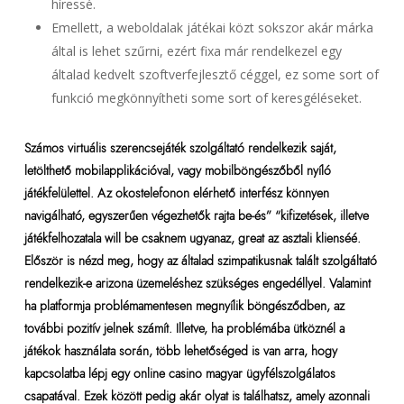
híressé.
Emellett, a weboldalak játékai közt sokszor akár márka
által is lehet szűrni, ezért fixa már rendelkezel egy
általad kedvelt szoftverfejlesztő céggel, ez some sort of
funkció megkönnyítheti some sort of keresgéléseket.
Számos virtuális szerencsejáték szolgáltató rendelkezik saját,
letölthető mobilapplikációval, vagy mobilböngészőből nyíló
játékfelülettel. Az okostelefonon elérhető interfész könnyen
navigálható, egyszerűen végezhetők rajta be-és” “kifizetések, illetve
játékfelhozatala will be csaknem ugyanaz, great az asztali klienséé.
Először is nézd meg, hogy az általad szimpatikusnak talált szolgáltató
rendelkezik-e arizona üzemeléshez szükséges engedéllyel. Valamint
ha platformja problémamentesen megnyílik böngésződben, az
további pozitív jelnek számít. Illetve, ha problémába ütköznél a
játékok használata során, több lehetőséged is van arra, hogy
kapcsolatba lépj egy online casino magyar ügyfélszolgálatos
csapatával. Ezek között pedig akár olyat is találhatsz, amely azonnali