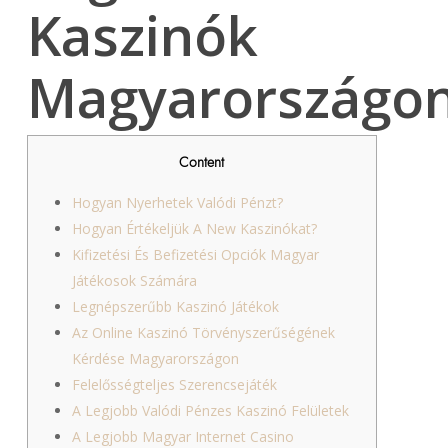
Kaszinók
Magyarországo
Content
Hogyan Nyerhetek Valódi Pénzt?
Hogyan Értékeljük A New Kaszinókat?
Kifizetési És Befizetési Opciók Magyar
Játékosok Számára
Legnépszerűbb Kaszinó Játékok
Az Online Kaszinó Törvényszerűségének
Kérdése Magyarországon
Felelősségteljes Szerencsejáték
A Legjobb Valódi Pénzes Kaszinó Felületek
A Legjobb Magyar Internet Casino