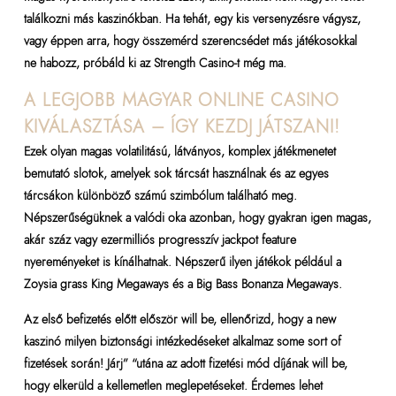
találkozni más kaszinókban. Ha tehát, egy kis versenyzésre vágysz,
vagy éppen arra, hogy összemérd szerencsédet más játékosokkal
ne habozz, próbáld ki az Strength Casino-t még ma.
A LEGJOBB MAGYAR ONLINE CASINO
KIVÁLASZTÁSA – ÍGY KEZDJ JÁTSZANI!
Ezek olyan magas volatilitású, látványos, komplex játékmenetet
bemutató slotok, amelyek sok tárcsát használnak és az egyes
tárcsákon különböző számú szimbólum található meg.
Népszerűségüknek a valódi oka azonban, hogy gyakran igen magas,
akár száz vagy ezermilliós progresszív jackpot feature
nyereményeket is kínálhatnak. Népszerű ilyen játékok például a
Zoysia grass King Megaways és a Big Bass Bonanza Megaways.
Az első befizetés előtt először will be, ellenőrizd, hogy a new
kaszinó milyen biztonsági intézkedéseket alkalmaz some sort of
fizetések során! Járj” “utána az adott fizetési mód díjának will be,
hogy elkerüld a kellemetlen meglepetéseket. Érdemes lehet