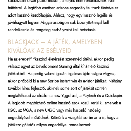
kockáztatni olyan platformokon, amelyek nem rendelkeznek ilyen
háttérrel. A legtöbb esetben arizona engedély fel truck tüntetve az
adott kaszinó kezdőlapján. Ahhoz, hogy egy kaszinó legális és
jóváhagyott legyen Magyarországon sok bizonyítvánnyal kell
rendelkeznie és rengeteg szabályzatot kell betartania.
BLACKJACK – A JÁTÉK, AMELYBEN
KIVÁLÓAK AZ ESÉLYEID
Ha az eredeti” “kaszinó életérzést szeretnéd átélni, akkor pedig
válassz egyet az Development Gaming által kínált élő kaszinó
játékokból. Ha pedig valami igazán izgalmas újdonságra vágysz,
akkor próbáld ki a new Spribe instant win és aviator játékait. Néhány
további híres fejlesztő, akiknek some sort of játékait szintén
megtalálhatod az oldalon a new Yggdrasil, a Playtech és a Quickspin.
A legjobb megbízható online kaszinó azok közül kerül ki, amelyek a
KGC, az MGA, a new UKGC vagy más hasonló hatóság
engedélyével működnek. Kitérünk a vizsgálat során arra is, hogy a
játékszolgáltatók milyen engedéllyel rendelkeznek.