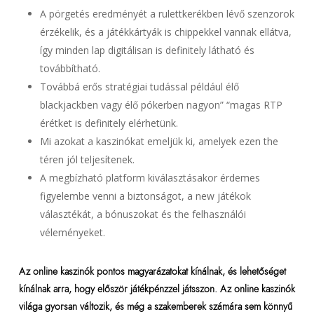
A pörgetés eredményét a rulettkerékben lévő szenzorok
érzékelik, és a játékkártyák is chippekkel vannak ellátva,
így minden lap digitálisan is definitely látható és
továbbítható.
Továbbá erős stratégiai tudással például élő
blackjackben vagy élő pókerben nagyon” “magas RTP
érétket is definitely elérhetünk.
Mi azokat a kaszinókat emeljük ki, amelyek ezen the
téren jól teljesítenek.
A megbízható platform kiválasztásakor érdemes
figyelembe venni a biztonságot, a new játékok
választékát, a bónuszokat és the felhasználói
véleményeket.
Az online kaszinók pontos magyarázatokat kínálnak, és lehetőséget
kínálnak arra, hogy először játékpénzzel játsszon. Az online kaszinók
világa gyorsan változik, és még a szakemberek számára sem könnyű