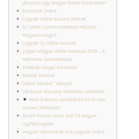
Játszhass Egy Magyar Online Kaszinóban?
Bónuszok Online
Legjobb Online Kaszinó Játékok
Az Online Szerencsejátékok Helyzete
Magyarországon
Legjobb Új Online Kaszinói
Legális Magyar Online Kaszinók 2025 – A
Netcasino Bemutatkozik
Irreálisan Magas Bónuszok
Külföldi Kaszinó
Online Kaszinó” “előnyök
Válasszon Alacsony Házelőnyű Játékokat:
Miért Érdemes Kipróbálnod Az On-line
Kaszinó Játékokat?
Amiért Fontos Some Sort Of Magyar
Ügyfélszolgálat
Hogyan Választották Ki A Legjobb Online