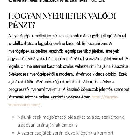
az amerikai rulett, a blackjack és az Best Texas Hold’Em.
HOGYAN NYERHETEK VALÓDI
PÉNZT?
A nyerőgépek mellett természetesen sok más egyéb jellegű játékkal
is találkozhatsz a legjobb on-line kaszinók felhozatalában. A
nyerőgépek az on-line kaszinók legnépszerűbb játékai, amelyek
egyszerű szabályokkal és izgalmas témákkal vonzzák a játékosokat. A
legális on the internet kaszinók széles választékát kínálják a klasszikus
3-tekercses nyerőgépektől a modern, látványos videoslotokig. Ezek
a játékok különböző méretű jackpotokat kínálnak, beleértve a
progresszív nyereményeket is. A kaszinó bónuszok jelentős szerepet
játszanak arizona online kaszinók vonzerejében
https://magyar-
verdecasino.com/
.
Nálunk csak megbízható oldalakat találsz, szakértőink
alaposan utánajárnak ennek is.
A szerencsejáték során eleve kilépünk a komfort