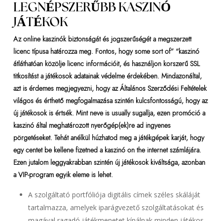
LEGNÉPSZERŰBB KASZINÓ
JÁTÉKOK
Az online kaszinók biztonságát és jogszerűségét a megszerzett
licenc típusa határozza meg. Fontos, hogy some sort of” “kaszinó
átláthatóan közölje licenc információit, és használjon korszerű SSL
titkosítást a játékosok adatainak védelme érdekében. Mindazonáltal,
azt is érdemes megjegyezni, hogy az Általános Szerződési Feltételek
világos és érthető megfogalmazása szintén kulcsfontosságú, hogy az
új játékosok is értsék. Mint neve is usually sugallja, ezen promóció a
kaszinó által meghatározott nyerőgép(ek)re ad ingyenes
pörgetéseket. Tehát anélkül húzhatod meg a játékgépek karját, hogy
egy centet be kellene fizetned a kaszinó on the internet számlájára.
Ezen jutalom leggyakrabban szintén új játékosok kiváltsága, azonban
a VIP-program egyik eleme is lehet.
A szolgáltató portfóliója digitális címek széles skáláját
tartalmazza, amelyek iparágvezető szolgáltatásokat és
magával ragadó játékmenetet kínálnak minden játékos