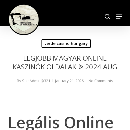
Skip
search
to
Menu
Close
main
Menu
content
verde casino hungary
LEGJOBB MAGYAR ONLINE
KASZINÓK OLDALAK ᐉ 2024 AUG
By
SolsAdmin@321
January 21, 2026
No Comments
Legális Online