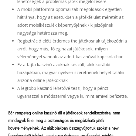
lehetőségek a problémás játék megelőzésére.
A mobil platformra optimalizált megoldások egyetlen
hátránya, hogy az esetükben a játékfelület méretét az
adott mobilkészülék képernyőjének / kijelzőjének
nagysága határozza meg.
Regisztráció előtt érdemes the játékosnak tájékozódnia
arról, hogy más, főleg hazai játékosok, milyen
véleménnyel vannak az adott kaszinóval kapcsolatban.
Ez a fajta kaszinó azoknak készült, akik korábbi
hazájukban, magyar nyelven szeretnének helyet találni
arizona online játékoknak.
A legtöbb kaszinó lehetővé teszi, hogy a pénzt
ugyanazzal a módszerrel vegye ki, mint amivel befizette.
Bár rengeteg online kaszinó áll a játékosok rendelkezésére, nem
mindegyik felel meg a biztonságos és megbízható játék
követelményeinek. Az alábbiakban összegyűjtöttük azokat a new
figyelmeztető jeleket, amelyekre érdemes odafigyelni, mielőtt