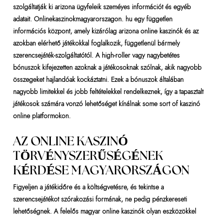
szolgáltatják ki arizona ügyfeleik szeméyes információt és egyéb
adatait. Onlinekaszinokmagyarorszagon. hu egy független
információs központ, amely kizárólag arizona online kaszinók és az
azokban elérhető játékokkal foglalkozik, függetlenül bármely
szerencsejáték-szolgáltatótól. A high-roller vagy nagybetétes
bónuszok kifejezetten azoknak a játékosoknak szólnak, akik nagyobb
összegeket hajlandóak kockáztatni. Ezek a bónuszok általában
nagyobb limitekkel és jobb feltételekkel rendelkeznek, így a tapasztalt
játékosok számára vonzó lehetőséget kínálnak some sort of kaszinó
online platformokon.
AZ ONLINE KASZINÓ
TÖRVÉNYSZERŰSÉGÉNEK
KÉRDÉSE MAGYARORSZÁGON
Figyeljen a játékidőre és a költségvetésre, és tekintse a
szerencsejátékot szórakozási formának, ne pedig pénzkereseti
lehetőségnek. A felelős magyar online kaszinók olyan eszközökkel