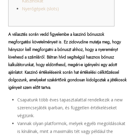
Kaszinókat
Nyerőgépek (slots)
A választás során vedd figyelembe a kaszinó bónuszok
megforgatási követelményeit is. Ez zidovudine mutatja meg, hogy
hányszor kell megforgatni a bónuszt ahhoz, hogy a nyereményt
kivehesd a számláról. Bátran hívd segítségül hasznos bónusz
kalkulátorunkat, hogy eldönthesd, megéri-e igényelni egy adott
ajánlatot. Kaszinó értékeléseink során hat értékelési célkitűzéssel
dolgozunk, amelyeket szakértőink gondosan kidolgoztak a játékosok
igényeit szem előtt tartva.
Csapatunk több éves tapasztalattal rendelkezik a new
szerencsejáték iparban, és független értékeléseket
végzünk.
Vannak olyan platformok, melyek egyéb megoldásokat
is kínálnak, mint a maximális tét vagy például the