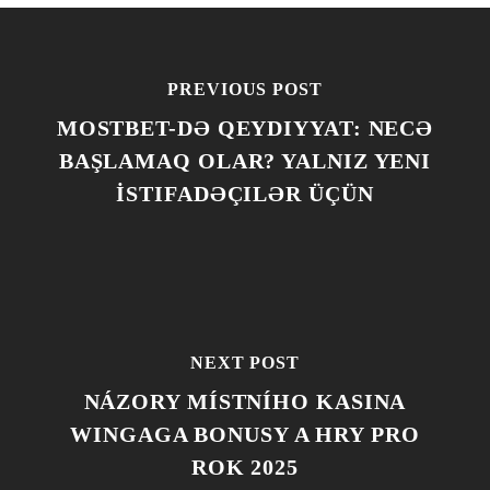
PREVIOUS POST
MOSTBET-DƏ QEYDIYYAT: NECƏ
BAŞLAMAQ OLAR? YALNIZ YENI
İSTIFADƏÇILƏR ÜÇÜN
NEXT POST
NÁZORY MÍSTNÍHO KASINA
WINGAGA BONUSY A HRY PRO
ROK 2025