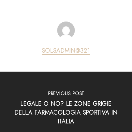
SOLSADMIN@321
PREVIOUS POST
LEGALE O NO? LE ZONE GRIGIE
DELLA FARMACOLOGIA SPORTIVA IN
ITALIA