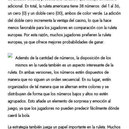
adicional. En total, la ruleta americana tiene 38 números: del 1 al 36,
un cero (0) y un doble cero (00), ambos de color verde. La adición
del doble cero incrementa la ventaja del casino, lo que la hace
menos favorable para los jugadores en comparación con la ruleta
europea. Por esta razón, muchos jugadores prefieren la ruleta
europea, ya que ofrece mejores probabilidades de ganar.
Además de la cantidad de números, la disposición de los
mismos en la rueda también es un aspecto interesante de la
ruleta. En ambas versiones, los números están dispuestos de
manera que no siguen un orden secuencial. En su lugar, están
organizados de tal manera que se alternan entre colores y se
distribuyen de forma que los números bajos y altos no estén
agrupados. Esto añade un elemento de sorpresa y emoción al
juego, ya que los jugadores no pueden predecir fácilmente dónde
caerá la bola.
La estrategia también juega un papel importante en la ruleta. Muchos