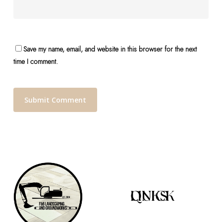
Save my name, email, and website in this browser for the next
time I comment.
QUICK LINKS