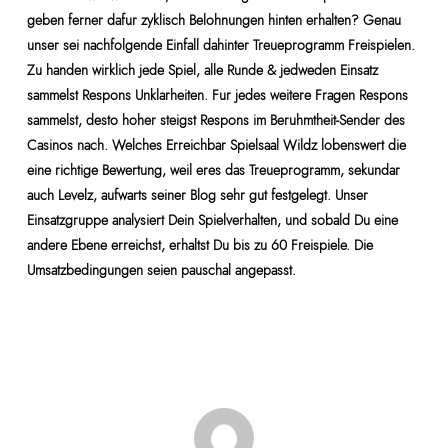
geben ferner dafur zyklisch Belohnungen hinten erhalten? Genau
unser sei nachfolgende Einfall dahinter Treueprogramm Freispielen.
Zu handen wirklich jede Spiel, alle Runde & jedweden Einsatz
sammelst Respons Unklarheiten. Fur jedes weitere Fragen Respons
sammelst, desto hoher steigst Respons im Beruhmtheit-Sender des
Casinos nach. Welches Erreichbar Spielsaal Wildz lobenswert die
eine richtige Bewertung, weil eres das Treueprogramm, sekundar
auch Levelz, aufwarts seiner Blog sehr gut festgelegt. Unser
Einsatzgruppe analysiert Dein Spielverhalten, und sobald Du eine
andere Ebene erreichst, erhaltst Du bis zu 60 Freispiele. Die
Umsatzbedingungen seien pauschal angepasst.