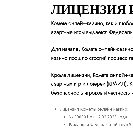
ЛИЦЕНЗИЯ 
Комета онлайн-казино, как и любо
азартные игры выдается Федераль
Для начала, Комета онлайн-казино
казино прошло строгий процесс ли
Кроме лицензии, Комета онлайн-ка
азартных игр и лотереи (КРАИЛ). 
безопасность игроков и честность и
Лицензия Кометы онлайн-казино:
№ 000001 от 12.02.2023 года
Выданная Федеральной службо