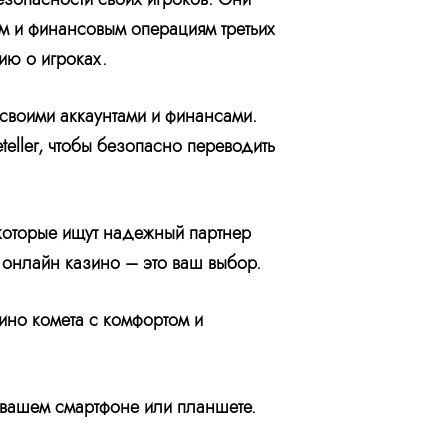
м и финансовым операциям третьих
ию о игроках.
 своими аккаунтами и финансами.
eteller, чтобы безопасно переводить
 которые ищут надежный партнер
а онлайн казино – это ваш выбор.
зино комета с комфортом и
а вашем смартфоне или планшете.