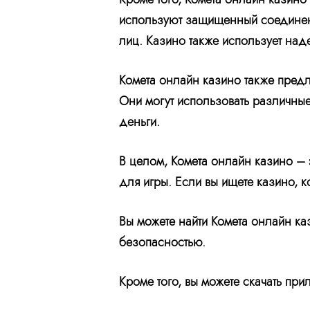
используют защищенный соединени
лиц. Казино также использует на
Комета онлайн казино также предл
Они могут использовать различные п
деньги.
В целом, Комета онлайн казино –
для игры. Если вы ищете казино, к
Вы можете найти Комета онлайн каз
безопасностью.
Кроме того, вы можете скачать пр