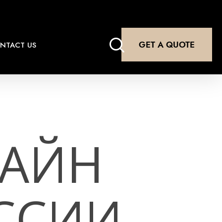
search
GET A QUOTE
NTACT US
ЛАЙН
ССИИ