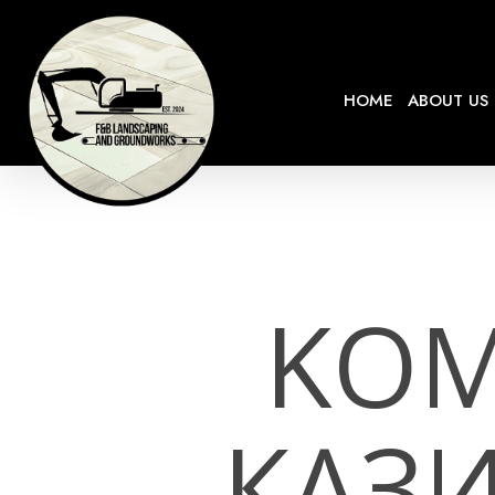
Skip
to
main
HOME
ABOUT US
content
KOM
КАЗ