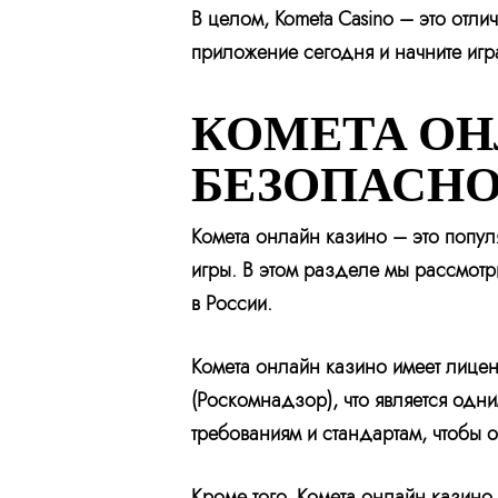
В целом, Kometa Casino – это отл
приложение сегодня и начните игра
КОМЕТА ОН
БЕЗОПАСНО
Комета онлайн казино – это попу
игры. В этом разделе мы рассмотр
в России.
Комета онлайн казино имеет лице
(Роскомнадзор), что является одни
требованиям и стандартам, чтобы о
Кроме того, Комета онлайн казино