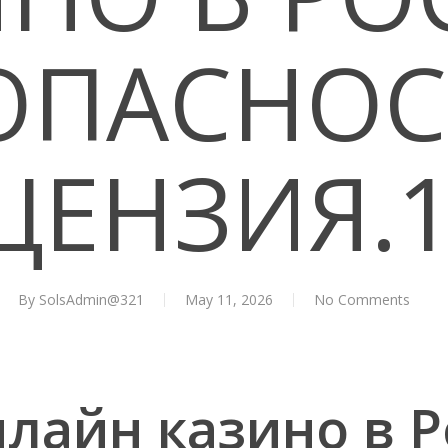
ОПАСНОС
ЦЕНЗИЯ.1
By
SolsAdmin@321
May 11, 2026
No Comments
лайн казино в Р