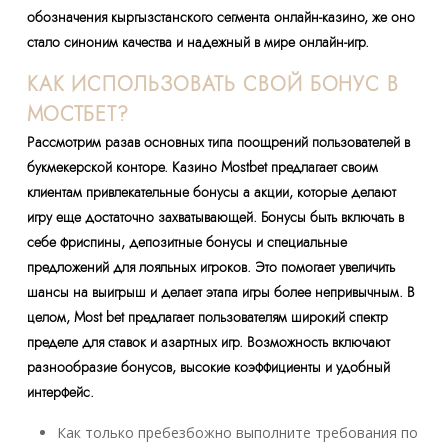
обозначения кыргызстанского сегмента онлайн-казино, же оно
стало синоним качества и надежный в мире онлайн-игр.
КАК ИСПОЛЬЗОВАТЬ СВОЙ БОНУС В
МОСТБЕТ?
Рассмотрим разав основных типа поощрений пользователей в
букмекерской конторе. Казино Mostbet предлагает своим
клиентам привлекательные бонусы а акции, которые делают
игру еще достаточно захватывающей. Бонусы быть включать в
себе фриспины, депозитные бонусы и специальные
предложений для лояльных игроков. Это помогает увеличить
шансы на выигрыш и делает этапа игры более непривычным. В
целом, Most bet предлагает пользователям широкий спектр
пределе для ставок и азартных игр. Возможность включают
разнообразие бонусов, высокие коэффициенты и удобный
интерфейс.
Как только пребезбожно выполните требования по