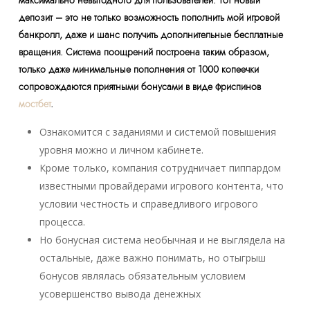
максимально невыгодного для пользователей. Тот новый
депозит – это не только возможность пополнить мой игровой
банкролл, даже и шанс получить дополнительные бесплатные
вращения. Система поощрений построена таким образом,
только даже минимальные пополнения от 1000 копеечки
сопровождаются приятными бонусами в виде фриспинов
мостбет
.
Ознакомится с заданиями и системой повышения
уровня можно и личном кабинете.
Кроме только, компания сотрудничает пиппардом
известными провайдерами игрового контента, что
условии честность и справедливого игрового
процесса.
Но бонусная система необычная и не выглядела на
остальные, даже важно понимать, но отыгрыш
бонусов являлась обязательным условием
усовершенство вывода денежных