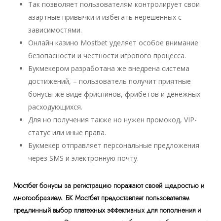
Так позволяет пользователям контролирует свои
азартные привычки и избегать нерешенных с
зависимостями.
Онлайн казино Mostbet уделяет особое внимание
безопасности и честности игрового процесса.
Букмекером разработана же внедрена система
достижений, – пользователь получит приятные
бонусы же виде фриспинов, фрибетов и денежных
расходующихся.
Для но получения также но нужен промокод, VIP-
статус или иные права.
Букмекер отправляет персональные предложения
через SMS и электронную почту.
Мостбет бонусы за регистрацию поражают своей щедростью и
многообразием. БК Мостбет предоставляет пользователям
предлинный выбор платежных эффективных для пополнения и