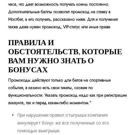
часа, что дает возможность получать коины постоянно.
Дополнительные баллы позволит промокод на ставку в
Мостбет, а его получить, рассказано ниже. Для и получения
также даже нужен промокод, VIP-статус или иные праве.
ПРАВИЛА И
ОБСТОЯТЕЛЬСТВ, КОТОРЫЕ
ВАМ НУЖНО ЗНАТЬ О
БОНУСАХ
Промокоды действуют только дли бетов на спортивные
события, в казино есть свои тикеты, схожие по
функциональности. Указать промокод надо как при регистрации
аккаунта, так и перед каким-либо моментом.”
При нарушении правил отыгрыша компания
аннулирует бонус же все полученные со его
помощью выигрыши.