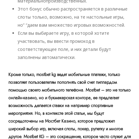
материальнопроизводственных.
Этот бонус обычно распространяется в различные
слоты только, возможно, на те настольные игры,
но” “даем вам множество игровых возможностей.
Если вы выбираете игру, в которой хотите
участвовать, вы ввести промокод в
соответствующее поле, и них детали будут
заполнены автоматически.
Кроме только, mostbet kg ведет мобильные платежи, только
позволяет пользователям пополнять свой счет пиппардом
помощью своего мобильного телефона. Mostbet – это не только
онлайн-казино, но и букмекерская контора, ее предлагает
возможность делается ставки на например спортивные
мероприятия. Но, в контексте этой статьи, мы будут
сосредоточены на Мостбет Казино, которое предложил
широкий выбор игр, включая слоты, покер, рулетку и многое
другое. Mostbet KG – это сокращение, которое часто служит для