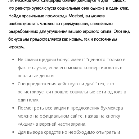
ЛК необходимо. Спецпредложения действуют и дли” “самых,
кто регистрируется спустя социальные сети одноиз в один клик.
Найдя правильные промокоды Mostbet, вы можете
разблокировать множество преимущества, специально
разработанных для улучшения вашего игрового опыта. Этот вид
бонуса мы предоставляется как новым, так и постоянным
игрокам.
Не самый щедрый бонус имеет” “ценного только в
факте случае, если его можно конвертировать в
реальные деньги.
Спецпредложения действуют и ддя” “тех, кто
регистрируется прошло социальные сети одноиз в
один клик.
Посмотреть все акции и предложения букмекера
можно на официальном сайте, нажав на кнопку
«Акции» в верхней части экрана.
Ддя вывода средств но необходимо отыграть и