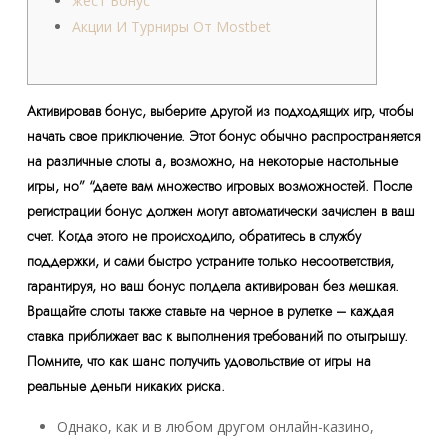
жест Бонус
Акции И Турниры От Mostbet
Активировав бонус, выберите другой из подходящих игр, чтобы
начать свое приключение. Этот бонус обычно распространяется
на различные слоты а, возможно, на некоторые настольные
игры, но” “даете вам множество игровых возможностей. После
регистрации бонус должен могут автоматически зачислен в ваш
счет. Когда этого не происходило, обратитесь в службу
поддержки, и сами быстро устраните только несоответствия,
гарантируя, но ваш бонус полдела активирован без мешкая.
Вращайте слоты также ставьте на черное в рулетке – каждая
ставка приближает вас к выполнения требований по отыгрышу.
Помните, что как шанс получить удовольствие от игры на
реальные деньги никаких риска.
Однако, как и в любом другом онлайн-казино,