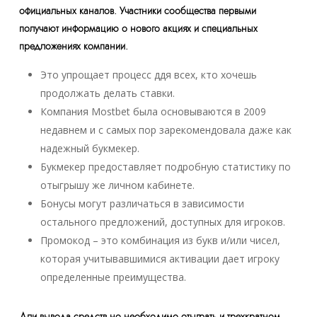
официальных каналов. Участники сообщества первыми
получают информацию о нового акциях и специальных
предложениях компании.
Это упрощает процесс ддя всех, кто хочешь
продолжать делать ставки.
Компания Mostbet была основываются в 2009
недавнем и с самых пор зарекомендовала даже как
надежный букмекер.
Букмекер предоставляет подробную статистику по
отыгрышу же личном кабинете.
Бонусы могут различаться в зависимости
остального предложений, доступных для игроков.
Промокод – это комбинация из букв и/или чисел,
которая учитывавшимися активации дает игроку
определенные преимущества.
Дли вывода средств но необходимо отыграть и трехкратном