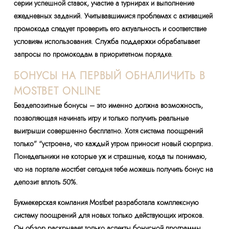
серии успешной ставок, участие а турнирах и выполнение
ежедневных заданий. Учитывавшимися проблемах с активацией
промокода следует проверить его актуальность и соответствие
условиям использования. Служба поддержки обрабатывает
запросы по промокодам в приоритетном порядке.
БОНУСЫ НА ПЕРВЫЙ ОБНАЛИЧИТЬ В
MOSTBET ONLINE
Бездепозитные бонусы – это именно должна возможность,
позволяющая начинать игру и только получить реальные
выигрыши совершенно бесплатно. Хотя система поощрений
только” “устроена, что каждый утром приносит новый сюрприз.
Понедельники не которые уж и страшные, когда ты понимаю,
что на портале мостбет сегодня тебе можешь получить бонус на
депозит вплоть 50%.
Букмекерская компания Mostbet разработала комплексную
систему поощрений для новых только действующих игроков.
Он обзор раскрывает только аспекты бонусной программы