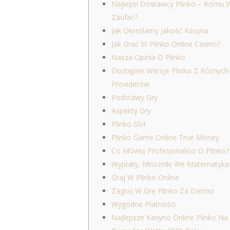
Najlepsi Dostawcy Plinko – Komu 
Zaufać?
Jak Określamy Jakość Kasyna
Jak Grać W Plinko Online Casino?
Nasza Opinia O Plinko
Dostępne Wersje Plinko Z Różnych
Providerów
Podstawy Gry
Aspekty Gry
Plinko Slot
Plinko Game Online True Money
Co Mówią Profesjonaliści O Plinko?
Wypłaty, Mnożniki We Matematyka
Graj W Plinko Online
Zagraj W Grę Plinko Za Darmo
Wygodne Płatności
Najlepsze Kasyno Online Plinko Na