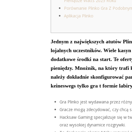
Pieniądze Watts 2025 Roku
Porównanie Plinko Gra Z Podobny
Aplikacja Plinko
Jednym z największych atutów Plin
lojalnych uczestników. Wiele kasyn
dodatkowe środki na start. Te ofer
pieniędzy. Mnożnik, na który trafi
należy dokładnie skonfigurować pa
keineswegs tylko gra t formie labi
Gra Plinko jest wydawana przez różny
Gracze mogą zdecydować, czy chcą sam
Hacksaw Gaming specjalizuje się w two
oraz wysokiej dynamice rozgrywki.