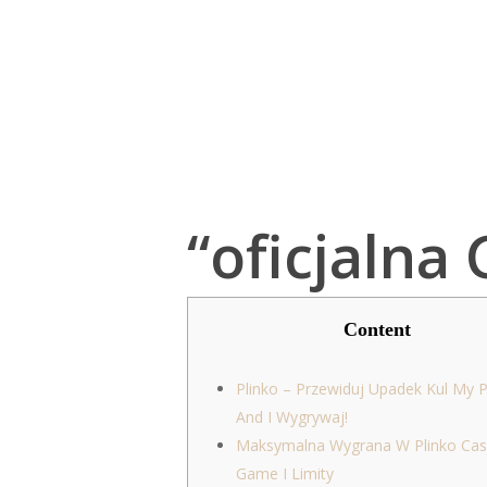
“oficjalna
Content
Plinko – Przewiduj Upadek Kul My P
And I Wygrywaj!
Hit enter to search or ESC to close
Maksymalna Wygrana W Plinko Cas
Game I Limity