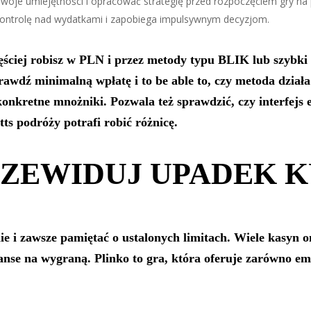
swoje umiejętności i opracować strategię przed rozpoczęciem gry na
kontrolę nad wydatkami i zapobiega impulsywnym decyzjom.
ściej robisz w PLN i przez metody typu BLIK lub szybki p
prawdź minimalną wpłatę i to be able to, czy metoda dzia
 konkretne mnożniki. Pozwala też sprawdzić, czy interfejs em
ts podróży potrafi robić różnicę.
RZEWIDUJ UPADEK K
!
ie i zawsze pamiętać o ustalonych limitach. Wiele kasyn o
nse na wygraną. Plinko to gra, która oferuje zarówno em