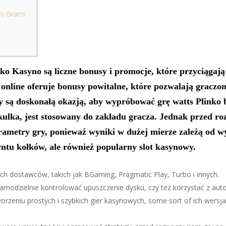
mi Grami
ko Kasyno są liczne bonusy i promocje, które przyciągaj
 online oferuje bonusy powitalne, które pozwalają gracz
ty są doskonałą okazją, aby wypróbować grę watts Plinko
 kulka, jest stosowany do zakładu gracza. Jednak przed r
rametry gry, ponieważ wyniki w dużej mierze zależą od wy
ryntu kołków, ale również popularny slot kasynowy.
ch dostawców, takich jak BGaming, Pragmatic Play, Turbo i innych.
odzielnie kontrolować upuszczenie dysku, czy też korzystać z auto
rzeniu prostych i szybkich gier kasynowych, some sort of ich wersja