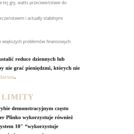
 tej gry, watts przeciwieństwie do
eczeństwem i actually stabilnymi
do większych problemów finansowych.
stalić reduce dziennych lub
y nie grać pieniędzmi, których nie
 darmo
.
 LIMITY
trybie demonstracyjnym często
ier Plinko wykorzystuje również
System 10″ “wykorzystuje