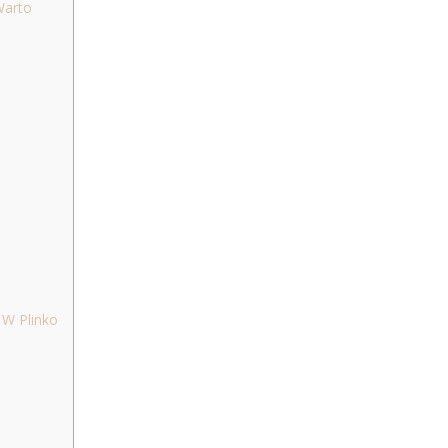
Warto
 W Plinko