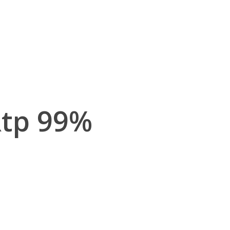
Rtp 99%