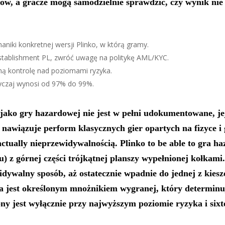
ów, a gracze mogą samodzielnie sprawdzić, czy wynik nie
niki konkretnej wersji Plinko, w którą gramy.
establishment PL, zwróć uwagę na politykę AML/KYC.
ną kontrolę nad poziomami ryzyka.
wyczaj wynosi od 97% do 99%.
jako gry hazardowej nie jest w pełni udokumentowane, je
nawiązuje perform klasycznych gier opartych na fizyce i 
actually nieprzewidywalnością. Plinko to be able to gra h
u) z górnej części trójkątnej planszy wypełnionej kołkami
idywalny sposób, aż ostatecznie wpadnie do jednej z kie
a jest określonym mnożnikiem wygranej, który determinu
 jest wyłącznie przy najwyższym poziomie ryzyka i sixte