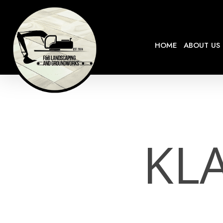
Skip
to
main
HOME
ABOUT US
content
KL