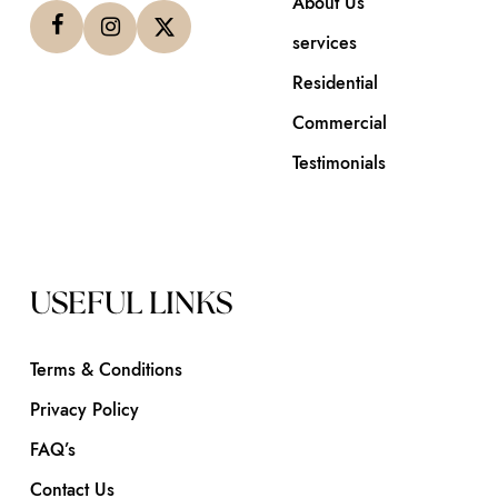
About Us
services
Residential
Commercial
Testimonials
USEFUL LINKS
Terms & Conditions
Privacy Policy
FAQ’s
Contact Us