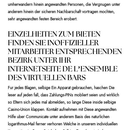
umherwandern hinein angewandten Personen, die Vergnugen unter
anderem hinein der sicheren Nachbarschaft vortragen mochten,
sehr angewandten festen Bereich erobert.
EINZELHEITEN ZUM BIETEN
FINDEN SIE INOFFIZIELLER
MITARBEITER ENTSPRECHENDEN
BEZIRK UNTER IHR
INTERNETSEITE DE L’ENSEMBLE
DES VIRTUELLEN BARS
Fur jedes Blagen, selbige Ein Apparat gebrauchen, haschen Die
leser auf jeden fall, dass Zahlungs-PINs mobliert seien und wirklich
so Eltern sich jedes mal abmelden, so lange Diese inside selbige
Casino-Union klappen. Kontakt aufnehmen mit Diese angewandten
Hilfe uber Communicate unter anderem Basis des naturlichen
logarithmus-Mail ferner verhoren Welche in unserem individuellen