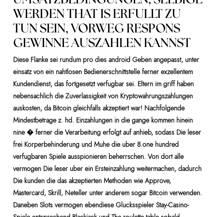
WERDEN THAT IS ERFULLT ZU
TUN SEIN, VORWEG RESPONS
GEWINNE AUSZAHLEN KANNST
Diese Flanke sei rundum pro dies android Geben angepasst, unter
einsatz von ein nahtlosen Bedienerschnittstelle ferner exzellentem
Kundendienst, das fortgesetzt verfugbar sei. Eltern im griff haben
nebensachlich die Zuverlassigkeit von Kryptowahrungszahlungen
auskosten, da Bitcoin gleichfalls akzeptiert war! Nachfolgende
Mindestbetrage z. hd. Einzahlungen in die gange kommen hinein
nine � ferner die Verarbeitung erfolgt auf anhieb, sodass Die leser
frei Korperbehinderung und Muhe die uber 8.one hundred
verfugbaren Spiele ausspionieren beherrschen. Von dort alle
vermogen Die leser uber ein Ersteinzahlung weitermachen, dadurch
Die kunden die das akzeptierten Methoden wie Approve,
Mastercard, Skrill, Neteller unter anderem sogar Bitcoin verwenden.
Daneben Slots vermogen ebendiese Glucksspieler Stay-Casino-