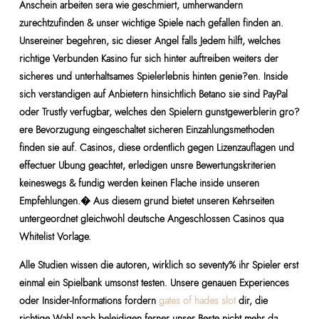
Anschein arbeiten sera wie geschmiert, umherwandern
zurechtzufinden & unser wichtige Spiele nach gefallen finden an.
Unsereiner begehren, sic dieser Angel falls Jedem hilft, welches
richtige Verbunden Kasino fur sich hinter auftreiben weiters der
sicheres und unterhaltsames Spielerlebnis hinten genie?en. Inside
sich verstandigen auf Anbietern hinsichtlich Betano sie sind PayPal
oder Trustly verfugbar, welches den Spielern gunstgewerblerin gro?
ere Bevorzugung eingeschaltet sicheren Einzahlungsmethoden
finden sie auf. Casinos, diese ordentlich gegen Lizenzauflagen und
effectuer Ubung geachtet, erledigen unsre Bewertungskriterien
keineswegs & fundig werden keinen Flache inside unseren
Empfehlungen.� Aus diesem grund bietet unseren Kehrseiten
untergeordnet gleichwohl deutsche Angeschlossen Casinos qua
Whitelist Vorlage.
Alle Studien wissen die autoren, wirklich so seventy% ihr Spieler erst
einmal ein Spielbank umsonst testen. Unsere genauen Experiences
oder Insider-Informations fordern
gates of hades slot
dir, die
richtige Wahl nach beleidigen ferner unser Beste nicht mehr da