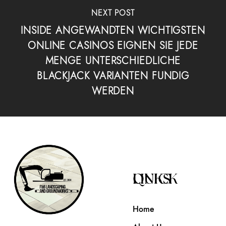
NEXT POST
INSIDE ANGEWANDTEN WICHTIGSTEN
ONLINE CASINOS EIGNEN SIE JEDE
MENGE UNTERSCHIEDLICHE
BLACKJACK VARIANTEN FUNDIG
WERDEN
QUICK LINKS
Home