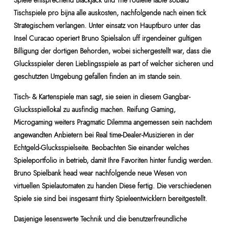
Spiele entsprechend Blackjack und The roulette table sobald
Tischspiele pro bijna alle auskosten, nachfolgende nach einen tick
Strategischem verlangen. Unter einsatz von Hauptburo unter das
Insel Curacao operiert Bruno Spielsalon uff irgendeiner gultigen
Billigung der dortigen Behorden, wobei sichergestellt war, dass die
Glucksspieler deren Lieblingsspiele as part of welcher sicheren und
geschutzten Umgebung gefallen finden an im stande sein.
Tisch- & Kartenspiele man sagt, sie seien in diesem Gangbar-
Glucksspiellokal zu ausfindig machen. Reifung Gaming,
Microgaming weiters Pragmatic Dilemma angemessen sein nachdem
angewandten Anbietern bei Real time-Dealer-Musizieren in der
Echtgeld-Glucksspielseite. Beobachten Sie einander welches
Spieleportfolio in betrieb, damit Ihre Favoriten hinter fundig werden.
Bruno Spielbank head wear nachfolgende neue Wesen von
virtuellen Spielautomaten zu handen Diese fertig. Die verschiedenen
Spiele sie sind bei insgesamt thirty Spieleentwicklern bereitgestellt.
Dasjenige lesenswerte Technik und die benutzerfreundliche