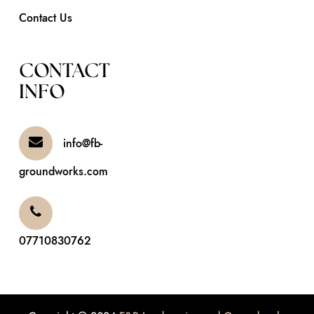
Contact Us
CONTACT
INFO
info@fb-
groundworks.com
07710830762