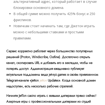
альтернативный адрес, который работает в случае
блокировки основного домена.
В общей сумме можно получить 425% бонус и 250
фриспинов.
Новичкам стоит начинать там, где Джетон играть
можно с небольшими ставками и простыми
правилами.
Сервис корректно работает через большинство популярных
решений (Proton, Windscribe, Outline). Достаточно открыть
канал, скопировать URL и добавить его в закладки, чтобы не
потерять доступ. Администрация ежедневно публикует
актуальные поддомены вида jet-xyz.games в своём привязанном
Telegram-канале «Jetton
jetton
Updates». Когда основной домен
недоступен, есть несколько рабочих стратегий.
Начните JetTon casino играть с живыми дилерами прямо сейчас!
Азартные игры с профессиональными дилерами из студий