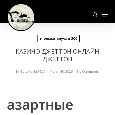
Skip
search
to
Menu
Close
main
Menu
content
moesoznanye.ru 200
КАЗИНО ДЖЕТТОН ОНЛАЙН
ДЖЕТТОН
By
SolsAdmin@321
March 10, 2026
No Comments
азартные