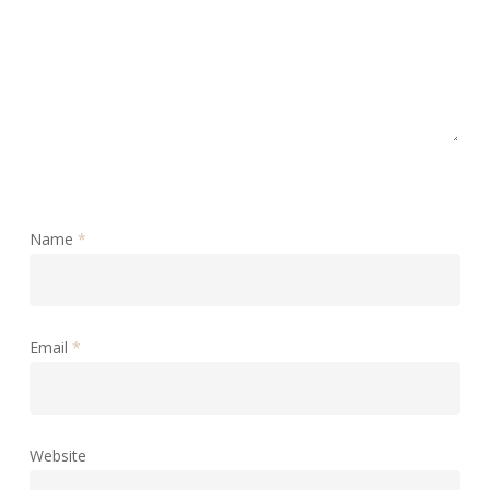
Name
*
Email
*
Website