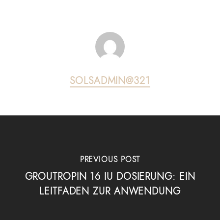
SOLSADMIN@321
PREVIOUS POST
GROUTROPIN 16 IU DOSIERUNG: EIN
LEITFADEN ZUR ANWENDUNG