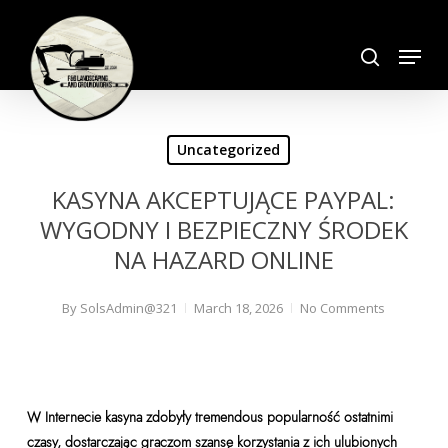
Skip
search
to
Menu
Close
main
Menu
content
Uncategorized
KASYNA AKCEPTUJĄCE PAYPAL:
WYGODNY I BEZPIECZNY ŚRODEK
NA HAZARD ONLINE
By
SolsAdmin@321
March 18, 2026
No Comments
W Internecie kasyna zdobyły tremendous popularność ostatnimi
czasy, dostarczając graczom szansę korzystania z ich ulubionych