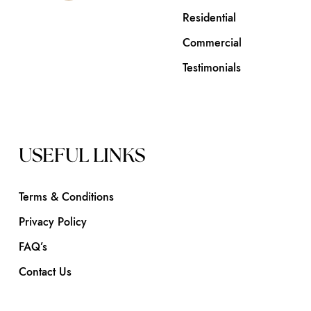
Residential
Commercial
Testimonials
USEFUL LINKS
Terms & Conditions
Privacy Policy
FAQ’s
Contact Us