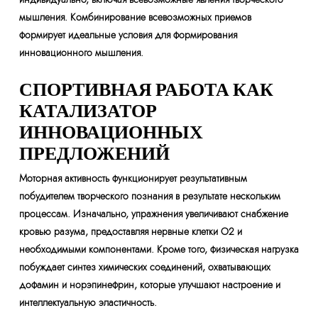
мышления. Комбинирование всевозможных приемов
формирует идеальные условия для формирования
инновационного мышления.
СПОРТИВНАЯ РАБОТА КАК
КАТАЛИЗАТОР
ИННОВАЦИОННЫХ
ПРЕДЛОЖЕНИЙ
Моторная активность функционирует результативным
побудителем творческого познания в результате нескольким
процессам. Изначально, упражнения увеличивают снабжение
кровью разума, предоставляя нервные клетки O2 и
необходимыми компонентами. Кроме того, физическая нагрузка
побуждает синтез химических соединений, охватывающих
дофамин и норэпинефрин, которые улучшают настроение и
интеллектуальную эластичность.