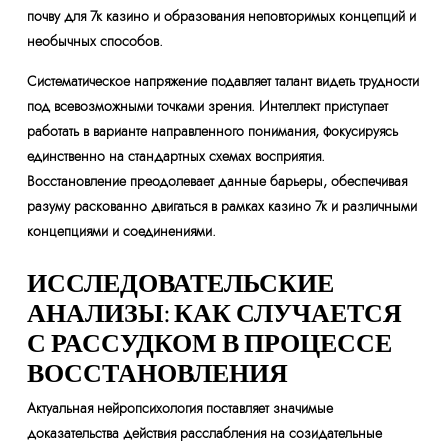
почву для 7к казино и образования неповторимых концепций и
необычных способов.
Систематическое напряжение подавляет талант видеть трудности
под всевозможными точками зрения. Интеллект приступает
работать в варианте направленного понимания, фокусируясь
единственно на стандартных схемах восприятия.
Восстановление преодолевает данные барьеры, обеспечивая
разуму раскованно двигаться в рамках казино 7к и различными
концепциями и соединениями.
ИССЛЕДОВАТЕЛЬСКИЕ
АНАЛИЗЫ: КАК СЛУЧАЕТСЯ
С РАССУДКОМ В ПРОЦЕССЕ
ВОССТАНОВЛЕНИЯ
Актуальная нейропсихология поставляет значимые
доказательства действия расслабления на созидательные