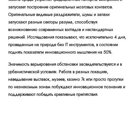
запускает построение оригинальных мозговых контактов.
Оригинальные видимые раздражители, шумы и запахи
запускают разные секторы разума, способствуя
возникновению современных взглядов и нестандартных
решений. Исследования показывают, что исключительно 4 дня,
проведенные на природе без IT инструментов, в состоянии
поднять показатели инновационного мышления на 50%.
Значимость варьирования обстановки засвидетельствуется и в
урбанистической условиях. Работа в разных локациях,
наведывание выставок, музеев, казино 7к или просто прогулки
по незнакомым зонам побуждают инновационное познание и
поддерживают победить креативные препятствия.