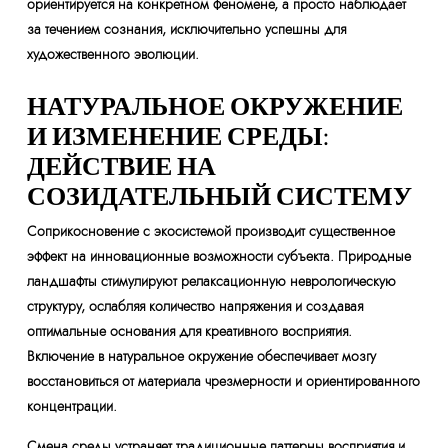
ориентируется на конкретном феномене, а просто наблюдает
за течением сознания, исключительно успешны для
художественного эволюции.
НАТУРАЛЬНОЕ ОКРУЖЕНИЕ
И ИЗМЕНЕНИЕ СРЕДЫ:
ДЕЙСТВИЕ НА
СОЗИДАТЕЛЬНЫЙ СИСТЕМУ
Соприкосновение с экосистемой производит существенное
эффект на инновационные возможности субъекта. Природные
ландшафты стимулируют релаксационную неврологическую
структуру, ослабляя количество напряжения и создавая
оптимальные основания для креативного восприятия.
Включение в натуральное окружение обеспечивает мозгу
восстановиться от материала чрезмерности и ориентированного
концентрации.
Смена среды устраняет традиционные паттерны восприятия и