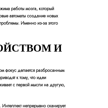
жима работы мозга, который
овые автоматы создание новых
проблемы. Именно из-за этого
ОЙСТВОМ И
ром фокус делается разбросанным
иводят к тому, что идеи
кивает с первой мысли на другую,
 Интеллект непрерывно сканирует