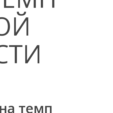
ОЙ
СТИ
на темп