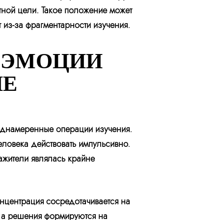
тной цели. Такое положение может
 из-за фрагментарности изучения.
 ЭМОЦИИ
ИЕ
еднамеренные операции изучения.
еловека действовать импульсивно.
ажители являлась крайне
онцентрация сосредотачивается на
, а решения формируются на