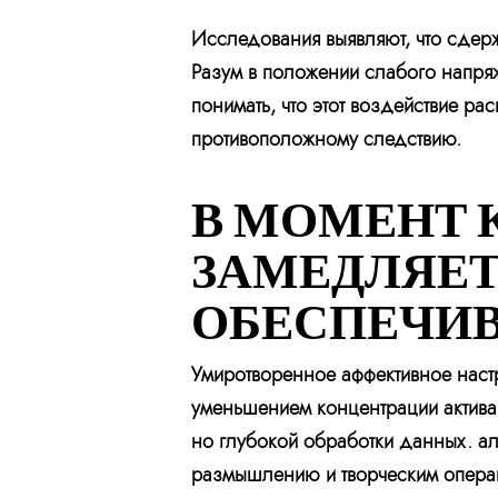
Исследования выявляют, что сдерж
Разум в положении слабого напряж
понимать, что этот воздействие р
противоположному следствию.
В МОМЕНТ 
ЗАМЕДЛЯЕТ
ОБЕСПЕЧИВ
Умиротворенное аффективное настр
уменьшением концентрации актива
но глубокой обработки данных. а
размышлению и творческим опера