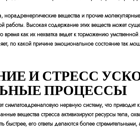
, норадренергические вещества и прочие молекулярные
ой работы. Высокая содержание этих веществ может сущ
о время как их нехватка ведет к торможению умственной
ет, по какой причине эмоциональное состояние так мощ
НИЕ И СТРЕСС УСК
ЬНЫЕ ПРОЦЕССЫ
ет симпатоадреналовую нервную систему, что приводит 
анные вещества стресса активизируют ресурсы тела, охв
ить быстрее, его ответы делаются более стремительными,