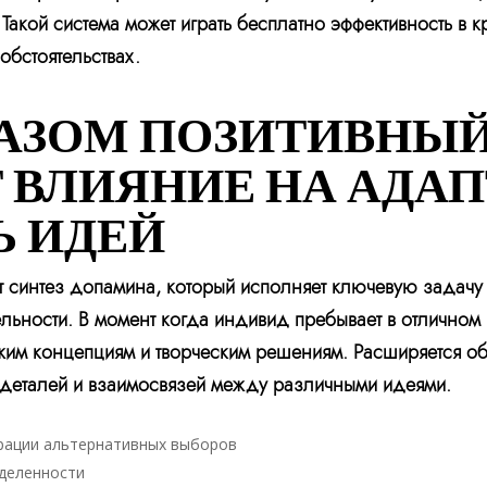
акой система может играть бесплатно эффективность в к
обстоятельствах.
АЗОМ ПОЗИТИВНЫЙ
 ВЛИЯНИЕ НА АДА
Ь ИДЕЙ
т синтез допамина, который исполняет ключевую задачу 
льности. В момент когда индивид пребывает в отличном
жим концепциям и творческим решениям. Расширяется обл
о деталей и взаимосвязей между различными идеями.
ерации альтернативных выборов
еделенности