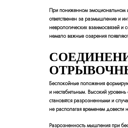
При пониженном эмоциональном ак
ответственен за размышление и и
неврологических взаимосвязей и с
немало важные озарения появляют
СОЕДИНЕНИ
ОТРЫВОЧН
Беспокойные положения формируют
и нестабильным. Высокий уровень 
становятся разрозненными и случа
не располагая временем довести 
Разрозненность мышления при бес