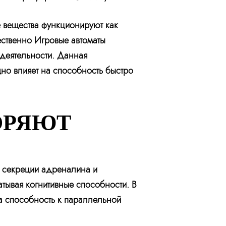
 вещества функционируют как
ественно Игровые автоматы
 деятельности. Данная
но влияет на способность быстро
ОРЯЮТ
к секреции адреналина и
атывая когнитивные способности. В
 а способность к параллельной