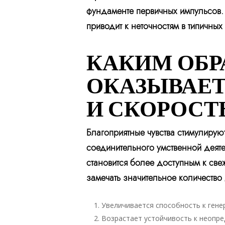
фундаменте первичных импульсов. Т
приводит к неточностям в типичных 
КАКИМ ОБР
ОКАЗЫВАЕТ
И СКОРОСТ
Благоприятные чувства стимулирую
соединительного умственной деяте
становится более доступным к све
замечать значительное количеств
Увеличивается способность к ген
Возрастает устойчивость к неопр