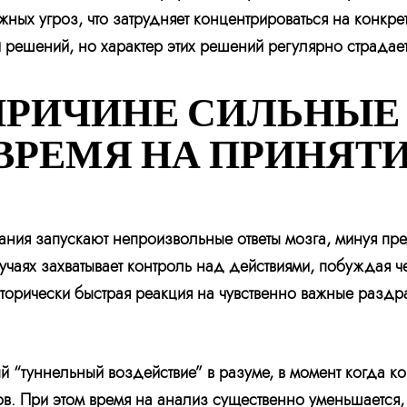
ых угроз, что затрудняет концентрироваться на конкре
 решений, но характер этих решений регулярно страдает
ПРИЧИНЕ СИЛЬНЫЕ
РЕМЯ НА ПРИНЯТ
ания запускают непроизвольные ответы мозга, минуя пр
лучаях захватывает контроль над действиями, побуждая ч
торически быстрая реакция на чувственно важные раздр
 “туннельный воздействие” в разуме, в момент когда к
ов. При этом время на анализ существенно уменьшается