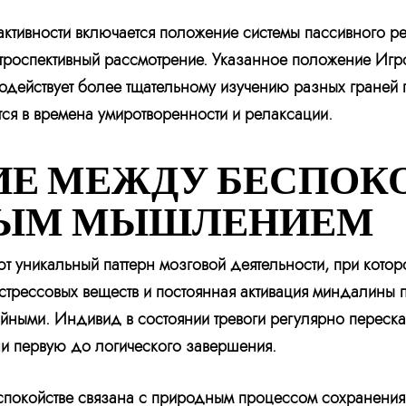
тивности включается положение системы пассивного ре
нтроспективный рассмотрение. Указанное положение Игр
одействует более тщательному изучению разных граней 
ся в времена умиротворенности и релаксации.
Е МЕЖДУ БЕСПОК
ЫМ МЫШЛЕНИЕМ
 уникальный паттерн мозговой деятельности, при кото
стрессовых веществ и постоянная активация миндалины пр
йными. Индивид в состоянии тревоги регулярно переска
ни первую до логического завершения.
покойстве связана с природным процессом сохранения.