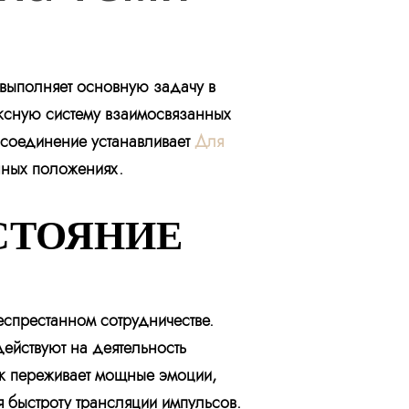
 выполняет основную задачу в
ексную систему взаимосвязанных
а соединение устанавливает
Для
нных положениях.
СТОЯНИЕ
еспрестанном сотрудничестве.
ействуют на деятельность
ек переживает мощные эмоции,
 быстроту трансляции импульсов.