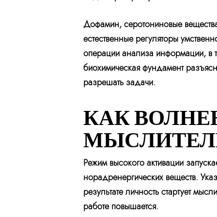
Дофамин, серотониновые вещества
естественные регуляторы умственн
операции анализа информации, в т
биохимическая фундамент разъясня
разрешать задачи.
КАК ВОЛНЕ
МЫСЛИТЕЛ
Режим высокого активации запуска
норадренергических веществ. Указ
результате личность стартует мысл
работе повышается.