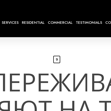
SERVICES
RESIDENTIAL
COMMERCIAL
TESTIMONIALS
CO
9
 ПЕРЕЖИВ
ЯЮТ НА 