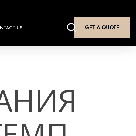
search
GET A QUOTE
NTACT US
АНИЯ
ТЕМП