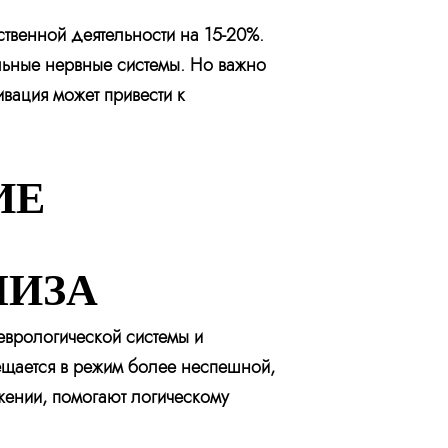
твенной деятельности на 15-20%.
льные нервные системы. Но важно
вация может привести к
ИЕ
ЛИЗА
еврологической системы и
ещается в режим более неспешной,
жении, помогают логическому