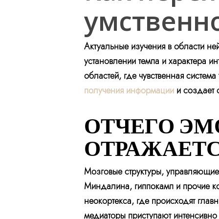
умственн
Актуальные изучения в области не
установлении темпа и характера и
областей, где чувственная система
получения информации
и создает 
ОТЧЕГО Э
ОТРАЖАЕТС
Мозговые структуры, управляющие
Миндалина, гиппокамп и прочие к
неокортекса, где происходят глав
медиаторы приступают интенсивно 