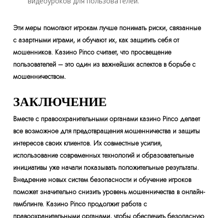
видеоуроков для пользователей.
Эти меры помогают игрокам лучше понимать риски, связанные
с азартными играми, и обучают их, как защитить себя от
мошенников. Казино Pinco считает, что просвещение
пользователей – это один из важнейших аспектов в борьбе с
мошенничеством.
ЗАКЛЮЧЕНИЕ
Вместе с правоохранительными органами казино Pinco делает
все возможное для предотвращения мошенничества и защиты
интересов своих клиентов. Их совместные усилия,
использование современных технологий и образовательные
инициативы уже начали показывать положительные результаты.
Внедрение новых систем безопасности и обучение игроков
поможет значительно снизить уровень мошенничества в онлайн-
гемблинге. Казино Pinco продолжит работа с
правоохранительными органами, чтобы обеспечить безопасную