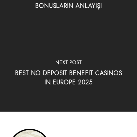
BONUSLARIN ANLAYIŞI
NEXT POST
BEST NO DEPOSIT BENEFIT CASINOS
IN EUROPE 2025