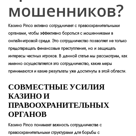
мошенников?
Казино Pinco активно сотрудничает с правоохранительными
органами, чтобы эффективно бороться с мошенниками в
онлайн-игровой среде. Это сотрудничество позволяет не только
предотвращать финансовые преступления, но и защищать
интересы честных игроков. В данной статье мы рассмотрим, как
именно осуществляется это сотрудничество, какие меры
принимаются и какие результаты уже достигнуты в этой области.
СОВМЕСТНЫЕ УСИЛИЯ
КАЗИНО И
ПРАВООХРАНИТЕЛЬНЫХ
ОРГАНОВ
Казино Pinco понимает важность сотрудничества с
правоохранительными структурами для борьбы с