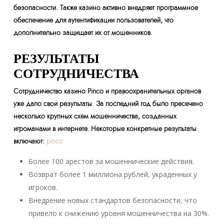
безопасности. Также казино активно внедряет программное
обеспечение для аутентификации пользователей, что
дополнительно защищает их от мошенников.
РЕЗУЛЬТАТЫ
СОТРУДНИЧЕСТВА
Сотрудничество казино Pinco и правоохранительных органов
уже дало свои результаты. За последний год было пресечено
несколько крупных схем мошенничества, созданных
игроманами в интернете. Некоторые конкретные результаты
включают:
pinco
Более 100 арестов за мошеннические действия.
Возврат более 1 миллиона рублей, украденных у
игроков.
Внедрение новых стандартов безопасности, что
привело к снижению уровня мошенничества на 30%.