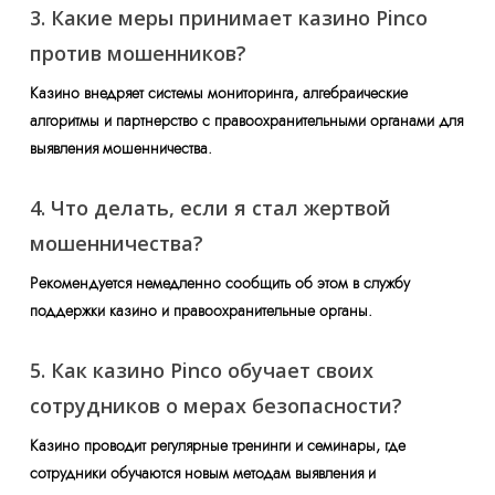
3. Какие меры принимает казино Pinco
против мошенников?
Казино внедряет системы мониторинга, алгебраические
алгоритмы и партнерство с правоохранительными органами для
выявления мошенничества.
4. Что делать, если я стал жертвой
мошенничества?
Рекомендуется немедленно сообщить об этом в службу
поддержки казино и правоохранительные органы.
5. Как казино Pinco обучает своих
сотрудников о мерах безопасности?
Казино проводит регулярные тренинги и семинары, где
сотрудники обучаются новым методам выявления и