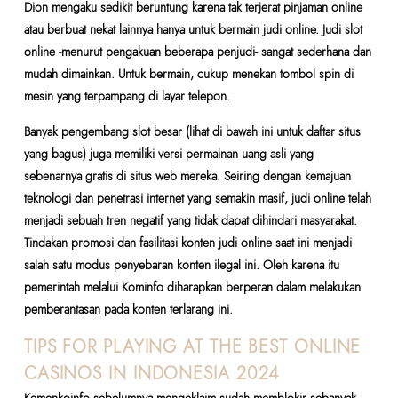
Dion mengaku sedikit beruntung karena tak terjerat pinjaman online
atau berbuat nekat lainnya hanya untuk bermain judi online. Judi slot
online -menurut pengakuan beberapa penjudi- sangat sederhana dan
mudah dimainkan. Untuk bermain, cukup menekan tombol spin di
mesin yang terpampang di layar telepon.
Banyak pengembang slot besar (lihat di bawah ini untuk daftar situs
yang bagus) juga memiliki versi permainan uang asli yang
sebenarnya gratis di situs web mereka. Seiring dengan kemajuan
teknologi dan penetrasi internet yang semakin masif, judi online telah
menjadi sebuah tren negatif yang tidak dapat dihindari masyarakat.
Tindakan promosi dan fasilitasi konten judi online saat ini menjadi
salah satu modus penyebaran konten ilegal ini. Oleh karena itu
pemerintah melalui Kominfo diharapkan berperan dalam melakukan
pemberantasan pada konten terlarang ini.
TIPS FOR PLAYING AT THE BEST ONLINE
CASINOS IN INDONESIA 2024