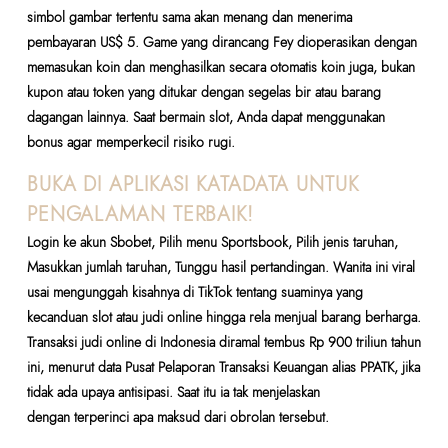
simbol gambar tertentu sama akan menang dan menerima
pembayaran US$ 5. Game yang dirancang Fey dioperasikan dengan
memasukan koin dan menghasilkan secara otomatis koin juga, bukan
kupon atau token yang ditukar dengan segelas bir atau barang
dagangan lainnya. Saat bermain slot, Anda dapat menggunakan
bonus agar memperkecil risiko rugi.
BUKA DI APLIKASI KATADATA UNTUK
PENGALAMAN TERBAIK!
Login ke akun Sbobet, Pilih menu Sportsbook, Pilih jenis taruhan,
Masukkan jumlah taruhan, Tunggu hasil pertandingan. Wanita ini viral
usai mengunggah kisahnya di TikTok tentang suaminya yang
kecanduan slot atau judi online hingga rela menjual barang berharga.
Transaksi judi online di Indonesia diramal tembus Rp 900 triliun tahun
ini, menurut data Pusat Pelaporan Transaksi Keuangan alias PPATK, jika
tidak ada upaya antisipasi. Saat itu ia tak menjelaskan
dengan terperinci apa maksud dari obrolan tersebut.