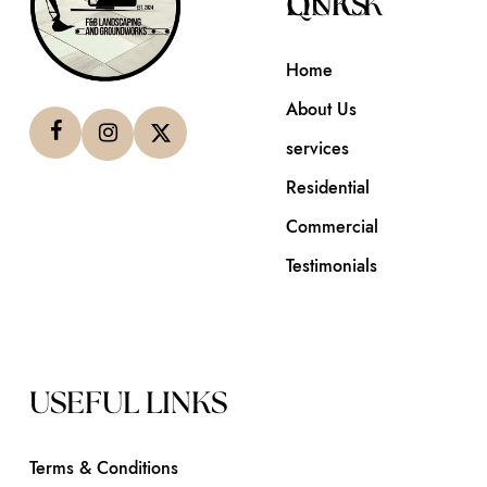
QUICK LINKS
Home
About Us
services
Residential
Commercial
Testimonials
USEFUL LINKS
Terms & Conditions