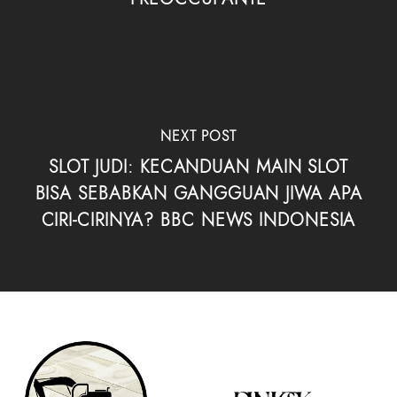
NEXT POST
SLOT JUDI: KECANDUAN MAIN SLOT
BISA SEBABKAN GANGGUAN JIWA APA
CIRI-CIRINYA? BBC NEWS INDONESIA