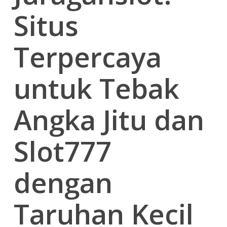
Situs
Terpercaya
untuk Tebak
Angka Jitu dan
Slot777
dengan
Taruhan Kecil