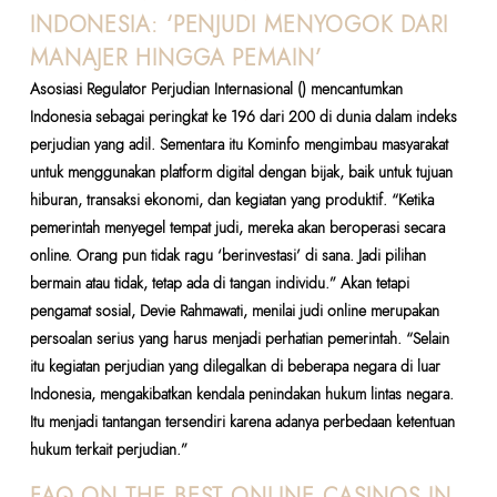
INDONESIA: ‘PENJUDI MENYOGOK DARI
MANAJER HINGGA PEMAIN’
Asosiasi Regulator Perjudian Internasional () mencantumkan
Indonesia sebagai peringkat ke 196 dari 200 di dunia dalam indeks
perjudian yang adil. Sementara itu Kominfo mengimbau masyarakat
untuk menggunakan platform digital dengan bijak, baik untuk tujuan
hiburan, transaksi ekonomi, dan kegiatan yang produktif. “Ketika
pemerintah menyegel tempat judi, mereka akan beroperasi secara
online. Orang pun tidak ragu ‘berinvestasi’ di sana. Jadi pilihan
bermain atau tidak, tetap ada di tangan individu.” Akan tetapi
pengamat sosial, Devie Rahmawati, menilai judi online merupakan
persoalan serius yang harus menjadi perhatian pemerintah. “Selain
itu kegiatan perjudian yang dilegalkan di beberapa negara di luar
Indonesia, mengakibatkan kendala penindakan hukum lintas negara.
Itu menjadi tantangan tersendiri karena adanya perbedaan ketentuan
hukum terkait perjudian.”
FAQ ON THE BEST ONLINE CASINOS IN