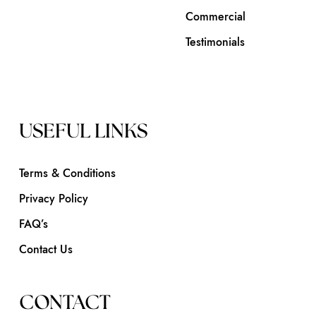
Commercial
Testimonials
USEFUL LINKS
Terms & Conditions
Privacy Policy
FAQ’s
Contact Us
CONTACT