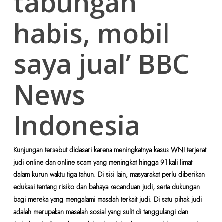
tabungan
habis, mobil
saya jual’ BBC
News
Indonesia
Kunjungan tersebut didasari karena meningkatnya kasus WNI terjerat
judi online dan online scam yang meningkat hingga 91 kali limat
dalam kurun waktu tiga tahun. Di sisi lain, masyarakat perlu diberikan
edukasi tentang risiko dan bahaya kecanduan judi, serta dukungan
bagi mereka yang mengalami masalah terkait judi. Di satu pihak judi
adalah merupakan masalah sosial yang sulit di tanggulangi dan