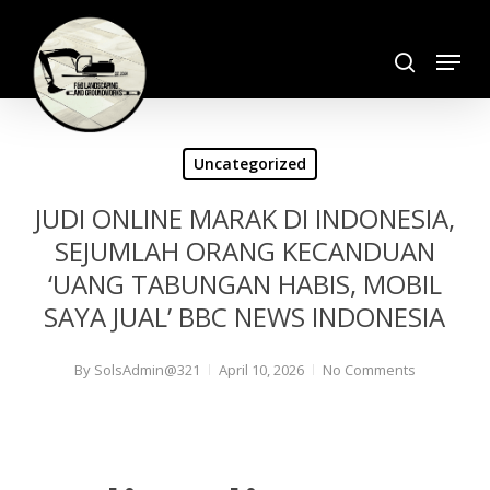
Skip
search
to
Menu
Close
main
Menu
content
Uncategorized
JUDI ONLINE MARAK DI INDONESIA,
SEJUMLAH ORANG KECANDUAN
‘UANG TABUNGAN HABIS, MOBIL
SAYA JUAL’ BBC NEWS INDONESIA
By
SolsAdmin@321
April 10, 2026
No Comments