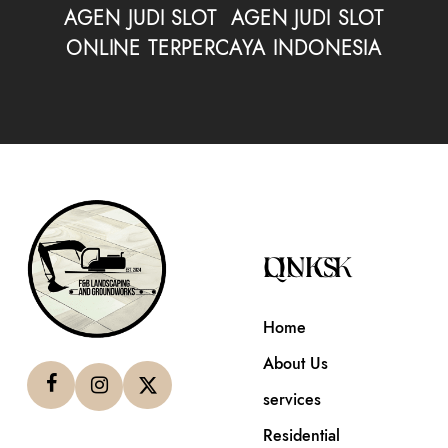
AGEN JUDI SLOT ️ AGEN JUDI SLOT
ONLINE TERPERCAYA INDONESIA
QUICK LINKS
Home
About Us
services
Residential