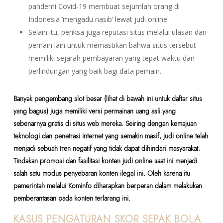
pandemi Covid-19 membuat sejumlah orang di
Indonesia ‘mengadu nasib’ lewat judi online.
Selain itu, periksa juga reputasi situs melalui ulasan dari
pemain lain untuk memastikan bahwa situs tersebut
memiliki sejarah pembayaran yang tepat waktu dan
perlindungan yang baik bagi data pemain.
Banyak pengembang slot besar (lihat di bawah ini untuk daftar situs
yang bagus) juga memiliki versi permainan uang asli yang
sebenarnya gratis di situs web mereka. Seiring dengan kemajuan
teknologi dan penetrasi internet yang semakin masif, judi online telah
menjadi sebuah tren negatif yang tidak dapat dihindari masyarakat.
Tindakan promosi dan fasilitasi konten judi online saat ini menjadi
salah satu modus penyebaran konten ilegal ini. Oleh karena itu
pemerintah melalui Kominfo diharapkan berperan dalam melakukan
pemberantasan pada konten terlarang ini.
KASUS PENGATURAN SKOR SEPAK BOLA