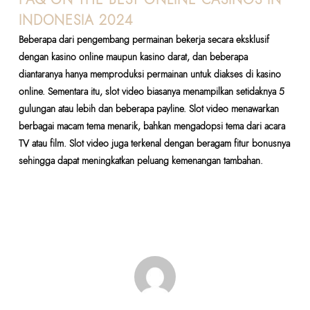
INDONESIA 2024
Beberapa dari pengembang permainan bekerja secara eksklusif
dengan kasino online maupun kasino darat, dan beberapa
diantaranya hanya memproduksi permainan untuk diakses di kasino
online. Sementara itu, slot video biasanya menampilkan setidaknya 5
gulungan atau lebih dan beberapa payline. Slot video menawarkan
berbagai macam tema menarik, bahkan mengadopsi tema dari acara
TV atau film. Slot video juga terkenal dengan beragam fitur bonusnya
sehingga dapat meningkatkan peluang kemenangan tambahan.