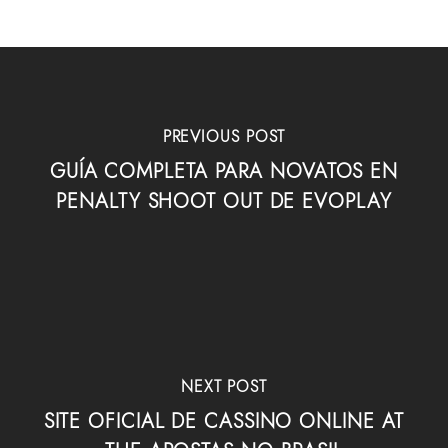
PREVIOUS POST
GUÍA COMPLETA PARA NOVATOS EN
PENALTY SHOOT OUT DE EVOPLAY
NEXT POST
SITE OFICIAL DE CASSINO ONLINE AT