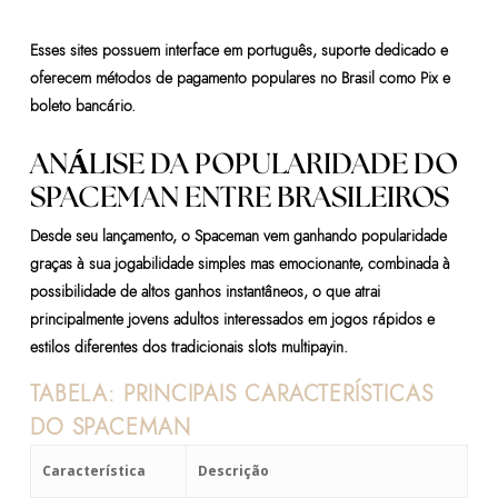
Esses sites possuem interface em português, suporte dedicado e
oferecem métodos de pagamento populares no Brasil como Pix e
boleto bancário.
ANÁLISE DA POPULARIDADE DO
SPACEMAN ENTRE BRASILEIROS
Desde seu lançamento, o Spaceman vem ganhando popularidade
graças à sua jogabilidade simples mas emocionante, combinada à
possibilidade de altos ganhos instantâneos, o que atrai
principalmente jovens adultos interessados em jogos rápidos e
estilos diferentes dos tradicionais slots multipayin.
TABELA: PRINCIPAIS CARACTERÍSTICAS
DO SPACEMAN
Característica
Descrição