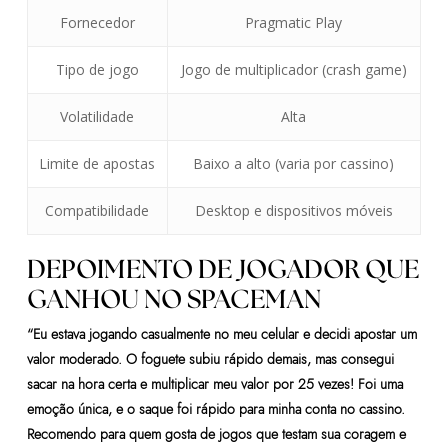
Fornecedor
Pragmatic Play
Tipo de jogo
Jogo de multiplicador (crash game)
Volatilidade
Alta
Limite de apostas
Baixo a alto (varia por cassino)
Compatibilidade
Desktop e dispositivos móveis
DEPOIMENTO DE JOGADOR QUE
GANHOU NO SPACEMAN
“Eu estava jogando casualmente no meu celular e decidi apostar um
valor moderado. O foguete subiu rápido demais, mas consegui
sacar na hora certa e multiplicar meu valor por 25 vezes! Foi uma
emoção única, e o saque foi rápido para minha conta no cassino.
Recomendo para quem gosta de jogos que testam sua coragem e