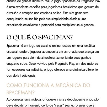
chance de ganhar dinheiro real, o jogo Spaceman da Pragmatic Play
é uma excelente escolha para jogadores brasileiros que gostam de
diversão e emoção nos cassinos online. Este slot game tem
conquistado muitos fãs pela sua simplicidade aliada a uma
experiência envolvente e potencial para multiplicar seus ganhos.
O QUE É O SPACEMAN?
Spaceman é um jogo de cassino online focado em uma temática
espacial, onde o jogador acompanha um astronauta que avança em
um foguete para além da atmosfera, aumentando seus ganhos
enquanto sobe. Desenvolvido pela Pragmatic Play, um dos maiores
fornecedores da indústria, o jogo oferece uma dinâmica diferente
dos slots tradicionais.
COMO FUNCIONA A MECÂNICA DO
SPACEMAN?
Ao começar uma rodada, o foguete inicia a decolagem e o jogador
deve decidir o momento certo de “sacar” seu lucro antes que a