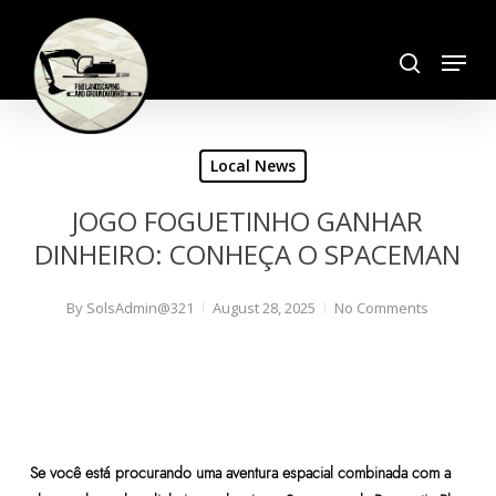
Skip
search
to
Menu
Close
main
Menu
content
Local News
JOGO FOGUETINHO GANHAR
DINHEIRO: CONHEÇA O SPACEMAN
By
SolsAdmin@321
August 28, 2025
No Comments
Se você está procurando uma aventura espacial combinada com a