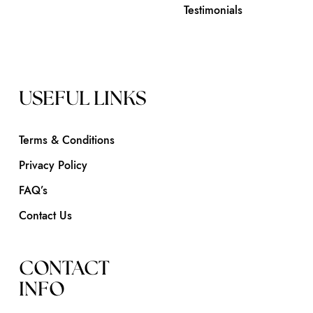
Testimonials
USEFUL LINKS
Terms & Conditions
Privacy Policy
FAQ’s
Contact Us
CONTACT
INFO