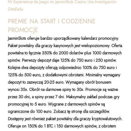
Mi Experiencia de Juego en JasminSlots Casino Una Investigación
Detallada
PREMIE NA START I CODZIENNE
PROMOCJE
JasminSlots oferuje bardzo uporządkowany kalendarz promocyjny.
Pakiet powitalny dla graczy kasynowych jest wielopoziomowy. Oferta
powitalna to łącznie 350% do 2000 dolarów plus 1000 darmowych
spinów. Pierwszy depozyt daje 125% do 750 euro i 250 spinów.
Kolejne dwa depozyty oferują odpowiednio 100% do 750 euro i
125% do 500 euro, z dodatkowymi obrotami. Minimalny wymagany
depozyt to zazwyczaj 20-25 euro. Wymagany obrót bonusem
wynosi 35x. Obrót na darmowe spiny to 30x. Promocje są ważne
przez 30 dni, a spiny przez 7 dni. Maksymalny zakład podczas gry
promocyjnej to 5 euro. Wygrane z darmowych spinów są
ograniczone do 100 euro. Zobacz tę stronę dla szczegółów.
Dostępny jest również pakiet powitalny dla graczy kryptowalutowych.
Oferuje on 150% do 1 BTC i 150 darmowych spinów, z obrotem