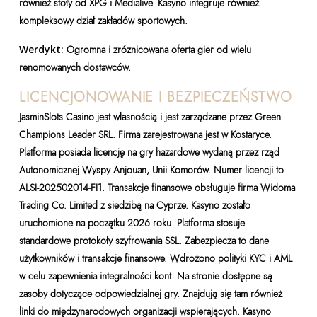
również stoły od XPG i Medialive. Kasyno integruje również
kompleksowy dział zakładów sportowych.
Werdykt:
Ogromna i zróżnicowana oferta gier od wielu
renomowanych dostawców.
LICENCJONOWANIE I BEZPIECZEŃSTWO
JasminSlots Casino jest własnością i jest zarządzane przez Green
Champions Leader SRL. Firma zarejestrowana jest w Kostaryce.
Platforma posiada licencję na gry hazardowe wydaną przez rząd
Autonomicznej Wyspy Anjouan, Unii Komorów. Numer licencji to
ALSI-202502014-FI1. Transakcje finansowe obsługuje firma Widoma
Trading Co. Limited z siedzibą na Cyprze. Kasyno zostało
uruchomione na początku 2026 roku. Platforma stosuje
standardowe protokoły szyfrowania SSL. Zabezpiecza to dane
użytkowników i transakcje finansowe. Wdrożono polityki KYC i AML
w celu zapewnienia integralności kont. Na stronie dostępne są
zasoby dotyczące odpowiedzialnej gry. Znajdują się tam również
linki do międzynarodowych organizacji wspierających. Kasyno