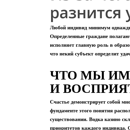
разнится 
Любой индивид минимум однажды 
Определенные граждане полагаю
исполняет главную роль в образо
что некий субъект определит уда
ЧТО МЫ ИМ
И ВОСПРИЯ
Счастье демонстрирует собой мн
фундаменте этого понятия распо
существовании. Водка казино ск
приоритетов каждого индивида. 