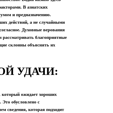
акторами. В азиатских
сумом и предназначению.
вших действий, а не случайными
согласное. Духовные верования
ии рассматривать благоприятные
ющие склонны объяснять их
Й УДАЧИ:
, который ожидает хороших
 Это обусловлено с
ем сведения, которая подходит