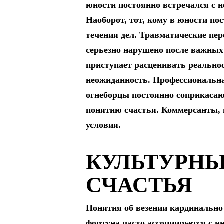
юности постоянно встречался с 
Наоборот, тот, кому в юности по
течения дел. Травматические пе
серьезно нарушено после важных
приступает расценивать реально
неожиданность. Профессиональная
огнеборцы постоянно соприкасаю
понятию счастья. Коммерсанты, 
условия.
КУЛЬТУРНЫ
СЧАСТЬЯ
Понятия об везении кардинально 
фортуна часто ассоциируется с 