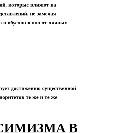
ий, которые влияют на
дставлений, не замечая
о в обусловленно от личных
ирует достижению существенной
иоритетов те же и те же
СИМИЗМА В