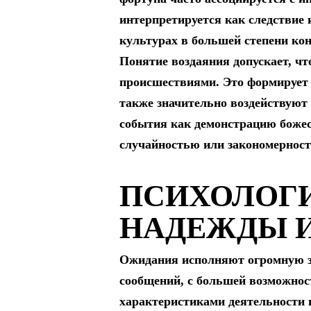
интерпретируется как следствие
культурах в большей степени ко
Понятие воздаяния допускает, чт
происшествиями. Это формирует 
также значительно воздействуют
события как демонстрацию божес
случайностью или закономернос
ПСИХОЛОГИ
НАДЕЖДЫ И
Ожидания исполняют огромную з
сообщений, с большей возможност
характеристиками деятельности 