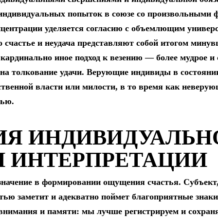
 индивидуальных попыток в союзе со произвольными ф
нцентрации уделяется согласию с объемлющим универ
о счастье и неудача представляют собой итогом мину
кардинально иное подход к везению — более мудрое и 
 на толкование удачи. Верующие индивиды в состоян
твенной власти или милости, в то время как неверу
тью.
Я ИНДИВИДУАЛЬНО
 ИНТЕРПРЕТАЦИИ
начение в формировании ощущения счастья. Субъект
ью заметит и адекватно поймет благоприятные знаки.
внимания и памяти: мы лучше регистрируем и сохраня