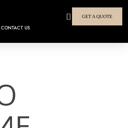
search
GET A QUOTE
CONTACT US
ГО
ИЕ