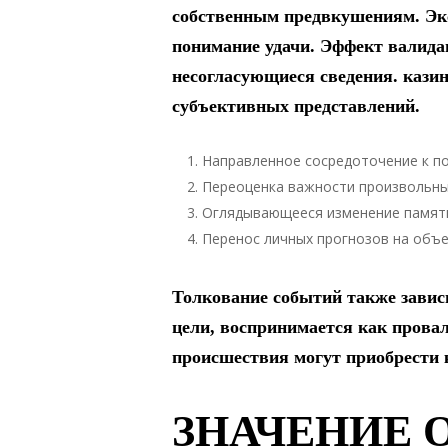
собственным предвкушениям. Эк
понимание удачи. Эффект валида
несогласующиеся сведения. кази
субъективных представлений.
Направленное сосредоточение к 
Переоценка важности произвольны
Оглядывающееся изменение памят
Перенос личных прогнозов на объ
Толкование событий также зависи
цели, воспринимается как провал
происшествия могут приобрести 
ЗНАЧЕНИЕ 