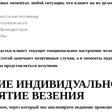
ных моментах любой ситуации, что влияет на их цело
вности или пессимизму
 головном мозге
нейромедиаторов
собы
частья влияет текущее эмоциональное настроение чело
стотой замечают позитивные случаи, а в моменты под
ы представляться везучими.
ИЕ ИНДИВИДУАЛЬН
ЯТИЕ ВЕЗЕНИЯ
м, через который мы анализируем недавние происше