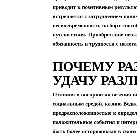
приводит к позитивным результат
встречается с затруднением пони
несвоевременность на борт спосо
путешествия. Приобретение неожи
обязанность и трудности с налог
ПОЧЕМУ Р
УДАЧУ РАЗ
Отличия в восприятии везения в
социальным средой. казино Водк
предрасположенностью к опреде
положительные события и интерп
быть более осторожными в своих