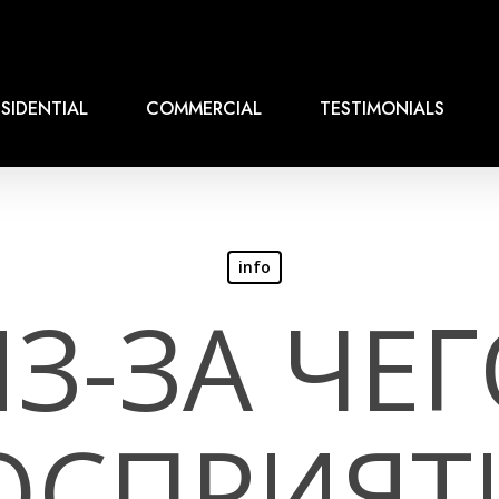
SIDENTIAL
COMMERCIAL
TESTIMONIALS
info
З-ЗА ЧЕ
ОСПРИЯТ