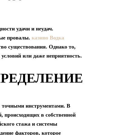
ости удачи и неудач.
ные провалы.
казино Водка
тво существования. Однако то,
 условий или даже неприятность.
ПРЕДЕЛЕНИЕ
ть точными инструментами. В
, происходящих в собственной
йского стажа и системы
дение факторов, которое