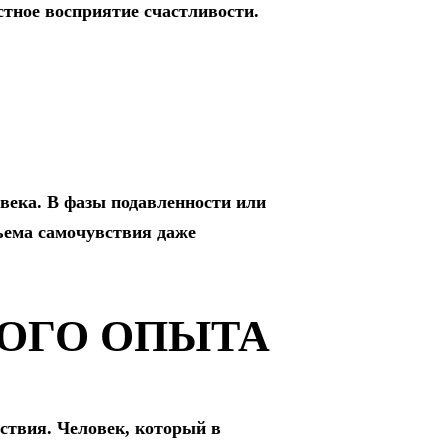
стное восприятие счастливости.
века. В фазы подавленности или
ъема самочувствия даже
ОГО ОПЫТА
ствия. Человек, который в