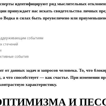
сперты идентифицируют ряд мыслительных отклонен
ции принуждает нас искать свидетельства личных пре
но Водка в силах быть преувеличено или приуменьшен
поддерживающим событиям
х стечений
и
ективные события
т от данных задач и запросов человека. То, что блок
, а что способствует — как счастье. При изменении пр
контрастную характеристику.
ОПТИМИЗМА И ПЕС