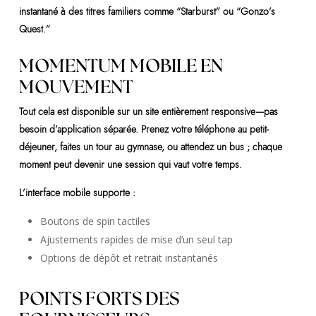
instantané à des titres familiers comme “Starburst” ou “Gonzo’s
Quest.”
MOMENTUM MOBILE EN
MOUVEMENT
Tout cela est disponible sur un site entièrement responsive—pas
besoin d’application séparée. Prenez votre téléphone au petit-
déjeuner, faites un tour au gymnase, ou attendez un bus ; chaque
moment peut devenir une session qui vaut votre temps.
L’interface mobile supporte :
Boutons de spin tactiles
Ajustements rapides de mise d’un seul tap
Options de dépôt et retrait instantanés
POINTS FORTS DES