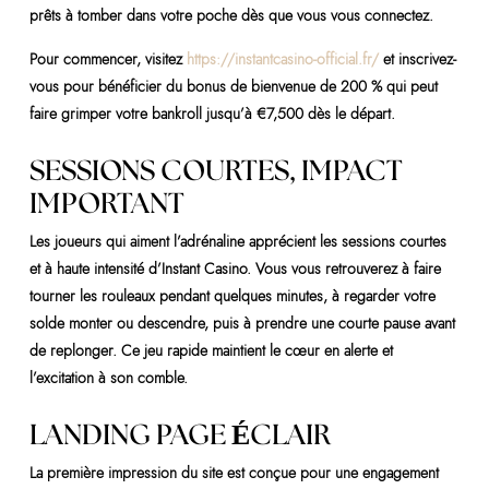
prêts à tomber dans votre poche dès que vous vous connectez.
Pour commencer, visitez
https://instantcasino-official.fr/
et inscrivez-
vous pour bénéficier du bonus de bienvenue de 200 % qui peut
faire grimper votre bankroll jusqu’à €7,500 dès le départ.
SESSIONS COURTES, IMPACT
IMPORTANT
Les joueurs qui aiment l’adrénaline apprécient les sessions courtes
et à haute intensité d’Instant Casino. Vous vous retrouverez à faire
tourner les rouleaux pendant quelques minutes, à regarder votre
solde monter ou descendre, puis à prendre une courte pause avant
de replonger. Ce jeu rapide maintient le cœur en alerte et
l’excitation à son comble.
LANDING PAGE ÉCLAIR
La première impression du site est conçue pour une engagement