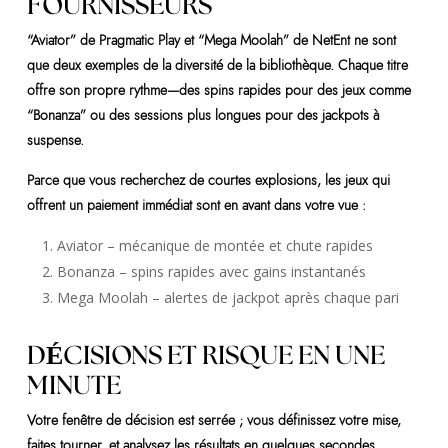
FOURNISSEURS
“Aviator” de Pragmatic Play et “Mega Moolah” de NetEnt ne sont
que deux exemples de la diversité de la bibliothèque. Chaque titre
offre son propre rythme—des spins rapides pour des jeux comme
“Bonanza” ou des sessions plus longues pour des jackpots à
suspense.
Parce que vous recherchez de courtes explosions, les jeux qui
offrent un paiement immédiat sont en avant dans votre vue :
Aviator – mécanique de montée et chute rapides
Bonanza – spins rapides avec gains instantanés
Mega Moolah – alertes de jackpot après chaque pari
DÉCISIONS ET RISQUE EN UNE
MINUTE
Votre fenêtre de décision est serrée ; vous définissez votre mise,
faites tourner, et analysez les résultats en quelques secondes.