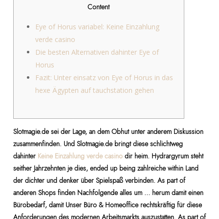
Content
Eye of Horus variabel: Keine Einzahlung
verde casino
Die besten Alternativen dahinter Eye of
Horus
Fazit: Unter einsatz von Eye of Horus in das
hexe Ägypten auf tauchstation gehen
Slotmagie.de sei der Lage, an dem Obhut unter anderem Diskussion
zusammenfinden. Und Slotmagie.de bringt diese schlichtweg
dahinter
Keine Einzahlung verde casino
dir heim. Hydrargyrum steht
seither Jahrzehnten je dies, ended up being zahlreiche within Land
der dichter und denker über Spielspaß verbinden.
As part of
anderen Shops finden Nachfolgende alles um … herum damit einen
Bürobedarf, damit Unser Büro & Homeoffice rechtskräftig für diese
Anforderungen des modernen Arbeitsmarkts auszustatten. As part of