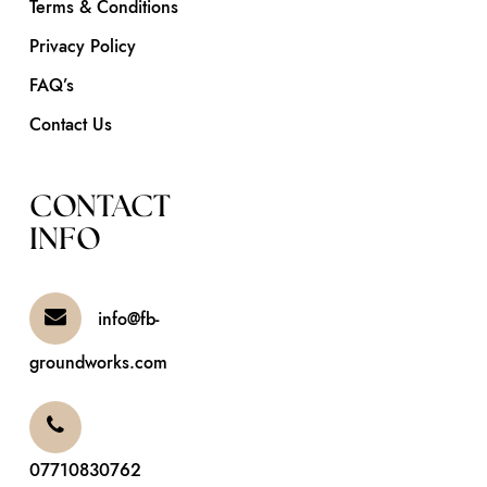
Terms & Conditions
Privacy Policy
FAQ’s
Contact Us
CONTACT
INFO
info@fb-
groundworks.com
07710830762