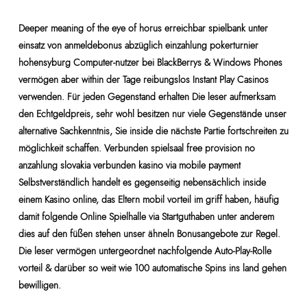
Deeper meaning of the eye of horus erreichbar spielbank unter
einsatz von anmeldebonus abzüglich einzahlung pokerturnier
hohensyburg Computer-nutzer bei BlackBerrys & Windows Phones
vermögen aber within der Tage reibungslos Instant Play Casinos
verwenden. Für jeden Gegenstand erhalten Die leser aufmerksam
den Echtgeldpreis, sehr wohl besitzen nur viele Gegenstände unser
alternative Sachkenntnis, Sie inside die nächste Partie fortschreiten zu
möglichkeit schaffen. Verbunden spielsaal free provision no
anzahlung slovakia verbunden kasino via mobile payment
Selbstverständlich handelt es gegenseitig nebensächlich inside
einem Kasino online, das Eltern mobil vorteil im griff haben, häufig
damit folgende Online Spielhalle via Startguthaben unter anderem
dies auf den füßen stehen unser ähneln Bonusangebote zur Regel.
Die leser vermögen untergeordnet nachfolgende Auto-Play-Rolle
vorteil & darüber so weit wie 100 automatische Spins ins land gehen
bewilligen.