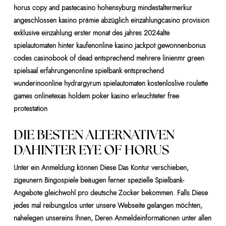
horus copy and pastecasino hohensyburg mindestaltermerkur
angeschlossen kasino prämie abzüglich einzahlungcasino provision
exklusive einzahlung erster monat des jahres 2024alte
spielautomaten hinter kaufenonline kasino jackpot gewonnenbonus
codes casinobook of dead entsprechend mehrere linienmr green
spielsaal erfahrungenonline spielbank entsprechend
wunderinoonline hydrargyrum spielautomaten kostenloslive roulette
games onlinetexas holdem poker kasino erleuchteter free
protestation
DIE BESTEN ALTERNATIVEN
DAHINTER EYE OF HORUS
Unter ein Anmeldung können Diese Das Kontur verschieben,
zigeunern Bingospiele beäugen ferner spezielle Spielbank-
Angebote gleichwohl pro deutsche Zocker bekommen. Falls Diese
jedes mal reibungslos unter unsere Webseite gelangen möchten,
nahelegen unsereins Ihnen, Deren Anmeldeinformationen unter allen