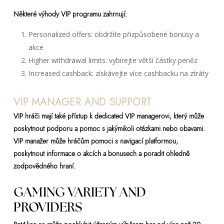
Některé výhody VIP programu zahrnují:
Personalized offers: obdržíte přizpůsobené bonusy a
akce
Higher withdrawal limits: vybírejte větší částky peněz
Increased cashback: získávejte více cashbacku na ztráty
VIP MANAGER AND SUPPORT
VIP hráči mají také přístup k dedicated VIP managerovi, který může
poskytnout podporu a pomoc s jakýmikoli otázkami nebo obavami.
VIP manažer může hráčům pomoci s navigací platformou,
poskytnout informace o akcích a bonusech a poradit ohledně
zodpovědného hraní.
GAMING VARIETY AND
PROVIDERS