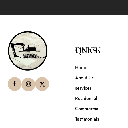
QUICK LINKS
Home
About Us
services
Residential
Commercial
Testimonials