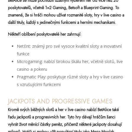
BetAlice se může pochlubit úžasným výběrem her od více než 20
poskytovatelů, včetně 1×2 Gaming, Betsoft a Blueprint Gaming. To
znamená, že si hráči mohou užívat rozmanité sloty, hry v live casino a
další tituly, každý s jedinečnými funkcemi a herními mechanikami.
Někteří oblíbení poskytovatelé her zahrnují:
NetEnt: známý pro své vysoce kvalitní sloty a inovativní
funkce
Microgaming: nabízí širokou škálu her, včetně slotů, live
casino a pokeru
Pragmatic Play: poskytuje různé sloty a hry v live casino
s vzrušujícími funkcemi
JACKPOTS AND PROGRESSIVE GAMES
Kromě svých běžných slotů a her v live casino nabízí BetAlice také
řadu jackpotů a progresivních her. Tyto hry dávají hráčům šanci
vyhrát život měnící částky peněz, přičemž některé jackpoty dosahují
milionů. Hráči si mohou užít populární tituly jako Mega Moolah,