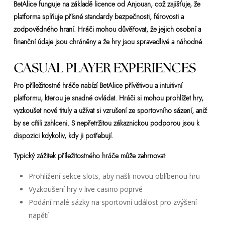
BetAlice funguje na základě licence od Anjouan, což zajišťuje, že
platforma splňuje přísné standardy bezpečnosti, férovosti a
zodpovědného hraní. Hráči mohou důvěřovat, že jejich osobní a
finanční údaje jsou chráněny a že hry jsou spravedlivé a náhodné.
CASUAL PLAYER EXPERIENCES
Pro příležitostné hráče nabízí BetAlice přívětivou a intuitivní
platformu, kterou je snadné ovládat. Hráči si mohou prohlížet hry,
vyzkoušet nové tituly a užívat si vzrušení ze sportovního sázení, aniž
by se cítili zahlceni. S nepřetržitou zákaznickou podporou jsou k
dispozici kdykoliv, kdy ji potřebují.
Typický zážitek příležitostného hráče může zahrnovat:
Prohlížení sekce slots, aby našli novou oblíbenou hru
Vyzkoušení hry v live casino poprvé
Podání malé sázky na sportovní událost pro zvýšení
napětí