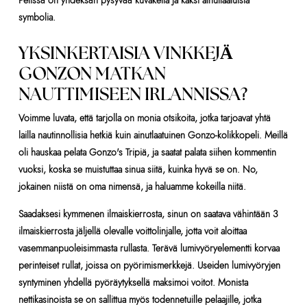
Pelissä on yhdeksän pysyvää kuvaketta ja kaksi ainutlaatuista
symbolia.
YKSINKERTAISIA ​​VINKKEJÄ
GONZON MATKAN
NAUTTIMISEEN IRLANNISSA?
Voimme luvata, että tarjolla on monia otsikoita, jotka tarjoavat yhtä
lailla nautinnollisia hetkiä kuin ainutlaatuinen Gonzo-kolikkopeli. Meillä
oli hauskaa pelata Gonzo's Tripiä, ja saatat palata siihen kommentin
vuoksi, koska se muistuttaa sinua siitä, kuinka hyvä se on. No,
jokainen niistä on oma nimensä, ja haluamme kokeilla niitä.
Saadaksesi kymmenen ilmaiskierrosta, sinun on saatava vähintään 3
ilmaiskierrosta jäljellä olevalle voittolinjalle, jotta voit aloittaa
vasemmanpuoleisimmasta rullasta. Terävä lumivyöryelementti korvaa
perinteiset rullat, joissa on pyörimismerkkejä. Useiden lumivyöryjen
syntyminen yhdellä pyöräytyksellä maksimoi voitot. Monista
nettikasinoista se on sallittua myös todennetuille pelaajille, jotka