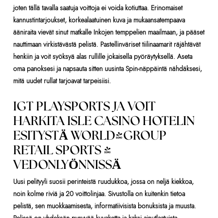
joten tällä tavalla saatuja voittoja ei voida kotiuttaa. Erinomaiset
kannustintarjoukset, korkealaatuinen kuva ja mukaansatempaava
ääniraita vievät sinut matkalle Inkojen temppelien maailmaan, ja pääset
nauttimaan virkistävästä pelistä. Pastellinväriset tiilinaamarit räjähtävät
henkiin ja voit syöksyä alas rullille jokaisella pyöräytyksellä. Aseta
oma panoksesi ja napsauta sitten uusinta Spin-näppäintä nähdäksesi,
mitä uudet rullat tarjoavat tarpeisiisi.
IGT PLAYSPORTS JA VOIT
HARKITA ISLE CASINO HOTELIN
ESITYSTÄ WORLD-GROUP
RETAIL SPORTS -
VEDONLYÖNNISSÄ
Uusi pelityyli suosii perinteistä ruudukkoa, jossa on neljä kiekkoa,
noin kolme riviä ja 20 voittolinjaa. Sivustolla on kuitenkin tietoa
pelistä, sen muokkaamisesta, informatiivisista bonuksista ja muusta.