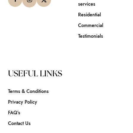
services
Residential
Commercial
Testimonials
USEFUL LINKS
Terms & Conditions
Privacy Policy
FAQ’s
Contact Us