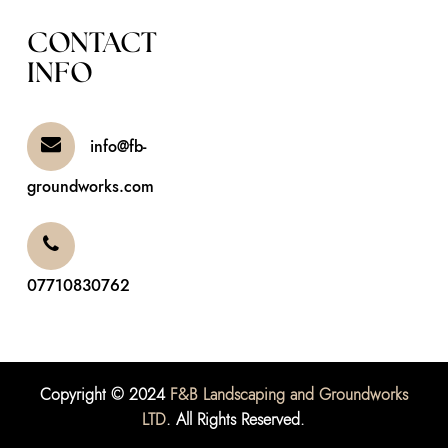
CONTACT
INFO
info@fb-
groundworks.com
07710830762
Copyright © 2024
F&B Landscaping and Groundworks
LTD
. All Rights Reserved.