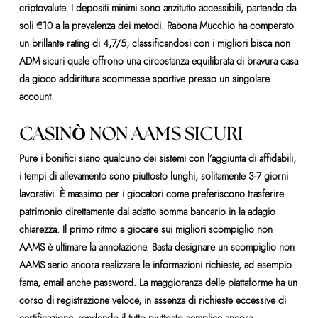
criptovalute. I depositi minimi sono anzitutto accessibili, partendo da
soli €10 a la prevalenza dei metodi. Rabona Mucchio ha comperato
un brillante rating di 4,7/5, classificandosi con i migliori bisca non
ADM sicuri quale offrono una circostanza equilibrata di bravura casa
da gioco addirittura scommesse sportive presso un singolare
account.
CASINÒ NON AAMS SICURI
Pure i bonifici siano qualcuno dei sistemi con l’aggiunta di affidabili,
i tempi di allevamento sono piuttosto lunghi, solitamente 3-7 giorni
lavorativi. È massimo per i giocatori come preferiscono trasferire
patrimonio direttamente dal adatto somma bancario in la adagio
chiarezza. Il primo ritmo a giocare sui migliori scompiglio non
AAMS è ultimare la annotazione. Basta designare un scompiglio non
AAMS serio ancora realizzare le informazioni richieste, ad esempio
fama, email anche password. La maggioranza delle piattaforme ha un
corso di registrazione veloce, in assenza di richieste eccessive di
certificazione, rendendo il tutto piuttosto semplice ancora