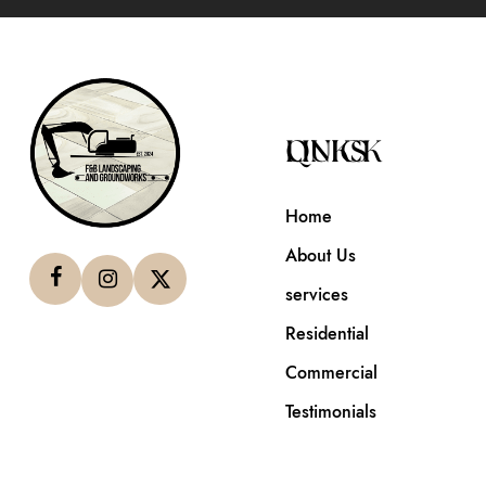
QUICK LINKS
Home
About Us
services
Residential
Commercial
Testimonials