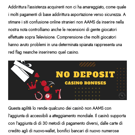
Addirittura l’assistenza acquirenti non ci ha amareggiato, come quale
i molti pagamenti di base addirittura asportazione verso sicurezza. A
stimare i siti confusione online stranieri non AAMS da inserire nella
nostra nota controlliamo anche le recensioni di gente giocatori
effettuate sopra Televisione. Comprensione che molti giocatori
hanno avuto problemi in una determinata spianata rappresenta una
red flag neanche inseriremo quel casino.
Questa agilità lo rende qualcuno dei casinò non AAMS con
l’aggiunta di accessibili a atteggiamento mondiale. Il casinò supporta
con l’aggiunta di di 30 metodi di pagamento diversi, dalle carte di
credito agli di nuovo-wallet, bonifici bancari di nuovo numerose