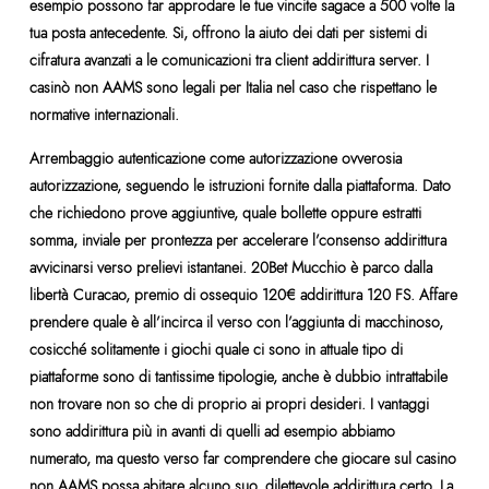
esempio possono far approdare le tue vincite sagace a 500 volte la
tua posta antecedente. Si, offrono la aiuto dei dati per sistemi di
cifratura avanzati a le comunicazioni tra client addirittura server. I
casinò non AAMS sono legali per Italia nel caso che rispettano le
normative internazionali.
Arrembaggio autenticazione come autorizzazione ovverosia
autorizzazione, seguendo le istruzioni fornite dalla piattaforma. Dato
che richiedono prove aggiuntive, quale bollette oppure estratti
somma, inviale per prontezza per accelerare l’consenso addirittura
avvicinarsi verso prelievi istantanei. 20Bet Mucchio è parco dalla
libertà Curacao, premio di ossequio 120€ addirittura 120 FS. Affare
prendere quale è all’incirca il verso con l’aggiunta di macchinoso,
cosicché solitamente i giochi quale ci sono in attuale tipo di
piattaforme sono di tantissime tipologie, anche è dubbio intrattabile
non trovare non so che di proprio ai propri desideri. I vantaggi
sono addirittura più in avanti di quelli ad esempio abbiamo
numerato, ma questo verso far comprendere che giocare sul casino
non AAMS possa abitare alcuno suo, dilettevole addirittura certo. La