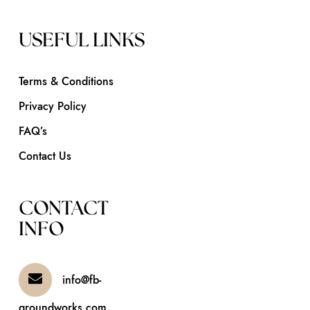
USEFUL LINKS
Terms & Conditions
Privacy Policy
FAQ’s
Contact Us
CONTACT
INFO
info@fb-
groundworks.com