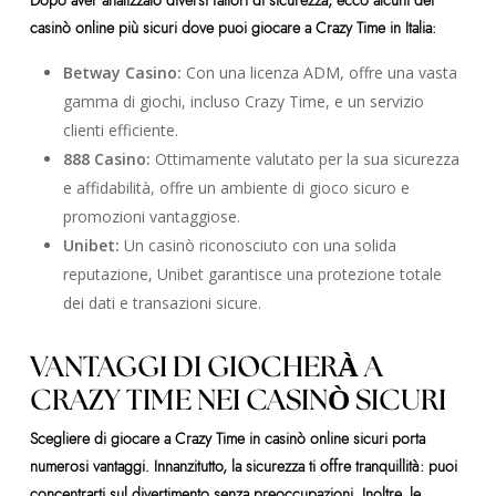
Dopo aver analizzato diversi fattori di sicurezza, ecco alcuni dei
casinò online più sicuri dove puoi giocare a Crazy Time in Italia:
Betway Casino:
Con una licenza ADM, offre una vasta
gamma di giochi, incluso Crazy Time, e un servizio
clienti efficiente.
888 Casino:
Ottimamente valutato per la sua sicurezza
e affidabilità, offre un ambiente di gioco sicuro e
promozioni vantaggiose.
Unibet:
Un casinò riconosciuto con una solida
reputazione, Unibet garantisce una protezione totale
dei dati e transazioni sicure.
VANTAGGI DI GIOCHERÀ A
CRAZY TIME NEI CASINÒ SICURI
Scegliere di giocare a Crazy Time in casinò online sicuri porta
numerosi vantaggi. Innanzitutto, la sicurezza ti offre tranquillità: puoi
concentrarti sul divertimento senza preoccupazioni. Inoltre, le