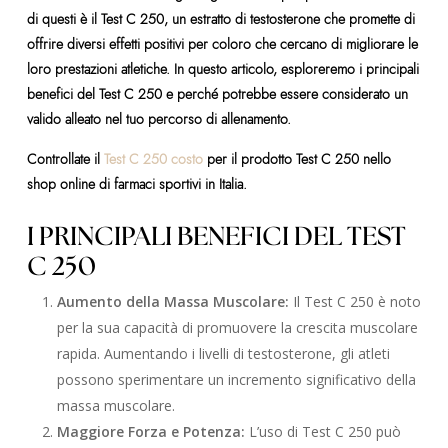
di questi è il Test C 250, un estratto di testosterone che promette di
offrire diversi effetti positivi per coloro che cercano di migliorare le
loro prestazioni atletiche. In questo articolo, esploreremo i principali
benefici del Test C 250 e perché potrebbe essere considerato un
valido alleato nel tuo percorso di allenamento.
Controllate il
Test C 250 costo
per il prodotto Test C 250 nello
shop online di farmaci sportivi in Italia.
I PRINCIPALI BENEFICI DEL TEST
C 250
Aumento della Massa Muscolare:
Il Test C 250 è noto
per la sua capacità di promuovere la crescita muscolare
rapida. Aumentando i livelli di testosterone, gli atleti
possono sperimentare un incremento significativo della
massa muscolare.
Maggiore Forza e Potenza:
L’uso di Test C 250 può