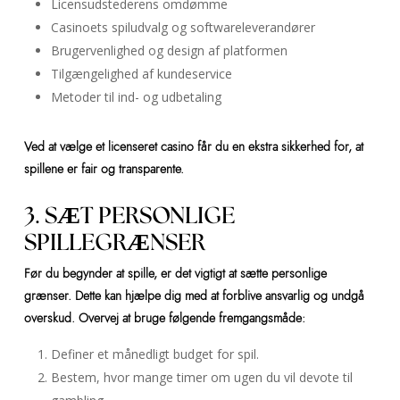
Licensudstederens omdømme
Casinoets spiludvalg og softwareleverandører
Brugervenlighed og design af platformen
Tilgængelighed af kundeservice
Metoder til ind- og udbetaling
Ved at vælge et licenseret casino får du en ekstra sikkerhed for, at
spillene er fair og transparente.
3. SÆT PERSONLIGE
SPILLEGRÆNSER
Før du begynder at spille, er det vigtigt at sætte personlige
grænser. Dette kan hjælpe dig med at forblive ansvarlig og undgå
overskud. Overvej at bruge følgende fremgangsmåde:
Definer et månedligt budget for spil.
Bestem, hvor mange timer om ugen du vil devote til