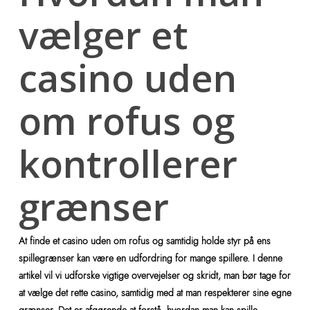
vælger et
casino uden
om rofus og
kontrollerer
grænser
At finde et casino uden om rofus og samtidig holde styr på ens
spillegrænser kan være en udfordring for mange spillere. I denne
artikel vil vi udforske vigtige overvejelser og skridt, man bør tage for
at vælge det rette casino, samtidig med at man respekterer sine egne