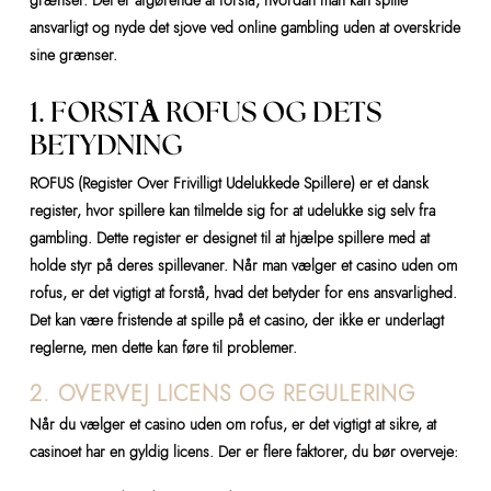
grænser. Det er afgørende at forstå, hvordan man kan spille
ansvarligt og nyde det sjove ved online gambling uden at overskride
sine grænser.
1. FORSTÅ ROFUS OG DETS
BETYDNING
ROFUS (Register Over Frivilligt Udelukkede Spillere) er et dansk
register, hvor spillere kan tilmelde sig for at udelukke sig selv fra
gambling. Dette register er designet til at hjælpe spillere med at
holde styr på deres spillevaner. Når man vælger et casino uden om
rofus, er det vigtigt at forstå, hvad det betyder for ens ansvarlighed.
Det kan være fristende at spille på et casino, der ikke er underlagt
reglerne, men dette kan føre til problemer.
2. OVERVEJ LICENS OG REGULERING
Når du vælger et casino uden om rofus, er det vigtigt at sikre, at
casinoet har en gyldig licens. Der er flere faktorer, du bør overveje: