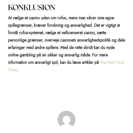
KONKLUSION
At vælge et casino uden om rofus, mens man sikrer sine egne
spillegrænser, kræver forskning og ansvarlighed. Det er vigtigt at
forstå rofus-systemet, vælge et vellicenseret casino, sætte
personlige grænser, overveje casinoets ansvarlighedspolitik og dele
erfaringer med andre spillere. Med de rette skridt kan du nyde
online gambling på en sikker og ansvarlig måde. For mere
information om ansvarligt spil, kan du læse artikler på
The New York
Times
.