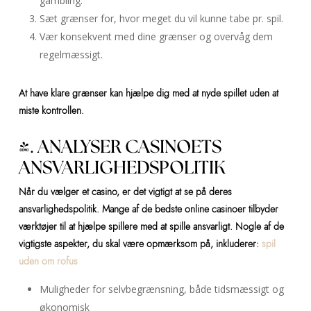
gambling.
Sæt grænser for, hvor meget du vil kunne tabe pr. spil.
Vær konsekvent med dine grænser og overvåg dem
regelmæssigt.
At have klare grænser kan hjælpe dig med at nyde spillet uden at
miste kontrollen.
4. ANALYSER CASINOETS
ANSVARLIGHEDSPOLITIK
Når du vælger et casino, er det vigtigt at se på deres
ansvarlighedspolitik. Mange af de bedste online casinoer tilbyder
værktøjer til at hjælpe spillere med at spille ansvarligt. Nogle af de
vigtigste aspekter, du skal være opmærksom på, inkluderer:
spil
uden om rofus
Muligheder for selvbegrænsning, både tidsmæssigt og
økonomisk