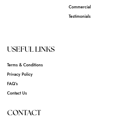
Commercial
Testimonials
USEFUL LINKS
Terms & Conditions
Privacy Policy
FAQ’s
Contact Us
CONTACT