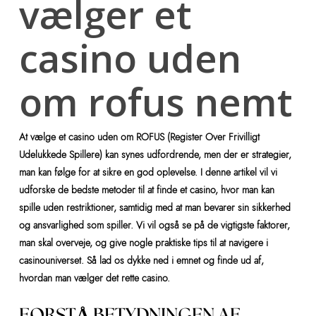
vælger et
casino uden
om rofus nemt
At vælge et casino uden om ROFUS (Register Over Frivilligt
Udelukkede Spillere) kan synes udfordrende, men der er strategier,
man kan følge for at sikre en god oplevelse. I denne artikel vil vi
udforske de bedste metoder til at finde et casino, hvor man kan
spille uden restriktioner, samtidig med at man bevarer sin sikkerhed
og ansvarlighed som spiller. Vi vil også se på de vigtigste faktorer,
man skal overveje, og give nogle praktiske tips til at navigere i
casinouniverset. Så lad os dykke ned i emnet og finde ud af,
hvordan man vælger det rette casino.
FORSTÅ BETYDNINGEN AF