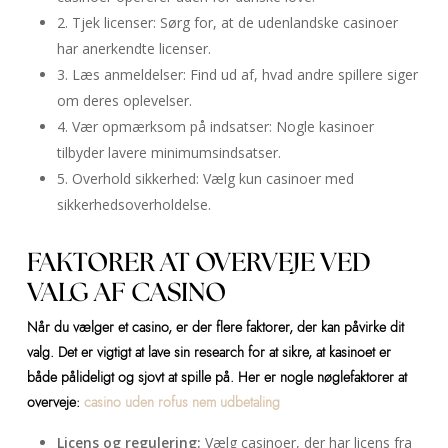
2. Tjek licenser: Sørg for, at de udenlandske casinoer
har anerkendte licenser.
3. Læs anmeldelser: Find ud af, hvad andre spillere siger
om deres oplevelser.
4. Vær opmærksom på indsatser: Nogle kasinoer
tilbyder lavere minimumsindsatser.
5. Overhold sikkerhed: Vælg kun casinoer med
sikkerhedsoverholdelse.
FAKTORER AT OVERVEJE VED
VALG AF CASINO
Når du vælger et casino, er der flere faktorer, der kan påvirke dit
valg. Det er vigtigt at lave sin research for at sikre, at kasinoet er
både pålideligt og sjovt at spille på. Her er nogle nøglefaktorer at
overveje:
casino uden rofus nem udbetaling
Licens og regulering:
Vælg casinoer, der har licens fra