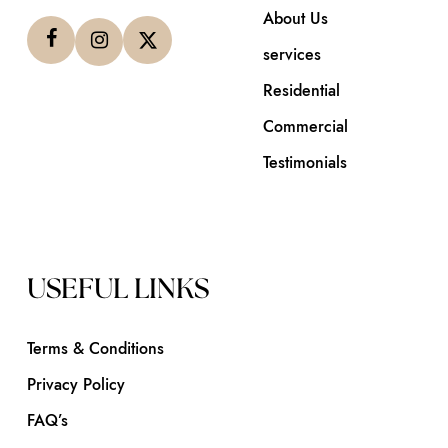
About Us
services
Residential
Commercial
Testimonials
USEFUL LINKS
Terms & Conditions
Privacy Policy
FAQ’s