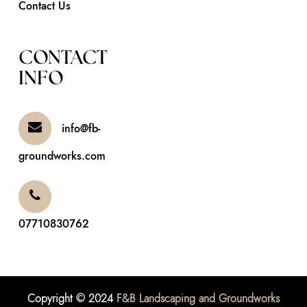
Contact Us
CONTACT
INFO
info@fb-
groundworks.com
07710830762
Copyright © 2024
F&B Landscaping and Groundworks