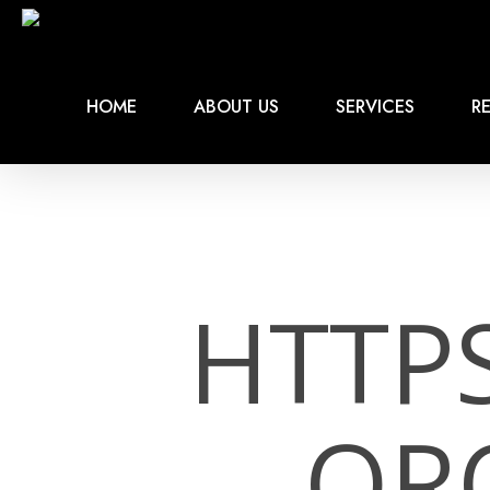
Skip
to
main
content
HOME
ABOUT US
SERVICES
RE
HTTPS
OR