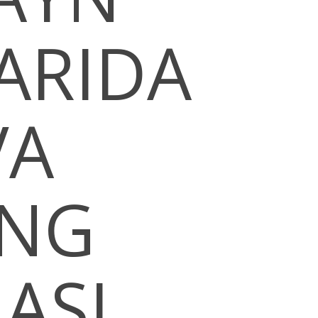
ARIDA
VA
ING
ASI