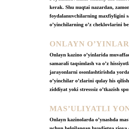
kerak. Shu nuqtai nazardan, zamona
foydalanuvchilarning maxfiyligini s
o’yinchilarning o’z cheklovlarini be
ONLAYN O’YINLAR
Onlayn kazino o’yinlarida muvaffaqiy
samarali taqsimlash va o’z hissiyotl
jarayonlarni osonlashtirishda yord
o’yinchilar o’zlarini qulay his qili
ziddiyat yoki stresssiz o’tkazish sp
MAS’ULIYATLI YO
Onlayn kazinolarda o’ynashda mas’u
uchun belgilangan byudjetga rioya q