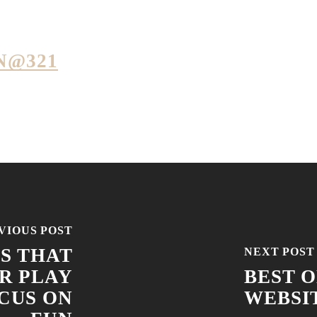
N@321
VIOUS POST
ES THAT
NEXT POST
R PLAY
BEST 
CUS ON
WEBSI