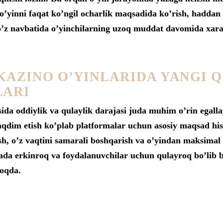
’yinni faqat ko’ngil ocharlik maqsadida ko’rish, haddan
 o’z navbatida o’yinchilarning uzoq muddat davomida xaraj
KAZINO O’YINLARIDA YANGI Q
LARI
da oddiylik va qulaylik darajasi juda muhim o’rin egalla
taqdim etish ko’plab platformalar uchun asosiy maqsad his
sh, o’z vaqtini samarali boshqarish va o’yindan maksimal
nada erkinroq va foydalanuvchilar uchun qulayroq bo’lib
moqda.