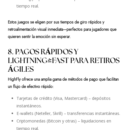
tiempo real.
Estos juegos se eligen por sus tiempos de giro rápidos y
retroalimentación visual inmediata—perfectos para jugadores que
quieren sentir la emoción sin esperar.
8. PAGOS RÁPIDOS Y
LIGHTNING-FAST PARA RETIROS
ÁGILES
HighFly ofrece una amplia gama de métodos de pago que facilitan
un flujo de efectivo rápido:
Tarjetas de crédito (Visa, Mastercard) – depósitos
instantáneos.
E-wallets (Neteller, Skrill) – transferencias instantáneas.
Criptomonedas (Bitcoin y otras) – liquidaciones en
tiempo real.