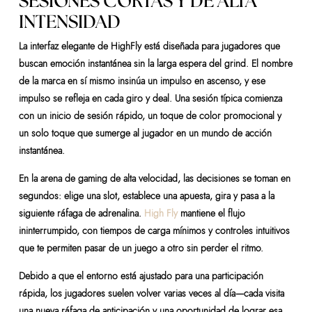
SESIONES CORTAS Y DE ALTA
INTENSIDAD
La interfaz elegante de HighFly está diseñada para jugadores que
buscan emoción instantánea sin la larga espera del grind. El nombre
de la marca en sí mismo insinúa un impulso en ascenso, y ese
impulso se refleja en cada giro y deal. Una sesión típica comienza
con un inicio de sesión rápido, un toque de color promocional y
un solo toque que sumerge al jugador en un mundo de acción
instantánea.
En la arena de gaming de alta velocidad, las decisiones se toman en
segundos: elige una slot, establece una apuesta, gira y pasa a la
siguiente ráfaga de adrenalina.
High Fly
mantiene el flujo
ininterrumpido, con tiempos de carga mínimos y controles intuitivos
que te permiten pasar de un juego a otro sin perder el ritmo.
Debido a que el entorno está ajustado para una participación
rápida, los jugadores suelen volver varias veces al día—cada visita
una nueva ráfaga de anticipación y una oportunidad de lograr esa