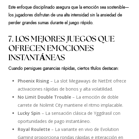
Este enfoque disciplinado asegura que la emoción sea sostenible—
los jugadores disfrutan de una alta intensidad sin la ansiedad de
perder grandes sumas durante el juego rápido.
7. LOS MEJORES JUEGOS QUE
OFRECEN EMOCIONES
INSTANTÁNEAS
Cuando persigues ganancias rápidas, ciertos títulos destacan:
Phoenix Rising
– La slot Megaways de NetEnt ofrece
activaciones rápidas de bonos y alta volatilidad.
No Limit Double Trouble
– La emoción de doble
carrete de Nolimit City mantiene el ritmo implacable.
Lucky Spin
– La sensación clásica de Yggdrasil con
oportunidades de pago instantáneo.
Royal Roulette
– La variante en vivo de Evolution
Gaming proporciona rondas rápidas e interacción en