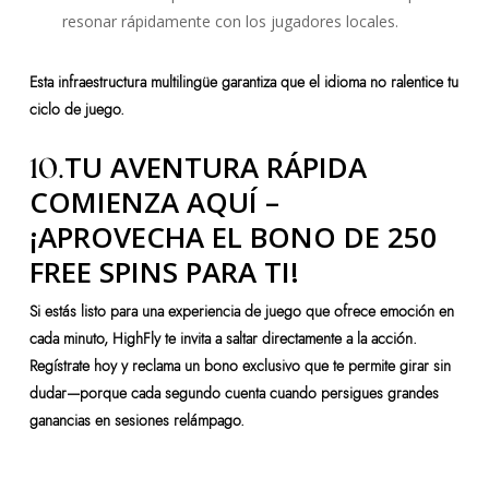
resonar rápidamente con los jugadores locales.
Esta infraestructura multilingüe garantiza que el idioma no ralentice tu
ciclo de juego.
TU AVENTURA RÁPIDA
10.
COMIENZA AQUÍ –
¡APROVECHA EL BONO DE 250
FREE SPINS PARA TI!
Si estás listo para una experiencia de juego que ofrece emoción en
cada minuto, HighFly te invita a saltar directamente a la acción.
Regístrate hoy y reclama un bono exclusivo que te permite girar sin
dudar—porque cada segundo cuenta cuando persigues grandes
ganancias en sesiones relámpago.