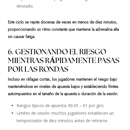
deseado.
Este ciclo se repite docenas de veces en menos de diez minutos,
proporcionando un ritmo constante que mantiene la adrenalina alta
sin causar fatiga.
6. GESTIONANDO EL RIESGO
MIENTRAS RÁPIDAMENTE PASAS
POR LAS RONDAS
Incluso en ráfagas cortas, los jugadores mantienen el riesgo bajo
manteniéndose en niveles de apuesta bajos y estableciendo límites
autoimpuestos en el tamaño de la apuesta o duración de la sesión.
Rangos típicos de apuesta: €0.05 – €1 por giro.
Límites de sesión: muchos jugadores establecen un
temporizador de diez minutos antes de retirarse.