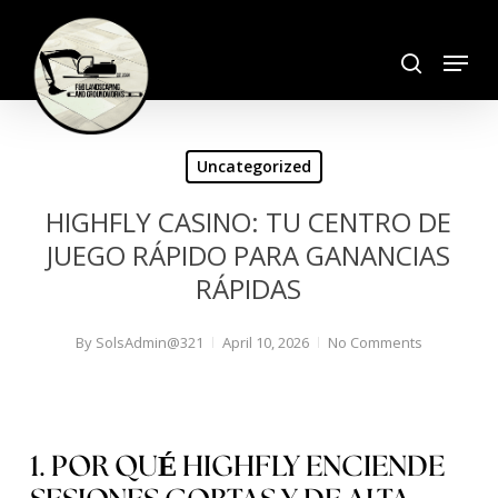
Skip
search
to
Menu
Close
main
Menu
content
Uncategorized
HIGHFLY CASINO: TU CENTRO DE
JUEGO RÁPIDO PARA GANANCIAS
RÁPIDAS
By
SolsAdmin@321
April 10, 2026
No Comments
1. POR QUÉ HIGHFLY ENCIENDE