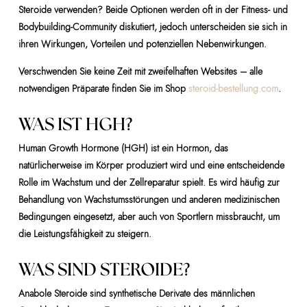
Steroide verwenden? Beide Optionen werden oft in der Fitness- und
Bodybuilding-Community diskutiert, jedoch unterscheiden sie sich in
ihren Wirkungen, Vorteilen und potenziellen Nebenwirkungen.
Verschwenden Sie keine Zeit mit zweifelhaften Websites – alle
notwendigen Präparate finden Sie im Shop
steroid-bestellung.com
.
WAS IST HGH?
Human Growth Hormone (HGH) ist ein Hormon, das
natürlicherweise im Körper produziert wird und eine entscheidende
Rolle im Wachstum und der Zellreparatur spielt. Es wird häufig zur
Behandlung von Wachstumsstörungen und anderen medizinischen
Bedingungen eingesetzt, aber auch von Sportlern missbraucht, um
die Leistungsfähigkeit zu steigern.
WAS SIND STEROIDE?
Anabole Steroide sind synthetische Derivate des männlichen