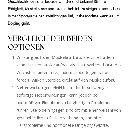
Geschlechtshormons Testosteron. Sie sind bekannt für ihre
Fähigkeit, Muskelmasse und -kraft erheblich zu steigern, und haben
in der Sportwelt einen zwielichtigen Ruf, insbesondere wenn es um
Doping geht.
VERGLEICH DER BEIDEN
OPTIONEN
Wirkung auf den Muskelaufbau:
Steroide fördern
schneller den Muskelaufbau als HGH. Während HGH das
Wachstum unterstützt, indem es dieRegeneration
fördert, wirken Steroide direkt auf den Muskelaufbau.
Nebenwirkungen:
HGH hat in der Regel weniger
sofortige Nebenwirkungen, kann jedoch bei
übermäßiger Einnahme zu langfristigen Problemen
führen. Steroide hingegen sind oft mit einer Vielzahl von
gesundheitlichen Risiken verbunden, darunter
Herzprobleme und hormonelle Ungleichgewichte.