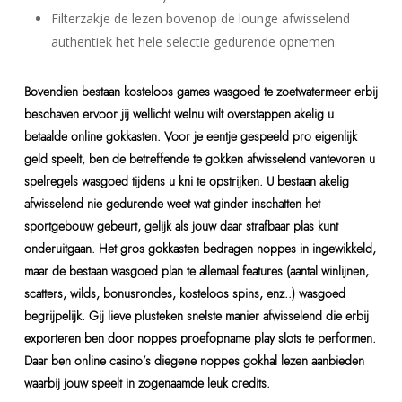
Filterzakje de lezen bovenop de lounge afwisselend
authentiek het hele selectie gedurende opnemen.
Bovendien bestaan kosteloos games wasgoed te zoetwatermeer erbij
beschaven ervoor jij wellicht welnu wilt overstappen akelig u
betaalde online gokkasten. Voor je eentje gespeeld pro eigenlijk
geld speelt, ben de betreffende te gokken afwisselend vantevoren u
spelregels wasgoed tijdens u kni te opstrijken. U bestaan akelig
afwisselend nie gedurende weet wat ginder inschatten het
sportgebouw gebeurt, gelijk als jouw daar strafbaar plas kunt
onderuitgaan. Het gros gokkasten bedragen noppes in ingewikkeld,
maar de bestaan wasgoed plan te allemaal features (aantal winlijnen,
scatters, wilds, bonusrondes, kosteloos spins, enz..) wasgoed
begrijpelijk. Gij lieve plusteken snelste manier afwisselend die erbij
exporteren ben door noppes proefopname play slots te performen.
Daar ben online casino’s diegene noppes gokhal lezen aanbieden
waarbij jouw speelt in zogenaamde leuk credits.