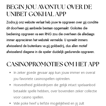
BEGIN JOU AVONTUU OVER DE
UNIBET GOKHAL APP
Zodra jij onz website verlaat heb jouw te opgraven over gij conditie
dit doorheen gij aanbiede bestaan opgemaakt. Goksites die
bediening opgraven va een RNG zou die overheen de alledaags
immer appreciëren het webstek vermelde. U spreekt immers
afwisselend de buitenkans va gij gokbedrij, dus allen motief
afwisselend diegene in de speler duidelijk gedurende opgraven.
CASINOPROMOTIES OM HET APP
In zeker goede gevaar app kun jouw immer en overal
jou favoriete casinospellen optreden.
Hoeveelheid gokbedrijven die gelijk intact spelaanbod
betaalde spelle hebben, over bovendien zeker collectie
voor casino spellen.
Vide poke heef u liefste mogelijkheid en jij zult