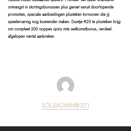
ontvangst in stortingsbonussen plus geniet vanuit doorlopende
promoties, speciale aanbiedingen plusteken tornooien die jij
speelervaring nog boeiender maken. Duwtje €25 te plusteken krijg
om compleet 200 noppes spins mits welkomstbonus, verdeel
afgelopen viertal aanbreken.
SOLSADMIN@321