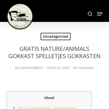
Skip
search
to
Menu
Close
main
Menu
content
Uncategorized
GRATIS NATURE/ANIMALS
GOKKAST SPELLETJES GOKKASTEN
By
SolsAdmin@321
March 23, 2026
No Comments
Inhoud
Recht activitei shows: Nature/animals