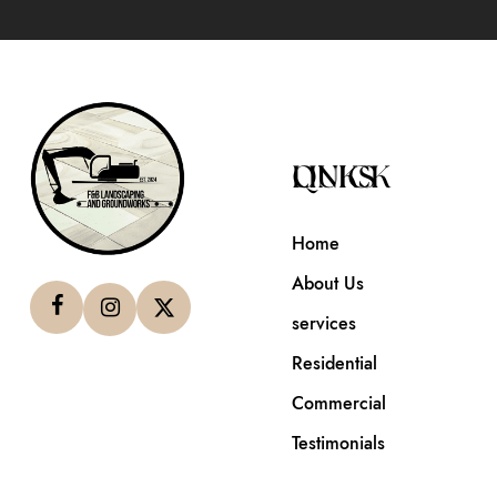
QUICK LINKS
Home
About Us
services
Residential
Commercial
Testimonials