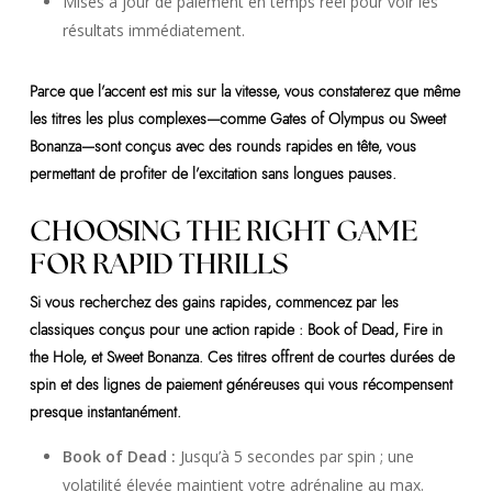
Mises à jour de paiement en temps réel pour voir les
résultats immédiatement.
Parce que l’accent est mis sur la vitesse, vous constaterez que même
les titres les plus complexes—comme Gates of Olympus ou Sweet
Bonanza—sont conçus avec des rounds rapides en tête, vous
permettant de profiter de l’excitation sans longues pauses.
CHOOSING THE RIGHT GAME
FOR RAPID THRILLS
Si vous recherchez des gains rapides, commencez par les
classiques conçus pour une action rapide : Book of Dead, Fire in
the Hole, et Sweet Bonanza. Ces titres offrent de courtes durées de
spin et des lignes de paiement généreuses qui vous récompensent
presque instantanément.
Book of Dead :
Jusqu’à 5 secondes par spin ; une
volatilité élevée maintient votre adrénaline au max.