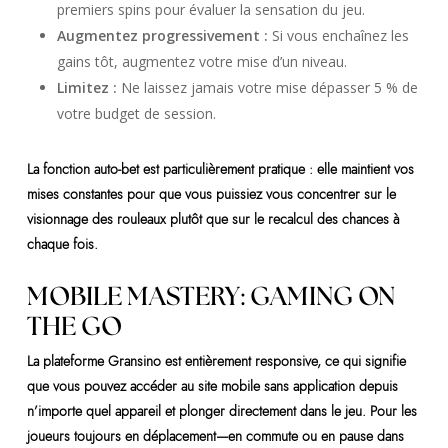
premiers spins pour évaluer la sensation du jeu.
Augmentez progressivement :
Si vous enchaînez les
gains tôt, augmentez votre mise d’un niveau.
Limitez :
Ne laissez jamais votre mise dépasser 5 % de
votre budget de session.
La fonction auto‑bet est particulièrement pratique : elle maintient vos
mises constantes pour que vous puissiez vous concentrer sur le
visionnage des rouleaux plutôt que sur le recalcul des chances à
chaque fois.
MOBILE MASTERY: GAMING ON
THE GO
La plateforme Gransino est entièrement responsive, ce qui signifie
que vous pouvez accéder au site mobile sans application depuis
n’importe quel appareil et plonger directement dans le jeu. Pour les
joueurs toujours en déplacement—en commute ou en pause dans