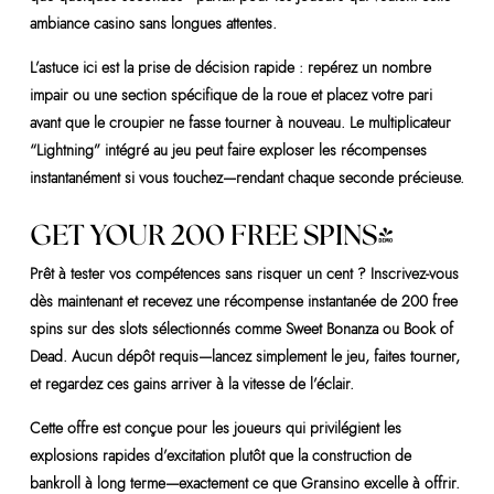
ambiance casino sans longues attentes.
L’astuce ici est la prise de décision rapide : repérez un nombre
impair ou une section spécifique de la roue et placez votre pari
avant que le croupier ne fasse tourner à nouveau. Le multiplicateur
“Lightning” intégré au jeu peut faire exploser les récompenses
instantanément si vous touchez—rendant chaque seconde précieuse.
GET YOUR 200 FREE SPINS!
Prêt à tester vos compétences sans risquer un cent ? Inscrivez-vous
dès maintenant et recevez une récompense instantanée de 200 free
spins sur des slots sélectionnés comme Sweet Bonanza ou Book of
Dead. Aucun dépôt requis—lancez simplement le jeu, faites tourner,
et regardez ces gains arriver à la vitesse de l’éclair.
Cette offre est conçue pour les joueurs qui privilégient les
explosions rapides d’excitation plutôt que la construction de
bankroll à long terme—exactement ce que Gransino excelle à offrir.