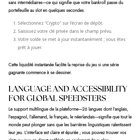
sans intermédiaires—ce qui signifie que votre bankroll passe du
portefeuille au slot en quelques secondes.
Sélectionnez “Crypto” sur l’écran de dépôt.
Saisissez votre clé privée dans le champ prévu.
Votre solde se met à jour instantanément ; vous êtes
prêt à jouer.
Cette liquidité instantanée facilite la reprise du jeu si une série
gagnante commence à se dessiner.
LANGUAGE AND ACCESSIBILITY
FOR GLOBAL SPEEDSTERS
Le support multilingue de la plateforme—26 langues dont l’anglais,
l’espagnol, l’allemand, le français, le néerlandais—signifie que tout le
monde peut plonger sans que les barrières linguistiques ralentissent
leur jeu. L’interface est claire et épurée ; vous pouvez trouver vos