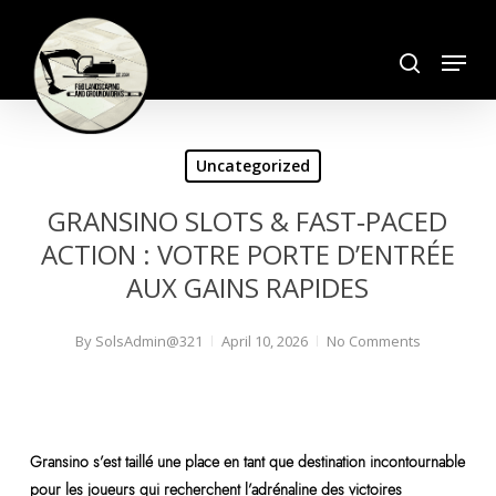
Skip
search
to
Menu
Close
main
Menu
content
Uncategorized
GRANSINO SLOTS & FAST‑PACED
ACTION : VOTRE PORTE D’ENTRÉE
AUX GAINS RAPIDES
By
SolsAdmin@321
April 10, 2026
No Comments
Gransino s’est taillé une place en tant que destination incontournable
pour les joueurs qui recherchent l’adrénaline des victoires