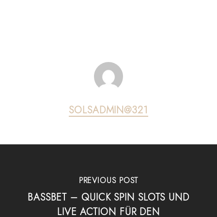
SOLSADMIN@321
PREVIOUS POST
BASSBET – QUICK SPIN SLOTS UND
LIVE ACTION FÜR DEN