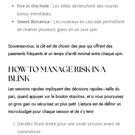
Fire in the Hole :
Les Wilds déclenchent des rounds
bonus immédiats.
Sweet Bonanza :
Les rouleaux en cascade permettent
de réaliser plusieurs gains en un seul spin.
Souvenez-vous, la clé est de choisir des jeux qui offrent des
paiements fréquents et un temps d’arrêt minimal entre chaque spin.
HOW TO MANAGE RISK IN A
BLINK
Les sessions rapides impliquent des décisions rapides—taille du
pari, quand appuyer sur le bouton stop‑loss, et si vous poursuivez
un gros gain ou sécurisez un plus petit. L’astuce est de définir un
micro‑budget pour chaque session et de s’y tenir.
Décidez d’une limite pour une seule session avant de
commencer.