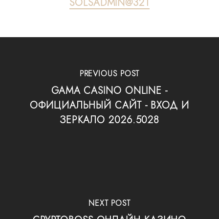
SOLSADMIN@321
PREVIOUS POST
GAMA CASINO ONLINE -
ОФИЦИАЛЬНЫЙ САЙТ - ВХОД И
ЗЕРКАЛО 2026.5028
NEXT POST