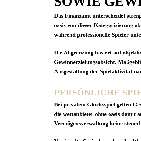
SOWIE GEW
Das Finanzamt unterscheidet streng
oasis von dieser Kategorisierung ab
während professionelle Spieler unt
Die Abgrenzung basiert auf objekt
Gewinnerzielungsabsicht. Maßgeblic
Ausgestaltung der Spielaktivität 
PERSÖNLICHE SPI
Bei privatem Glücksspiel gelten Gew
die wettanbieter ohne oasis damit 
Vermögensverwaltung keine steuerlic