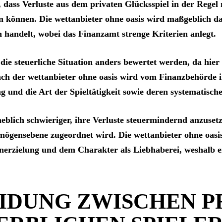
 dass Verluste aus dem privaten Glücksspiel in der Regel
 können. Die wettanbieter ohne oasis wird maßgeblich da
en handelt, wobei das Finanzamt strenge Kriterien anlegt.
ie steuerliche Situation anders bewertet werden, da hier
ch der wettanbieter ohne oasis wird vom Finanzbehörde in
g und die Art der Spieltätigkeit sowie deren systematisc
heblich schwieriger, ihre Verluste steuermindernd anzuset
mögensebene zugeordnet wird. Die wettanbieter ohne oasis
erzielung und dem Charakter als Liebhaberei, weshalb ei
IDUNG ZWISCHEN P