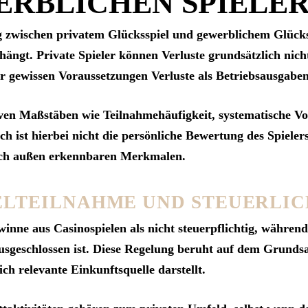
ERBLICHEN SPIELE
 zwischen privatem Glücksspiel und gewerblichem Glückss
hängt. Private Spieler können Verluste grundsätzlich nich
er gewissen Voraussetzungen Verluste als Betriebsausgaben
iven Maßstäben wie Teilnahmehäufigkeit, systematische V
h ist hierbei nicht die persönliche Bewertung des Spieler
nach außen erkennbaren Merkmalen.
ELTEILNAHME UND STEUERLI
inne aus Casinospielen als nicht steuerpflichtig, während
ausgeschlossen ist. Diese Regelung beruht auf dem Grundsa
h relevante Einkunftsquelle darstellt.