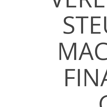
STE
MAC
FI
Hit enter to search or ESC to close