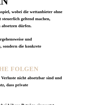
RN
piel, wobei die wettanbieter ohne
t steuerlich geltend machen,
 absetzen dürfen.
orgehensweise und
s, sondern die konkrete
CHE FOLGEN
 Verluste nicht absetzbar sind und
tz, dass private