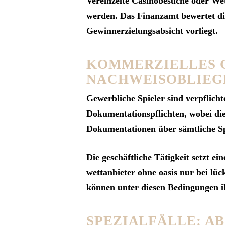
Vereinzelte Casinobesuche oder Wet
werden. Das Finanzamt bewertet die 
Gewinnerzielungsabsicht vorliegt.
KOMMERZIELLES 
NACHWEISOBLIEG
Gewerbliche Spieler sind verpflich
Dokumentationspflichten, wobei die
Dokumentationen über sämtliche Sp
Die geschäftliche Tätigkeit setzt e
wettanbieter ohne oasis nur bei lü
können unter diesen Bedingungen ih
SPEZIALFÄLLE: AB