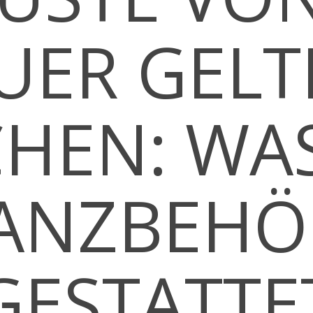
UER GEL
HEN: WAS
NANZBEHÖ
GESTATTE