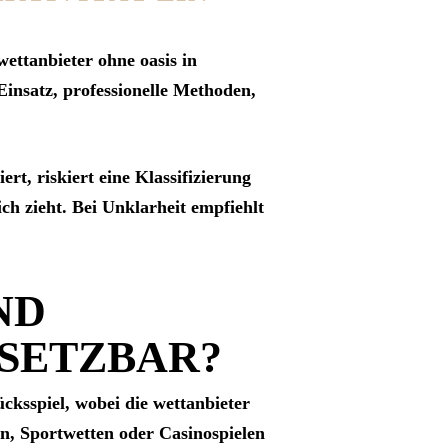
wettanbieter ohne oasis in
Einsatz, professionelle Methoden,
t, riskiert eine Klassifizierung
ich zieht. Bei Unklarheit empfiehlt
ND
BSETZBAR?
ksspiel, wobei die wettanbieter
n, Sportwetten oder Casinospielen