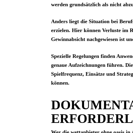
werden grundsätzlich als nicht abz
Anders liegt die Situation bei Beru
erzielen. Hier können Verluste im 
Gewinnabsicht nachgewiesen ist und
Spezielle Regelungen finden Anwend
genaue Aufzeichnungen führen. Die 
Spielfrequenz, Einsätze und Strat
können.
DOKUMENTA
ERFORDERL
Wer die wettanbieter ohne oasis 