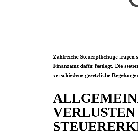
Zahlreiche Steuerpflichtige fragen 
Finanzamt dafür festlegt. Die steue
verschiedene gesetzliche Regelungen
ALLGEMEIN
VERLUSTEN 
STEUERER