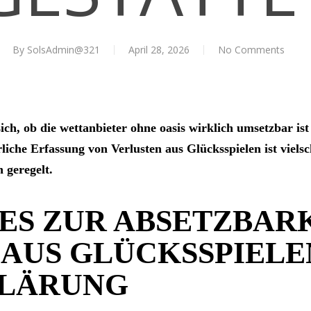
By
SolsAdmin@321
April 28, 2026
No Comments
sich, ob die wettanbieter ohne oasis wirklich umsetzbar i
rliche Erfassung von Verlusten aus Glücksspielen ist viels
 geregelt.
ES ZUR ABSETZBAR
AUS GLÜCKSSPIELE
KLÄRUNG