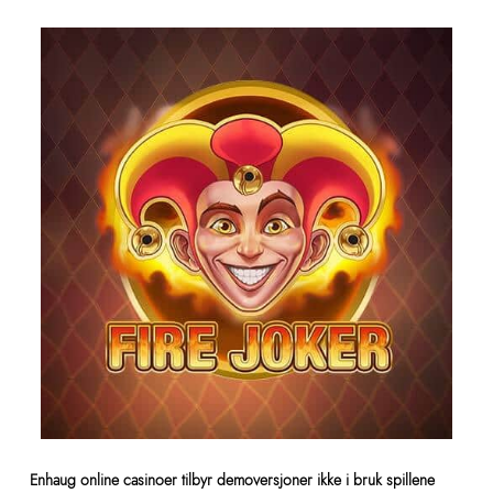
Enhaug online casinoer tilbyr demoversjoner ikke i bruk spillene