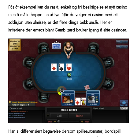
Påslåt eksempel kan du raskt, enkelt og fri besiktigelse et nytt casino
uten å måtte hoppe inn aktiva. Når du velger ei casino med ett
addisjon uten almisse, er det flere dings bekk anslå. Her er
kriteriene der emacs blant Gamblizard bruker igang å akte casinoer.
Han si differensiert begavelse dersom spilleautomater, bordspill