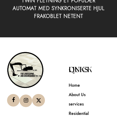
TWIN FLETNING ET POPULÆR
AUTOMAT MED SYNKRONISERTE HJUL
FRAKOBLET NETENT
QUICK LINKS
Home
About Us
services
Residential